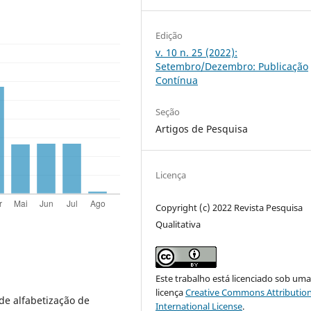
Edição
v. 10 n. 25 (2022):
Setembro/Dezembro: Publicação
Contínua
Seção
Artigos de Pesquisa
Licença
Copyright (c) 2022 Revista Pesquisa
Qualitativa
Este trabalho está licenciado sob um
licença
Creative Commons Attribution
 de alfabetização de
International License
.