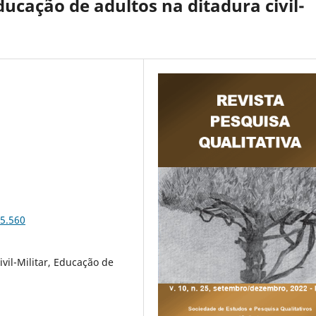
ucação de adultos na ditadura civil-
25.560
vil-Militar, Educação de