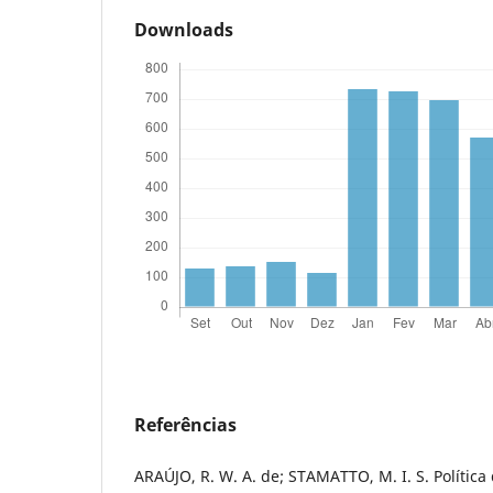
Downloads
Referências
ARAÚJO, R. W. A. de; STAMATTO, M. I. S. Política