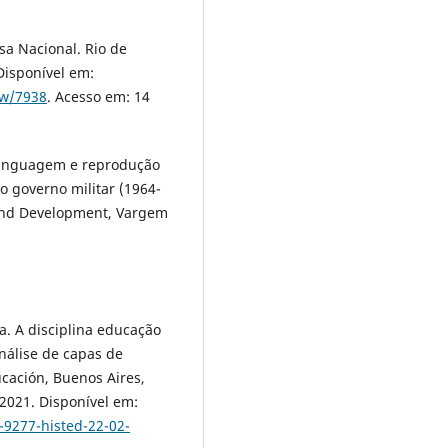
sa Nacional. Rio de
 Disponível em:
ew/7938
. Acesso em: 14
 linguagem e reprodução
o governo militar (1964-
 and Development, Vargem
 da. A disciplina educação
análise de capas de
ucación, Buenos Aires,
. 2021. Disponível em:
-9277-histed-22-02-