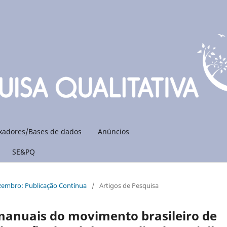
xadores/Bases de dados
Anúncios
SE&PQ
ezembro: Publicação Contínua
/
Artigos de Pesquisa
 manuais do movimento brasileiro de