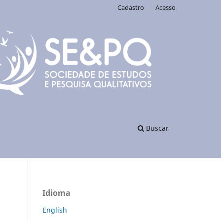
Cadastro
Acesso
Buscar
Idioma
English