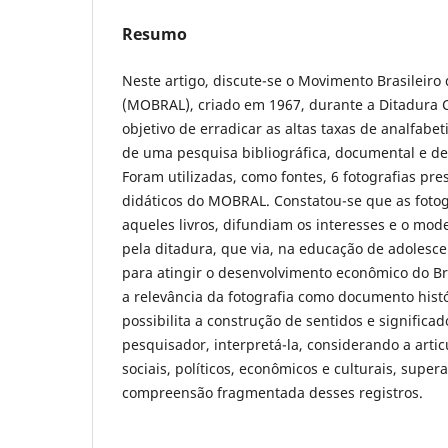
Resumo
Neste artigo, discute-se o Movimento Brasileiro 
(MOBRAL), criado em 1967, durante a Ditadura Ci
objetivo de erradicar as altas taxas de analfabet
de uma pesquisa bibliográfica, documental e de
Foram utilizadas, como fontes, 6 fotografias pr
didáticos do MOBRAL. Constatou-se que as fotogr
aqueles livros, difundiam os interesses e o mo
pela ditadura, que via, na educação de adolesc
para atingir o desenvolvimento econômico do Br
a relevância da fotografia como documento histór
possibilita a construção de sentidos e significa
pesquisador, interpretá-la, considerando a artic
sociais, políticos, econômicos e culturais, sup
compreensão fragmentada desses registros.