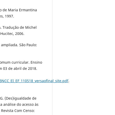
ão de Maria Ermantina
es, 1997.
. Tradução de Michel
 Hucitec, 2006.
e ampliada. São Paulo:
comum curricular. Ensino
 03 de abril de 2018.
NCC_EI_EF_110518_versaofinal_site.pdf
.
 G. (Des)igualdade de
 análise do acesso às
. Revista Com Censo: