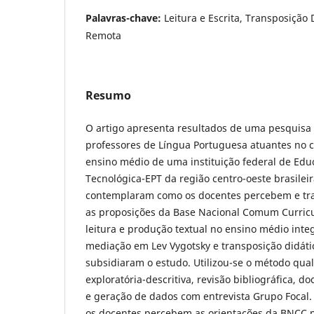
Palavras-chave:
Leitura e Escrita, Transposição
Remota
Resumo
O artigo apresenta resultados de uma pesquisa
professores de Língua Portuguesa atuantes no 
ensino médio de uma instituição federal de Educ
Tecnológica-EPT da região centro-oeste brasileir
contemplaram como os docentes percebem e tr
as proposições da Base Nacional Comum Curric
leitura e produção textual no ensino médio inte
mediação em Lev Vygotsky e transposição didáti
subsidiaram o estudo. Utilizou-se o método qual
exploratória-descritiva, revisão bibliográfica, 
e geração de dados com entrevista Grupo Focal.
os docentes percebem as orientações da BNCC p