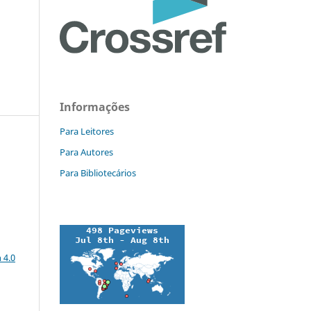
Informações
Para Leitores
Para Autores
Para Bibliotecários
a
 4.0