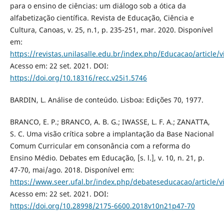
para o ensino de ciências: um diálogo sob a ótica da
alfabetização científica. Revista de Educação, Ciência e
Cultura, Canoas, v. 25, n.1, p. 235-251, mar. 2020. Disponível
em:
https://revistas.unilasalle.edu.br/index.php/Educacao/article/
Acesso em: 22 set. 2021. DOI:
https://doi.org/10.18316/recc.v25i1.5746
BARDIN, L. Análise de conteúdo. Lisboa: Edições 70, 1977.
BRANCO, E. P.; BRANCO, A. B. G.; IWASSE, L. F. A.; ZANATTA,
S. C. Uma visão crítica sobre a implantação da Base Nacional
Comum Curricular em consonância com a reforma do
Ensino Médio. Debates em Educação, [s. l.], v. 10, n. 21, p.
47-70, mai/ago. 2018. Disponível em:
https://www.seer.ufal.br/index.php/debateseducacao/article/
Acesso em: 22 set. 2021. DOI:
https://doi.org/10.28998/2175-6600.2018v10n21p47-70