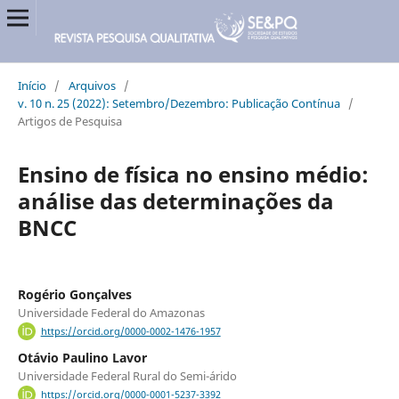
Início
/
Arquivos
/
v. 10 n. 25 (2022): Setembro/Dezembro: Publicação Contínua
/
Artigos de Pesquisa
Ensino de física no ensino médio:
análise das determinações da
BNCC
Rogério Gonçalves
Universidade Federal do Amazonas
https://orcid.org/0000-0002-1476-1957
Otávio Paulino Lavor
Universidade Federal Rural do Semi-árido
https://orcid.org/0000-0001-5237-3392