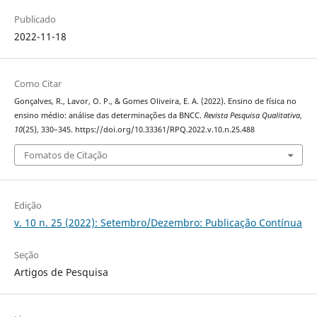
Publicado
2022-11-18
Como Citar
Gonçalves, R., Lavor, O. P., & Gomes Oliveira, E. A. (2022). Ensino de física no
ensino médio: análise das determinações da BNCC.
Revista Pesquisa Qualitativa
,
10
(25), 330–345. https://doi.org/10.33361/RPQ.2022.v.10.n.25.488
Fomatos de Citação
Edição
v. 10 n. 25 (2022): Setembro/Dezembro: Publicação Contínua
Seção
Artigos de Pesquisa