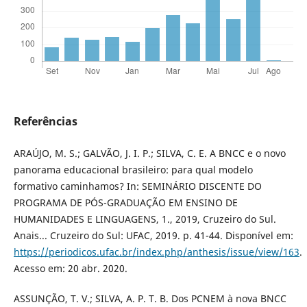
Referências
ARAÚJO, M. S.; GALVÃO, J. I. P.; SILVA, C. E. A BNCC e o novo
panorama educacional brasileiro: para qual modelo
formativo caminhamos? In: SEMINÁRIO DISCENTE DO
PROGRAMA DE PÓS-GRADUAÇÃO EM ENSINO DE
HUMANIDADES E LINGUAGENS, 1., 2019, Cruzeiro do Sul.
Anais... Cruzeiro do Sul: UFAC, 2019. p. 41-44. Disponível em:
https://periodicos.ufac.br/index.php/anthesis/issue/view/163
.
Acesso em: 20 abr. 2020.
ASSUNÇÃO, T. V.; SILVA, A. P. T. B. Dos PCNEM à nova BNCC