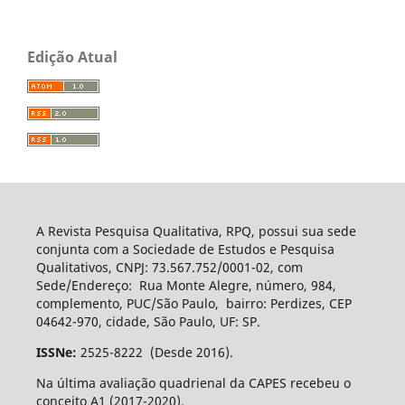
Edição Atual
A Revista Pesquisa Qualitativa, RPQ, possui sua sede
conjunta com a Sociedade de Estudos e Pesquisa
Qualitativos, CNPJ: 73.567.752/0001-02, com
Sede/Endereço: Rua Monte Alegre, número, 984,
complemento, PUC/São Paulo, bairro: Perdizes, CEP
04642-970, cidade, São Paulo, UF: SP.
ISSNe:
2525-8222 (Desde 2016).
Na última avaliação quadrienal da CAPES recebeu o
conceito A1 (2017-2020).