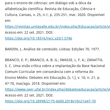
para o ensino de ciências: um diálogo sob a ótica da
alfabetização científica. Revista de Educação, Ciência e
Cultura, Canoas, v. 25, n.1, p. 235-251, mar. 2020. Disponível
em:
https://revistas.unilasalle.edu.br/index.php/Educacao/article/
Acesso em: 22 set. 2021. DOI:
https://doi.org/10.18316/recc.v25i1.5746
BARDIN, L. Análise de conteúdo. Lisboa: Edições 70, 1977.
BRANCO, E. P.; BRANCO, A. B. G.; IWASSE, L. F. A.; ZANATTA,
S. C. Uma visão crítica sobre a implantação da Base Nacional
Comum Curricular em consonância com a reforma do
Ensino Médio. Debates em Educação, [s. l.], v. 10, n. 21, p.
47-70, mai/ago. 2018. Disponível em:
https://www.seer.ufal.br/index.php/debateseducacao/article/
Acesso em: 22 set. 2021. DOI:
https://doi.org/10.28998/2175-6600.2018v10n21p47-70