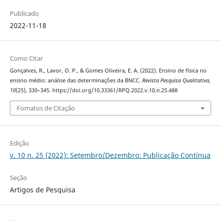
Publicado
2022-11-18
Como Citar
Gonçalves, R., Lavor, O. P., & Gomes Oliveira, E. A. (2022). Ensino de física no
ensino médio: análise das determinações da BNCC.
Revista Pesquisa Qualitativa
,
10
(25), 330–345. https://doi.org/10.33361/RPQ.2022.v.10.n.25.488
Fomatos de Citação
Edição
v. 10 n. 25 (2022): Setembro/Dezembro: Publicação Contínua
Seção
Artigos de Pesquisa