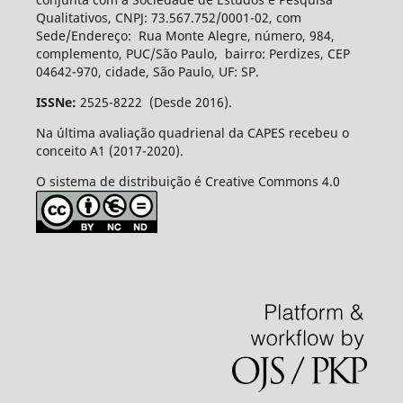
Qualitativos, CNPJ: 73.567.752/0001-02, com
Sede/Endereço: Rua Monte Alegre, número, 984,
complemento, PUC/São Paulo, bairro: Perdizes, CEP
04642-970, cidade, São Paulo, UF: SP.
ISSNe:
2525-8222 (Desde 2016).
Na última avaliação quadrienal da CAPES recebeu o
conceito A1 (2017-2020).
O sistema de distribuição é Creative Commons 4.0