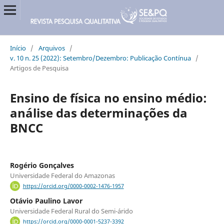
Início
/
Arquivos
/
v. 10 n. 25 (2022): Setembro/Dezembro: Publicação Contínua
/
Artigos de Pesquisa
Ensino de física no ensino médio:
análise das determinações da
BNCC
Rogério Gonçalves
Universidade Federal do Amazonas
https://orcid.org/0000-0002-1476-1957
Otávio Paulino Lavor
Universidade Federal Rural do Semi-árido
https://orcid.org/0000-0001-5237-3392