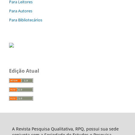
Para Leitores
Para Autores
Para Bibliotecários
Edição Atual
A Revista Pesquisa Qualitativa, RPQ, possui sua sede
conjunta com a Sociedade de Estudos e Pesquisa