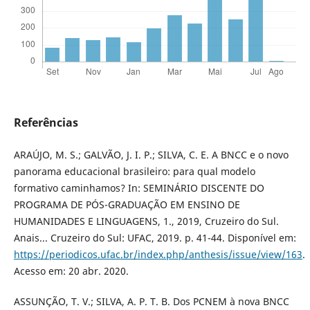
Referências
ARAÚJO, M. S.; GALVÃO, J. I. P.; SILVA, C. E. A BNCC e o novo
panorama educacional brasileiro: para qual modelo
formativo caminhamos? In: SEMINÁRIO DISCENTE DO
PROGRAMA DE PÓS-GRADUAÇÃO EM ENSINO DE
HUMANIDADES E LINGUAGENS, 1., 2019, Cruzeiro do Sul.
Anais... Cruzeiro do Sul: UFAC, 2019. p. 41-44. Disponível em:
https://periodicos.ufac.br/index.php/anthesis/issue/view/163
.
Acesso em: 20 abr. 2020.
ASSUNÇÃO, T. V.; SILVA, A. P. T. B. Dos PCNEM à nova BNCC