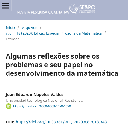
Início
/
Arquivos
/
v. 8 n. 18 (2020): Edição Especial: Filosofia da Matemática
/
Estudos
Algumas reflexões sobre os
problemas e seu papel no
desenvolvimento da matemática
Juan Eduardo Nápoles Valdes
Universidad tecnológica Nacional, Resistencia
https://orcid.org/0000-0003-2470-1090
DOI:
https://doi.org/10.33361/RPQ.2020.v.8.n.18.343