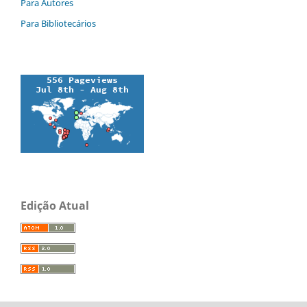
Para Autores
Para Bibliotecários
Edição Atual