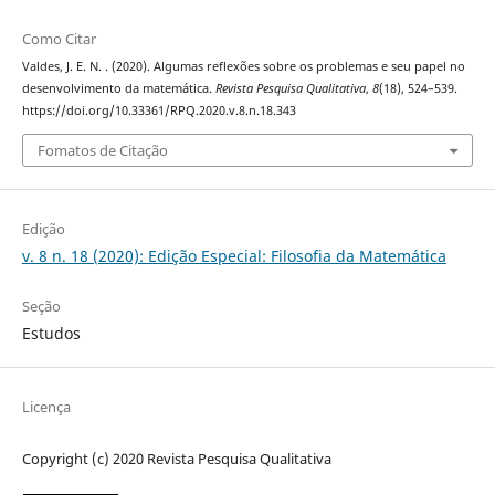
Como Citar
Valdes, J. E. N. . (2020). Algumas reflexões sobre os problemas e seu papel no
desenvolvimento da matemática.
Revista Pesquisa Qualitativa
,
8
(18), 524–539.
https://doi.org/10.33361/RPQ.2020.v.8.n.18.343
Fomatos de Citação
Edição
v. 8 n. 18 (2020): Edição Especial: Filosofia da Matemática
Seção
Estudos
Licença
Copyright (c) 2020 Revista Pesquisa Qualitativa