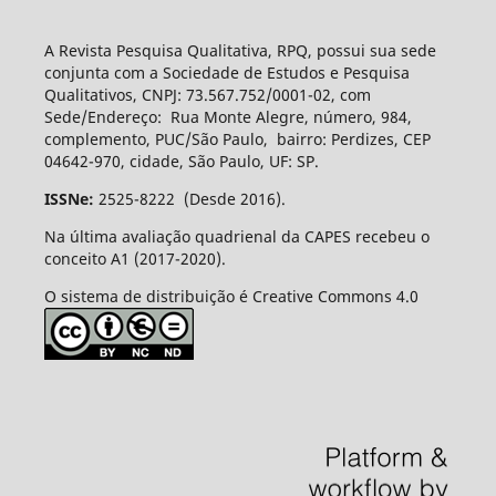
A Revista Pesquisa Qualitativa, RPQ, possui sua sede
conjunta com a Sociedade de Estudos e Pesquisa
Qualitativos, CNPJ: 73.567.752/0001-02, com
Sede/Endereço: Rua Monte Alegre, número, 984,
complemento, PUC/São Paulo, bairro: Perdizes, CEP
04642-970, cidade, São Paulo, UF: SP.
ISSNe:
2525-8222 (Desde 2016).
Na última avaliação quadrienal da CAPES recebeu o
conceito A1 (2017-2020).
O sistema de distribuição é Creative Commons 4.0