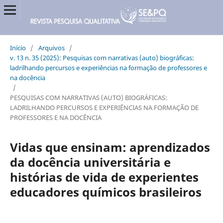
Início
/
Arquivos
/
v. 13 n. 35 (2025): Pesquisas com narrativas (auto) biográficas:
ladrilhando percursos e experiências na formação de professores e
na docência
/
PESQUISAS COM NARRATIVAS (AUTO) BIOGRÁFICAS:
LADRILHANDO PERCURSOS E EXPERIÊNCIAS NA FORMAÇÃO DE
PROFESSORES E NA DOCÊNCIA
Vidas que ensinam: aprendizados
da docência universitária e
histórias de vida de experientes
educadores químicos brasileiros