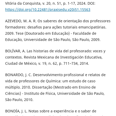
Vitória da Conquista, v. 20, n. 51, p. 1-17, 2024. DOI:
https://doi.org/10.22481/praxisedu.v20i51.15563
AZEVEDO, M. A. R. Os saberes de orientação dos professores
formadores: desafios para ações tutoriais emancipatórias.
2009. Tese (Doutorado em Educação) - Faculdade de
Educação, Universidade de São Paulo, São Paulo, 2009.
BOLÍVAR, A. Las historias de vida del profesorado: voces y
contextos. Revista Mexicana de Investigación Educativa,
Ciudad de México, v. 19, n. 62, p. 711–734, 2014.
BONARDO, J. C. Desenvolvimento profissional e relatos de
vida de professores de Química: um estudo de caso
múltiplo. 2010. Dissertação (Mestrado em Ensino de
Ciências) - Instituto de Física, Universidade de São Paulo,
São Paulo, 2010.
BONDÍA, J. L. Notas sobre a experiência e o saber de