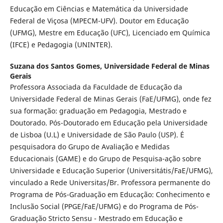
Educação em Ciências e Matemática da Universidade
Federal de Viçosa (MPECM-UFV). Doutor em Educação
(UFMG), Mestre em Educação (UFC), Licenciado em Quí­mica
(IFCE) e Pedagogia (UNINTER).
Suzana dos Santos Gomes,
Universidade Federal de Minas
Gerais
Professora Associada da Faculdade de Educação da
Universidade Federal de Minas Gerais (FaE/UFMG), onde fez
sua formação: graduação em Pedagogia, Mestrado e
Doutorado. Pós-Doutorado em Educação pela Universidade
de Lisboa (U.L) e Universidade de São Paulo (USP). É
pesquisadora do Grupo de Avaliação e Medidas
Educacionais (GAME) e do Grupo de Pesquisa-ação sobre
Universidade e Educação Superior (Universitátis/FaE/UFMG),
vinculado a Rede Universitas/Br. Professora permanente do
Programa de Pós-Graduação em Educação: Conhecimento e
Inclusão Social (PPGE/FaE/UFMG) e do Programa de Pós-
Graduação Stricto Sensu - Mestrado em Educação e