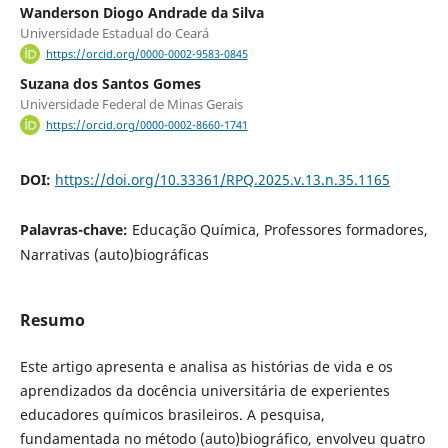
Wanderson Diogo Andrade da Silva
Universidade Estadual do Ceará
https://orcid.org/0000-0002-9583-0845
Suzana dos Santos Gomes
Universidade Federal de Minas Gerais
https://orcid.org/0000-0002-8660-1741
DOI:
https://doi.org/10.33361/RPQ.2025.v.13.n.35.1165
Palavras-chave:
Educação Química, Professores formadores,
Narrativas (auto)biográficas
Resumo
Este artigo apresenta e analisa as histórias de vida e os
aprendizados da docência universitária de experientes
educadores químicos brasileiros. A pesquisa,
fundamentada no método (auto)biográfico, envolveu quatro