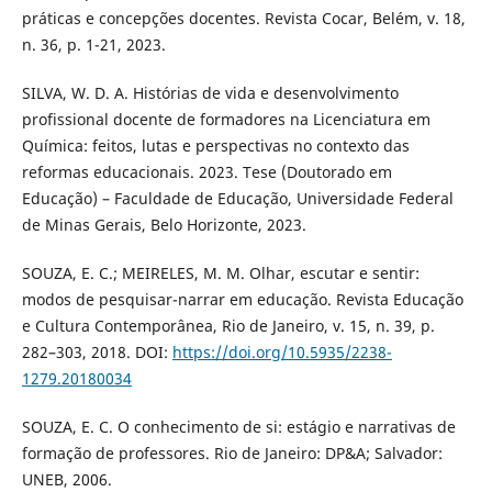
práticas e concepções docentes. Revista Cocar, Belém, v. 18,
n. 36, p. 1-21, 2023.
SILVA, W. D. A. Histórias de vida e desenvolvimento
profissional docente de formadores na Licenciatura em
Química: feitos, lutas e perspectivas no contexto das
reformas educacionais. 2023. Tese (Doutorado em
Educação) – Faculdade de Educação, Universidade Federal
de Minas Gerais, Belo Horizonte, 2023.
SOUZA, E. C.; MEIRELES, M. M. Olhar, escutar e sentir:
modos de pesquisar-narrar em educação. Revista Educação
e Cultura Contemporânea, Rio de Janeiro, v. 15, n. 39, p.
282–303, 2018. DOI:
https://doi.org/10.5935/2238-
1279.20180034
SOUZA, E. C. O conhecimento de si: estágio e narrativas de
formação de professores. Rio de Janeiro: DP&A; Salvador:
UNEB, 2006.