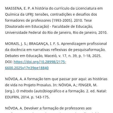
MASSENA, E. P. A história do currículo da Licenciatura em
Química da UFRJ: tensões, contradições e desafios dos
formadores de professores (1993-2005). 2010. Tese
(Doutorado em Educação) - Faculdade de Educação,
Universidade Federal do Rio de Janeiro, Rio de Janeiro, 2010.
MORAIS, J. S.; BRAGANÇA, I. F. S. Aprendizagem profissional
da docência em narrativas reflexivas de pesquisaformação.
Debates em Educação, Maceió, v. 17, n. 39, p. 1-18, 2025.
DOI:
https://doi.org/10.28998/2175-
6600.2025v17n39pe18840
NÓVOA, A. A formação tem que passar por aqui: as histórias
de vida no Projeto Prosalus. In: NÓVOA, A.; FINGER, M.
(org.). O método (auto)biográfico e a formação. 2. ed. Natal:
EDUFRN, 2014. p. 143-175.
NÓVOA, A. Devolver a formação de professores aos