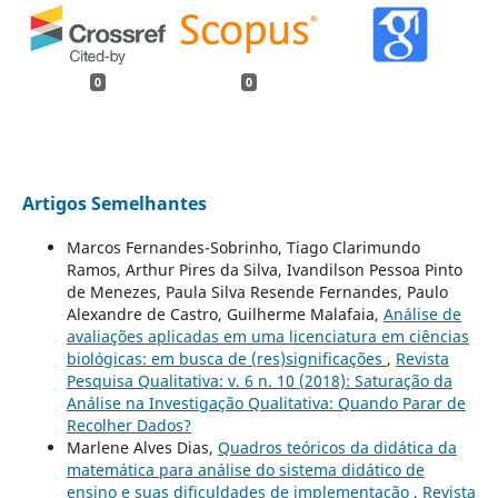
0
0
Artigos Semelhantes
Marcos Fernandes-Sobrinho, Tiago Clarimundo
Ramos, Arthur Pires da Silva, Ivandilson Pessoa Pinto
de Menezes, Paula Silva Resende Fernandes, Paulo
Alexandre de Castro, Guilherme Malafaia,
Análise de
avaliações aplicadas em uma licenciatura em ciências
biológicas: em busca de (res)significações
,
Revista
Pesquisa Qualitativa: v. 6 n. 10 (2018): Saturação da
Análise na Investigação Qualitativa: Quando Parar de
Recolher Dados?
Marlene Alves Dias,
Quadros teóricos da didática da
matemática para análise do sistema didático de
ensino e suas dificuldades de implementação
,
Revista