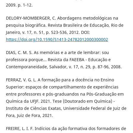
2009. p. 1-12.
DELORY-MOMBERGER, C. Abordagens metodológicas na
pesquisa biográfica. Revista Brasileira de Educação, Rio de
Janeiro, v. 17, n. 51, p. 523-536, 2012. DOI:
https://doi.org/10.1590/S1413-24782012000300002
DIAS, C. M. S. As memórias e a arte de lembrar: sou
professora porque... Revista da FAEEBA - Educação e
Contemporaneidade, Salvador, v. 17, n. 29, p. 87-96, 2008.
FERRAZ, V. G. L. A formação para a docência no Ensino
Superior: espaços de compartilhamento de experiências
entre professores e pós-graduandos na Pós-Graduação em
Química da UFJF. 2021. Tese (Doutorado em Química) -
Instituto de Ciências Exatas, Universidade Federal de Juiz de
Fora, Juiz de Fora, 2021.
FREIRE, L. I. F. Indícios da ação formativa dos formadores de