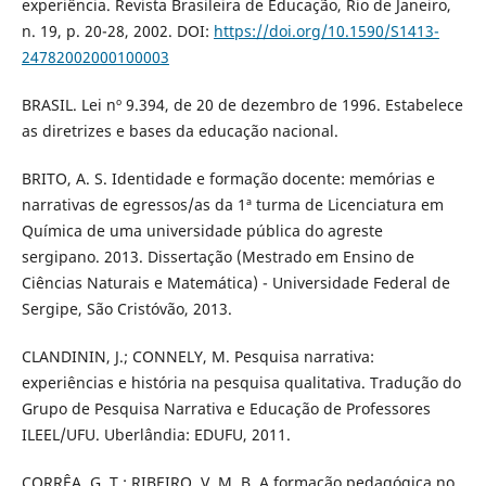
experiência. Revista Brasileira de Educação, Rio de Janeiro,
n. 19, p. 20-28, 2002. DOI:
https://doi.org/10.1590/S1413-
24782002000100003
BRASIL. Lei nº 9.394, de 20 de dezembro de 1996. Estabelece
as diretrizes e bases da educação nacional.
BRITO, A. S. Identidade e formação docente: memórias e
narrativas de egressos/as da 1ª turma de Licenciatura em
Química de uma universidade pública do agreste
sergipano. 2013. Dissertação (Mestrado em Ensino de
Ciências Naturais e Matemática) - Universidade Federal de
Sergipe, São Cristóvão, 2013.
CLANDININ, J.; CONNELY, M. Pesquisa narrativa:
experiências e história na pesquisa qualitativa. Tradução do
Grupo de Pesquisa Narrativa e Educação de Professores
ILEEL/UFU. Uberlândia: EDUFU, 2011.
CORRÊA, G. T.; RIBEIRO, V. M. B. A formação pedagógica no