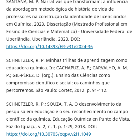
SANTANA, M. P. Narrativas que transformam: a influência
da abordagem metodológica de história de vida de
professores na construção da identidade de licenciandos
em Química. 2023. Dissertação (Mestrado Profissional em
Ensino de Ciências e Matemática) - Universidade Federal de
Uberlândia, Uberlândia, 2023. DOI:
https://doi.org/10.14393/ER-v31e2024-36
SCHNETZLER, R. P. Minhas trilhas de aprendizagem como
educadora química. In: CACHAPUZ, A. F.; CARVALHO, A. M.
P.; GIL-PÉREZ, D. (org.). Ensino das Ciências como
compromisso científico e social: os caminhos que
percorremos. São Paulo: Cortez, 2012. p. 91-112.
SCHNETZLER, R. P.; SOUZA, T. A. O desenvolvimento da
pesquisa em educação e o seu reconhecimento no campo
científico da química. Educação Química en Punto de Vista,
Foz do Iguaçu, v. 2, n. 1, p. 1-29, 2018. DOI:
https://doi.org/10.30705/eqpv.v2i1.1049