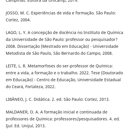
Campinas: Editora da Unicamp, 2019.
JOSSO, M. C. Experiências de vida e formação. São Paulo:
Cortez, 2004.
LAGO, L. Y. A concepção de docência no Instituto de Química
da Universidade de São Paulo: professor ou pesquisador?
2008. Dissertação (Mestrado em Educação) - Universidade
Metodista de São Paulo, São Bernardo do Campo, 2008.
LEITE, L. R. Metamorfoses do ser-professor de Química:
entre a vida, a formação e o trabalho. 2022. Tese (Doutorado
em Educação) - Centro de Educação, Universidade Estadual
do Ceará, Fortaleza, 2022.
LIBÂNEO, J. C. Didática. 2. ed. São Paulo: Cortez, 2013.
MALDANER, O. A. A formação inicial e continuada de
professores de Química: professores/pesquisadores. 4. ed.
Ijuí: Ed. Unijuí, 2013.