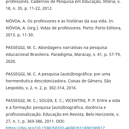
professores. Cadernos de Pesquisa em Educação, Vitória, v.
18, n. 35, p. 11-22, 2012.
NÓVOA, A. Os professores e as histórias da sua vida. In:
NÓVOA, A. (org.). Vidas de professores. Porto: Porto Editora,
2013. p. 11-30.
PASSEGGI, M. C. Abordagens narrativas na pesquisa
educacional Brasileira. Paradigma, Maracay, v. 41, p. 57-79,
2020.
PASSEGGI, M. C. A pesquisa (auto)biográfica: por uma
hermenêutica descolonizadora. Coisas de Gênero, São
Leopoldo, v, 2, n. 2, p. 302-314, 2016.
PASSEGGI, M. C.; SOUZA, E. C.; VICENTINI, P. P. Entre a vida
e a formação: pesquisa (auto)biográfica, docência e
profissionalização. Educação em Revista, Belo Horizonte, v.
27, n. 1, p. 369-386, 2011. DOI:
https://doi.org/10.1590/S0102-46982011000100017