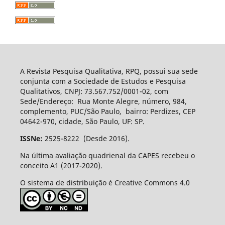
A Revista Pesquisa Qualitativa, RPQ, possui sua sede
conjunta com a Sociedade de Estudos e Pesquisa
Qualitativos, CNPJ: 73.567.752/0001-02, com
Sede/Endereço: Rua Monte Alegre, número, 984,
complemento, PUC/São Paulo, bairro: Perdizes, CEP
04642-970, cidade, São Paulo, UF: SP.
ISSNe:
2525-8222 (Desde 2016).
Na última avaliação quadrienal da CAPES recebeu o
conceito A1 (2017-2020).
O sistema de distribuição é Creative Commons 4.0