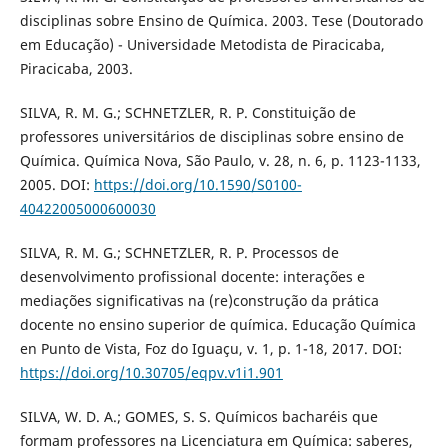
disciplinas sobre Ensino de Química. 2003. Tese (Doutorado
em Educação) - Universidade Metodista de Piracicaba,
Piracicaba, 2003.
SILVA, R. M. G.; SCHNETZLER, R. P. Constituição de
professores universitários de disciplinas sobre ensino de
Química. Química Nova, São Paulo, v. 28, n. 6, p. 1123-1133,
2005. DOI:
https://doi.org/10.1590/S0100-
40422005000600030
SILVA, R. M. G.; SCHNETZLER, R. P. Processos de
desenvolvimento profissional docente: interações e
mediações significativas na (re)construção da prática
docente no ensino superior de química. Educação Química
en Punto de Vista, Foz do Iguaçu, v. 1, p. 1-18, 2017. DOI:
https://doi.org/10.30705/eqpv.v1i1.901
SILVA, W. D. A.; GOMES, S. S. Químicos bacharéis que
formam professores na Licenciatura em Química: saberes,