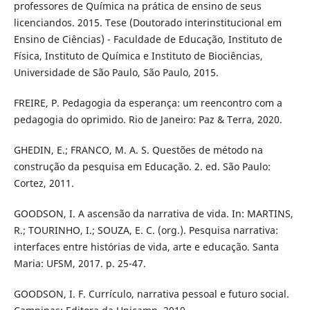
professores de Química na prática de ensino de seus
licenciandos. 2015. Tese (Doutorado interinstitucional em
Ensino de Ciências) - Faculdade de Educação, Instituto de
Física, Instituto de Química e Instituto de Biociências,
Universidade de São Paulo, São Paulo, 2015.
FREIRE, P. Pedagogia da esperança: um reencontro com a
pedagogia do oprimido. Rio de Janeiro: Paz & Terra, 2020.
GHEDIN, E.; FRANCO, M. A. S. Questões de método na
construção da pesquisa em Educação. 2. ed. São Paulo:
Cortez, 2011.
GOODSON, I. A ascensão da narrativa de vida. In: MARTINS,
R.; TOURINHO, I.; SOUZA, E. C. (org.). Pesquisa narrativa:
interfaces entre histórias de vida, arte e educação. Santa
Maria: UFSM, 2017. p. 25-47.
GOODSON, I. F. Currículo, narrativa pessoal e futuro social.