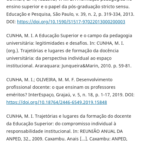
ensino superior e o papel da pós-graduação stricto sensu.
Educação e Pesquisa, São Paulo, v. 39, n. 2, p. 319-334, 2013.
DOI:
https://doi.org/10.1590/S1517-97022013000200003
CUNHA, M. I. A Educação Superior e o campo da pedagogia
universitária: legitimidades e desafios. In: CUNHA, M. I.
(org.). Trajetórias e lugares de formação da docência
universitária: da perspectiva individual ao espaço
institucional. Araraquara: Junqueira&Marin, 2010. p. 59-81.
CUNHA, M. I.; OLIVEIRA, M. M. F. Desenvolvimento
profissional docente: o que ensinam os professores
eméritos? InterEspaço, Grajaú, v. 5, n. 18, p. 1-17, 2019. DOI:
https://doi.org/10.18764/2446-6549.2019.15848
CUNHA, M. I. Trajetórias e lugares da formação do docente
da Educação Superior: do compromisso individual à
responsabilidade institucional. In: REUNIÃO ANUAL DA
ANPED, 32., 2009. Caxambu. Anais [...]. Caxambu: ANPED,