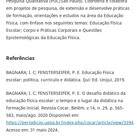
Pesquisa Qualitativa (PUC/São Paulo). Coordena e colabora
em projetos de pesquisa, de extensão e desenvolve práticas
de formação, orientações e estudos na área da Educação
Física, com ênfase nos seguintes temas: Educação Física
Escolar; Corpo e Práticas Corporais e Questões
Epistemológicas da Educação Física.
Referências
BAGNARA; I. C; FENSTERSEIFER, P. E. Educação Física
escolar: política, currículo e didática. Ijuí: Ed. Unijuí, 2019.
BAGNARA; I. C; FENSTERSEIFER, P. E. O desafio didático da
educação física escolar: o tempo e o lugar da didática na
formação inicial. Revista Cocar, Belém, v.14, n. 29, p. 565-
583, maio/ago. 2020 Disponível em:
https://periodicos.uepa.br/index.php/cocar/article/view/3394
.
Acesso em: 31 maio 2024.