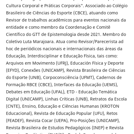
Cultura Corporal e Práticas Corporais". Associado ao Colégio
Brasileiro de Ciências do Esporte (CBCE), atuando como
Revisor de trabalhos acadêmicos para eventos nacionais da
entidade e como membro da Coordenação e Comitê
Científico do GTT de Epistemologia desde 2021. Membro do
Coletivo Luta Marajoara. Atua como Revisor/Parecerista ad
hoc de periódicos nacionais e internacionais das áreas da
Educação, Interdisciplinar e Educação Física, tais como:
Arquivos em Movimento (UFRJ), Educación Física y Deporte
(EFYD), Conexões (UNICAMP), Revista Brasileira de Ciências
do Esporte (UNB), Corpoconsciência (UFMT), Cadernos de
Formação RBCE (CBCE), Interfaces da Educação (UEMS),
Debates em Educação (UFAL), ETD - Educação Temática
Digital (UNICAMP), Linhas Críticas (UNB), Retratos da Escola
(CNTE), Ensino, Educação e Ciências Humanas (KROTON
Educacional), Revista de Educação Popular (UFU), Retos
(FEADEF), Revista Cocar (UEPA), Pro-Posições (UNICAMP),
Revista Brasileira de Estudos Pedagógicos (INEP) e Revista