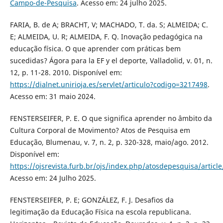
Campo-de-Pesquisa
. Acesso em: 24 julho 2025.
FARIA, B. de A; BRACHT, V; MACHADO, T. da. S; ALMEIDA; C.
E; ALMEIDA, U. R; ALMEIDA, F. Q. Inovação pedagógica na
educação física. O que aprender com práticas bem
sucedidas? Ágora para la EF y el deporte, Valladolid, v. 01, n.
12, p. 11-28. 2010. Disponível em:
https://dialnet.unirioja.es/servlet/articulo?codigo=3217498
.
Acesso em: 31 maio 2024.
FENSTERSEIFER, P. E. O que significa aprender no âmbito da
Cultura Corporal de Movimento? Atos de Pesquisa em
Educação, Blumenau, v. 7, n. 2, p. 320-328, maio/ago. 2012.
Disponível em:
https://ojsrevista.furb.br/ojs/index.php/atosdepesquisa/articl
Acesso em: 24 Julho 2025.
FENSTERSEIFER, P. E; GONZÁLEZ, F. J. Desafios da
legitimação da Educação Física na escola republicana.