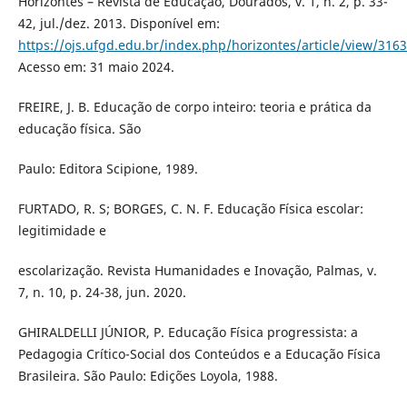
Horizontes – Revista de Educação, Dourados, v. 1, n. 2, p. 33-
42, jul./dez. 2013. Disponível em:
https://ojs.ufgd.edu.br/index.php/horizontes/article/view/3163
Acesso em: 31 maio 2024.
FREIRE, J. B. Educação de corpo inteiro: teoria e prática da
educação física. São
Paulo: Editora Scipione, 1989.
FURTADO, R. S; BORGES, C. N. F. Educação Física escolar:
legitimidade e
escolarização. Revista Humanidades e Inovação, Palmas, v.
7, n. 10, p. 24-38, jun. 2020.
GHIRALDELLI JÚNIOR, P. Educação Física progressista: a
Pedagogia Crítico-Social dos Conteúdos e a Educação Física
Brasileira. São Paulo: Edições Loyola, 1988.