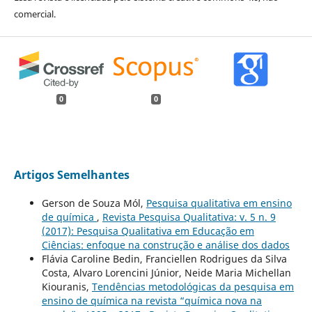
comercial.
0
0
Artigos Semelhantes
Gerson de Souza Mól,
Pesquisa qualitativa em ensino
de química
,
Revista Pesquisa Qualitativa: v. 5 n. 9
(2017): Pesquisa Qualitativa em Educação em
Ciências: enfoque na construção e análise dos dados
Flávia Caroline Bedin, Franciellen Rodrigues da Silva
Costa, Alvaro Lorencini Júnior, Neide Maria Michellan
Kiouranis,
Tendências metodológicas da pesquisa em
ensino de química na revista “química nova na