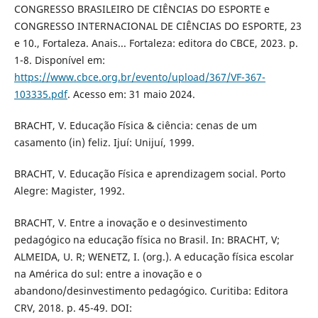
CONGRESSO BRASILEIRO DE CIÊNCIAS DO ESPORTE e
CONGRESSO INTERNACIONAL DE CIÊNCIAS DO ESPORTE, 23
e 10., Fortaleza. Anais... Fortaleza: editora do CBCE, 2023. p.
1-8. Disponível em:
https://www.cbce.org.br/evento/upload/367/VF-367-
103335.pdf
. Acesso em: 31 maio 2024.
BRACHT, V. Educação Física & ciência: cenas de um
casamento (in) feliz. Ijuí: Unijuí, 1999.
BRACHT, V. Educação Física e aprendizagem social. Porto
Alegre: Magister, 1992.
BRACHT, V. Entre a inovação e o desinvestimento
pedagógico na educação física no Brasil. In: BRACHT, V;
ALMEIDA, U. R; WENETZ, I. (org.). A educação física escolar
na América do sul: entre a inovação e o
abandono/desinvestimento pedagógico. Curitiba: Editora
CRV, 2018. p. 45-49. DOI: