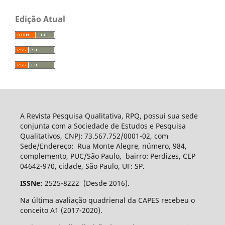
Edição Atual
A Revista Pesquisa Qualitativa, RPQ, possui sua sede
conjunta com a Sociedade de Estudos e Pesquisa
Qualitativos, CNPJ: 73.567.752/0001-02, com
Sede/Endereço: Rua Monte Alegre, número, 984,
complemento, PUC/São Paulo, bairro: Perdizes, CEP
04642-970, cidade, São Paulo, UF: SP.
ISSNe:
2525-8222 (Desde 2016).
Na última avaliação quadrienal da CAPES recebeu o
conceito A1 (2017-2020).