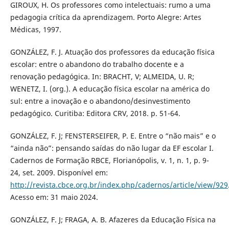
GIROUX, H. Os professores como intelectuais: rumo a uma
pedagogia crítica da aprendizagem. Porto Alegre: Artes
Médicas, 1997.
GONZÁLEZ, F. J. Atuação dos professores da educação física
escolar: entre o abandono do trabalho docente e a
renovação pedagógica. In: BRACHT, V; ALMEIDA, U. R;
WENETZ, I. (org.). A educação física escolar na américa do
sul: entre a inovação e o abandono/desinvestimento
pedagógico. Curitiba: Editora CRV, 2018. p. 51-64.
GONZÁLEZ, F. J; FENSTERSEIFER, P. E. Entre o “não mais” e o
“ainda não”: pensando saídas do não lugar da EF escolar I.
Cadernos de Formação RBCE, Florianópolis, v. 1, n. 1, p. 9-
24, set. 2009. Disponível em:
http://revista.cbce.org.br/index.php/cadernos/article/view/929
Acesso em: 31 maio 2024.
GONZÁLEZ, F. J; FRAGA, A. B. Afazeres da Educação Física na