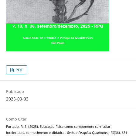
PDF
Publicado
2025-09-03
Como Citar
Furtado, R. S. (2025). Educação física como componente curricular:
intelectuais, conhecimento e didática .
Revista Pesquisa Qualitativa
,
13
(36), 631–