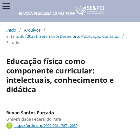
Início
/
Arquivos
/
v. 13 n. 36 (2025): Setembro/Dezembro: Publicação Contínua
/
Estudos
Educação física como
componente curricular:
intelectuais, conhecimento e
didática
Renan Santos Furtado
Universidade Federal do Pará
https://orcid.org/0000-0001-7871-2030