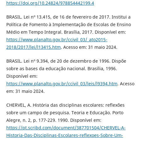
https://doi.org/10.24824/978854442199.4
BRASIL. Lei nº 13.415, de 16 de fevereiro de 2017. Institui a
Política de Fomento à Implementação de Escolas de Ensino
Médio em Tempo Integral. Brasília, 2017. Disponível em:
https://www.planalto.gov.br/ccivil_03/_ato2015-
2018/2017/lei/l13415.htm
. Acesso em: 31 maio 2024.
BRASIL. Lei nº 9.394, de 20 de dezembro de 1996. Dispõe
sobre as bases da educação nacional. Brasília, 1996.
Disponível em:
https://www.planalto.gov.br/ccivil_03/leis/l9394.htm
. Acesso
em: 31 maio 2024.
CHERVEL, A. História das disciplinas escolares: reflexões
sobre um campo de pesquisa. Teoria e Educação. Porto
Alegre, n. 2, p. 177-229. 1990. Disponível em:
https://pt.scribd.com/document/387701504/CHERVEL-A-
Historia-Das-Disciplinas-Escolares-reflexoes-Sobre-Um-