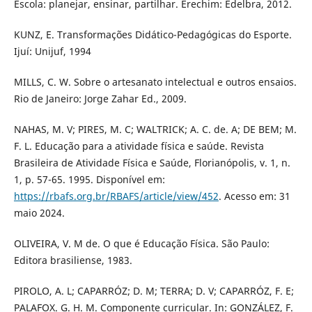
Escola: planejar, ensinar, partilhar. Erechim: Edelbra, 2012.
KUNZ, E. Transformações Didático-Pedagógicas do Esporte.
Ijuí: Unijuf, 1994
MILLS, C. W. Sobre o artesanato intelectual e outros ensaios.
Rio de Janeiro: Jorge Zahar Ed., 2009.
NAHAS, M. V; PIRES, M. C; WALTRICK; A. C. de. A; DE BEM; M.
F. L. Educação para a atividade física e saúde. Revista
Brasileira de Atividade Física e Saúde, Florianópolis, v. 1, n.
1, p. 57-65. 1995. Disponível em:
https://rbafs.org.br/RBAFS/article/view/452
. Acesso em: 31
maio 2024.
OLIVEIRA, V. M de. O que é Educação Física. São Paulo:
Editora brasiliense, 1983.
PIROLO, A. L; CAPARRÓZ; D. M; TERRA; D. V; CAPARRÓZ, F. E;
PALAFOX. G. H. M. Componente curricular. In: GONZÁLEZ, F.