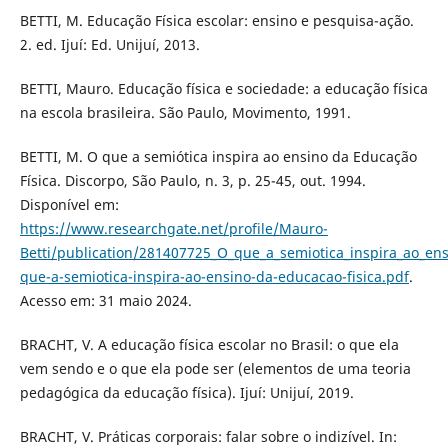
BETTI, M. Educação Física escolar: ensino e pesquisa-ação.
2. ed. Ijuí: Ed. Unijuí, 2013.
BETTI, Mauro. Educação física e sociedade: a educação física
na escola brasileira. São Paulo, Movimento, 1991.
BETTI, M. O que a semiótica inspira ao ensino da Educação
Física. Discorpo, São Paulo, n. 3, p. 25-45, out. 1994.
Disponível em:
https://www.researchgate.net/profile/Mauro-
Betti/publication/281407725_O_que_a_semiotica_inspira_ao_e
que-a-semiotica-inspira-ao-ensino-da-educacao-fisica.pdf
.
Acesso em: 31 maio 2024.
BRACHT, V. A educação física escolar no Brasil: o que ela
vem sendo e o que ela pode ser (elementos de uma teoria
pedagógica da educação física). Ijuí: Unijuí, 2019.
BRACHT, V. Práticas corporais: falar sobre o indizível. In: