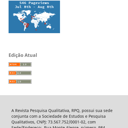
Edição Atual
A Revista Pesquisa Qualitativa, RPQ, possui sua sede
conjunta com a Sociedade de Estudos e Pesquisa
Qualitativos, CNPJ: 73.567.752/0001-02, com
Sede/Endereço: Rua Monte Alegre, número, 984,