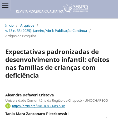
Início
/
Arquivos
/
v. 13 n. 33 (2025): Janeiro/Abril: Publicação Contínua
/
Artigos de Pesquisa
Expectativas padronizadas de
desenvolvimento infantil: efeitos
nas famílias de crianças com
deficiência
Aleandra Defaveri Cristova
Universidade Comunitária da Região de Chapecó - UNOCHAPECÓ
https://orcid.org/0000-0003-1449-530X
Tania Mara Zancanaro Pieczkowski