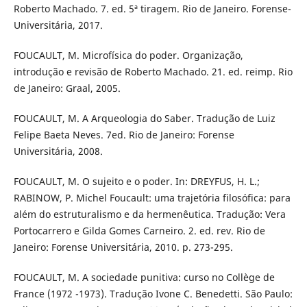
Roberto Machado. 7. ed. 5ª tiragem. Rio de Janeiro. Forense-
Universitária, 2017.
FOUCAULT, M. Microfísica do poder. Organização,
introdução e revisão de Roberto Machado. 21. ed. reimp. Rio
de Janeiro: Graal, 2005.
FOUCAULT, M. A Arqueologia do Saber. Tradução de Luiz
Felipe Baeta Neves. 7ed. Rio de Janeiro: Forense
Universitária, 2008.
FOUCAULT, M. O sujeito e o poder. In: DREYFUS, H. L.;
RABINOW, P. Michel Foucault: uma trajetória filosófica: para
além do estruturalismo e da hermenêutica. Tradução: Vera
Portocarrero e Gilda Gomes Carneiro. 2. ed. rev. Rio de
Janeiro: Forense Universitária, 2010. p. 273-295.
FOUCAULT, M. A sociedade punitiva: curso no Collège de
France (1972 -1973). Tradução Ivone C. Benedetti. São Paulo: