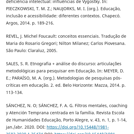
deficiência intelectual: influências de Vygostky. In:
PIECZKOWSKI, T. M. Z.; NAUJORKS, M. I. (org.). Educação,
inclusão e acessibilidade: diferentes contextos. Chapecó.
Argos, 2014. p. 189-216.
REVEL, J. Michel Foucault: conceitos essenciais. Tradução de
Maria do Rosario Gregori; Nilton Milanez; Carlos Piovesana.
São Paulo: Claraluz, 2005.
SALES, S. R. Etnografia + análise do discurso: articulações
metodológicas para pesquisar em Educação. In: MEYER, D.
E.; PARAÍSO, M. A. (org.). Metodologias de pesquisas pós-
críticas em educação. 2. ed. Belo Horizonte: Mazza, 2014. p.
113-134.
SÁNCHEZ, N. O; SÁNCHEZ, F. A. G. Filtros mentales, coaching
y Atención Temprana centrada en la família. Revista Escola
de Humanidades Educação, Porto Alegre, v. 43, n. 1, p. 1-14,
jan./abr. 2020. DOI:
https://doi.org/10.15448/1981-