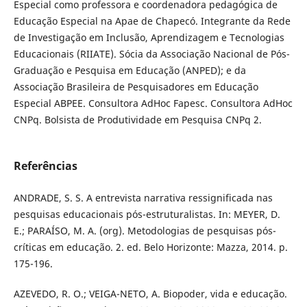
Especial como professora e coordenadora pedagógica de
Educação Especial na Apae de Chapecó. Integrante da Rede
de Investigação em Inclusão, Aprendizagem e Tecnologias
Educacionais (RIIATE). Sócia da Associação Nacional de Pós-
Graduação e Pesquisa em Educação (ANPED); e da
Associação Brasileira de Pesquisadores em Educação
Especial ABPEE. Consultora AdHoc Fapesc. Consultora AdHoc
CNPq. Bolsista de Produtividade em Pesquisa CNPq 2.
Referências
ANDRADE, S. S. A entrevista narrativa ressignificada nas
pesquisas educacionais pós-estruturalistas. In: MEYER, D.
E.; PARAÍSO, M. A. (org). Metodologias de pesquisas pós-
críticas em educação. 2. ed. Belo Horizonte: Mazza, 2014. p.
175-196.
AZEVEDO, R. O.; VEIGA-NETO, A. Biopoder, vida e educação.