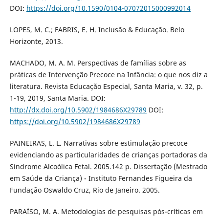
DOI:
https://doi.org/10.1590/0104-07072015000992014
LOPES, M. C.; FABRIS, E. H. Inclusão & Educação. Belo
Horizonte, 2013.
MACHADO, M. A. M. Perspectivas de famílias sobre as
práticas de Intervenção Precoce na Infância: o que nos diz a
literatura. Revista Educação Especial, Santa Maria, v. 32, p.
1-19, 2019, Santa Maria. DOI:
http://dx.doi.org/10.5902/1984686X29789
DOI:
https://doi.org/10.5902/1984686X29789
PAINEIRAS, L. L. Narrativas sobre estimulação precoce
evidenciando as particularidades de crianças portadoras da
Síndrome Alcoólica Fetal. 2005.142 p. Dissertação (Mestrado
em Saúde da Criança) - Instituto Fernandes Figueira da
Fundação Oswaldo Cruz, Rio de Janeiro. 2005.
PARAÍSO, M. A. Metodologias de pesquisas pós-críticas em