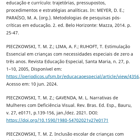
educação e currículo: trajetórias, pressupostos,
procedimentos e estratégias analíticas. In: MEYER, D. E.;
PARAÍSO, M. A. (org.). Metodologias de pesquisas pós-
críticas em educação. 2. ed. Belo Horizonte: Mazza, 2014. p.
25-47.
PIECZKOWSKI, T. M. Z.; LIMA, A. F.; RUHOFT, T. Estimulação
Essencial em crianças com necessidades especiais de zero a
três anos. Revista Educação Especial, Santa Maria, n. 27, p.
1–10, 2005, Disponível em:
https://periodicos.ufsm.br/educacaoespecial/article/view/4356
Acesso em: 10 jun. 2024.
PIECZKOWSKI, T. M. Z.; GAVENDA, M. L. Narrativas de
Mulheres com Deficiência Visual. Rev. Bras. Ed. Esp., Bauru,
v. 27, e0171, p.139-156, jan./dez. 2021. DOI:
https://doi.org/10.1590/1980-54702021v27e0171
PIECZKOWSKI, T. M. Z. Inclusão escolar de crianças com