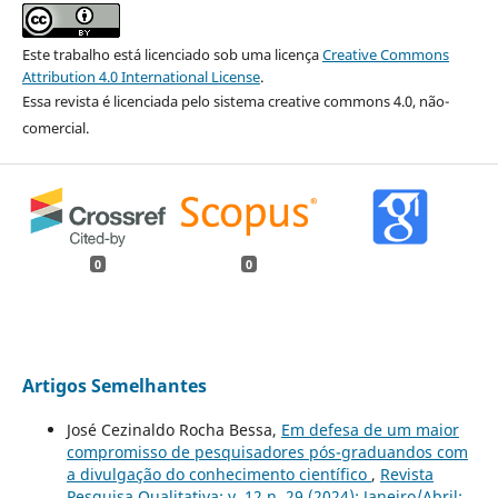
Este trabalho está licenciado sob uma licença
Creative Commons
Attribution 4.0 International License
.
Essa revista é licenciada pelo sistema creative commons 4.0, não-
comercial.
0
0
Artigos Semelhantes
José Cezinaldo Rocha Bessa,
Em defesa de um maior
compromisso de pesquisadores pós-graduandos com
a divulgação do conhecimento científico
,
Revista
Pesquisa Qualitativa: v. 12 n. 29 (2024): Janeiro/Abril: