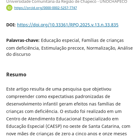
Universidade Comunitária da Região de Chapecó - UNOCHAPECÓ
https://orcid.org/0000-0002-5257-7747
DOI:
https://doi.org/10.33361/RPQ.2025.v.13.n.33.835
Palavras-chave:
Educação especial, Famílias de crianças
com deficiência, Estimulação precoce, Normalização, Análise
do discurso
Resumo
Este artigo resulta de uma pesquisa que objetivou
compreender como expectativas padronizadas de
desenvolvimento infantil geram efeitos nas famílias de
crianças com deficiência. O estudo foi realizado em um
Centro de Atendimento Educacional Especializado em
Educação Especial (CAESP) no oeste de Santa Catarina, com
nove mães de crianças de zero a cinco anos e onze meses