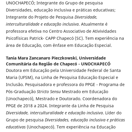
UNOCHAPECÓ; Integrante do Grupo de pesquisa
Diversidades, educação inclusiva e práticas educativas;
Integrante do Projeto de Pesquisa
Diversidade,
interculturalidade e educação inclusiva
. Atualmente é
professora efetiva no Centro Associativo de Ativividades
Psicofísicas Patrick- CAPP Chapecó (SC). Tem experiência na
área de Educação, com ênfase em Educação Especial.
Tania Mara Zancanaro Pieczkowski,
Universidade
Comunitária da Região de Chapecó - UNOCHAPECÓ
Doutora em Educação pela Universidade Federal de Santa
Maria (UFSM), na Linha de Pesquisa Educação Especial e
Inclusão. Pesquisadora e professora do PPGE - Programa de
Pós-Graduação
Stricto Sensu
Mestrado em Educação
(Unochapecó), Mestrado e Doutorado. Coordenadora do
PPGE de 2018 a 2024. Integrante da Linha de Pesquisa
Diversidade, interculturalidade e educação inclusiva
. Líder do
Grupo de pesquisa
Diversidades, educação inclusiva e práticas
educativas
(Unochapecó). Tem experiência na Educação