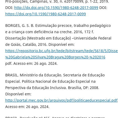
Pró-posições, Campinas, v. 30, n. e20170099, p. 1-22, 2019.
DOI:
http://dx.doi.org/10.1590/1980-6248-2017-0099
DOI:
https://doi.org/10.1590/1980-6248-2017-0099
BORGES, G. S. B. Estimulação precoce, trabalho pedagógico
e a criança com deficiência na creche. 2016, 172 f.
Dissertação (Mestrado em Educação) –Universidade Federal
de Goiás, Catalão, 2016. Disponível em:
https://repositorio.bc.ufg.br/tede/bitstream/tede/5618/5/D
%20Gabriela%20Silva%20Braga%20Borges%20-%202016
pdf. Acesso em: 26 ago. 2024.
BRASIL. Ministério da Educação. Secretaria de Educação
Especial. Política Nacional de Educação Especial na
Perspectiva da Educação Inclusiva. Brasília, DF: 2008.
Disponível em:
http://portal.mec.gov.br/arquivos/pdf/politicaeducespecial.pdf
Acesso em: 26 ago. 2024.