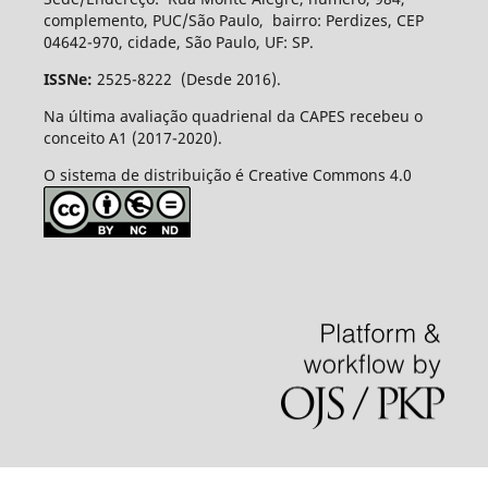
complemento, PUC/São Paulo, bairro: Perdizes, CEP
04642-970, cidade, São Paulo, UF: SP.
ISSNe:
2525-8222 (Desde 2016).
Na última avaliação quadrienal da CAPES recebeu o
conceito A1 (2017-2020).
O sistema de distribuição é Creative Commons 4.0