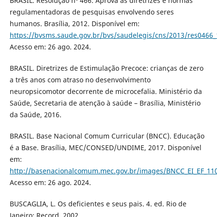
BRASIL. Resolução nº 466. Aprova as diretrizes e normas
regulamentadoras de pesquisas envolvendo seres
humanos. Brasília, 2012. Disponível em:
https://bvsms.saude.gov.br/bvs/saudelegis/cns/2013/res0466
Acesso em: 26 ago. 2024.
BRASIL. Diretrizes de Estimulação Precoce: crianças de zero
a três anos com atraso no desenvolvimento
neuropsicomotor decorrente de microcefalia. Ministério da
Saúde, Secretaria de atenção à saúde – Brasília, Ministério
da Saúde, 2016.
BRASIL. Base Nacional Comum Curricular (BNCC). Educação
é a Base. Brasília, MEC/CONSED/UNDIME, 2017. Disponível
em:
http://basenacionalcomum.mec.gov.br/images/BNCC_EI_EF_1105
Acesso em: 26 ago. 2024.
BUSCAGLIA, L. Os deficientes e seus pais. 4. ed. Rio de
Janeiro: Record, 2002.