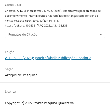
Como Citar
Cristova, A. D., & Pieczkowski, T. M. Z. (2025). Expectativas padronizadas de
desenvolvimento infantil: efeitos nas famílias de crianças com deficiência .
Revista Pesquisa Qualitativa
,
13
(33), 94–114.
https://doi.org/10.33361/RPQ.2025.v.13.n.33.835
Fomatos de Citação
Edição
v. 13 n. 33 (2025): Janeiro/Abril: Publicação Contínua
Seção
Artigos de Pesquisa
Licença
Copyright (c) 2025 Revista Pesquisa Qualitativa