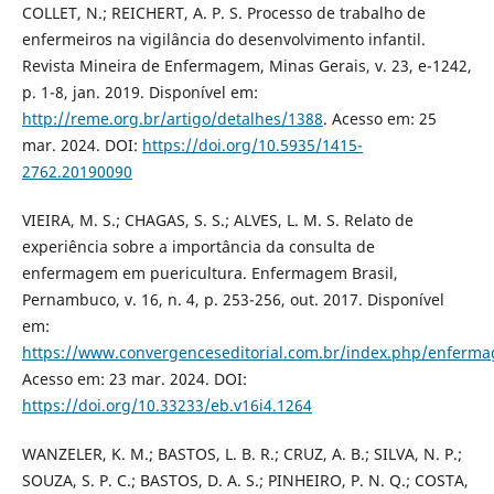
COLLET, N.; REICHERT, A. P. S. Processo de trabalho de
enfermeiros na vigilância do desenvolvimento infantil.
Revista Mineira de Enfermagem, Minas Gerais, v. 23, e-1242,
p. 1-8, jan. 2019. Disponível em:
http://reme.org.br/artigo/detalhes/1388
. Acesso em: 25
mar. 2024. DOI:
https://doi.org/10.5935/1415-
2762.20190090
VIEIRA, M. S.; CHAGAS, S. S.; ALVES, L. M. S. Relato de
experiência sobre a importância da consulta de
enfermagem em puericultura. Enfermagem Brasil,
Pernambuco, v. 16, n. 4, p. 253-256, out. 2017. Disponível
em:
https://www.convergenceseditorial.com.br/index.php/enfermag
Acesso em: 23 mar. 2024. DOI:
https://doi.org/10.33233/eb.v16i4.1264
WANZELER, K. M.; BASTOS, L. B. R.; CRUZ, A. B.; SILVA, N. P.;
SOUZA, S. P. C.; BASTOS, D. A. S.; PINHEIRO, P. N. Q.; COSTA,