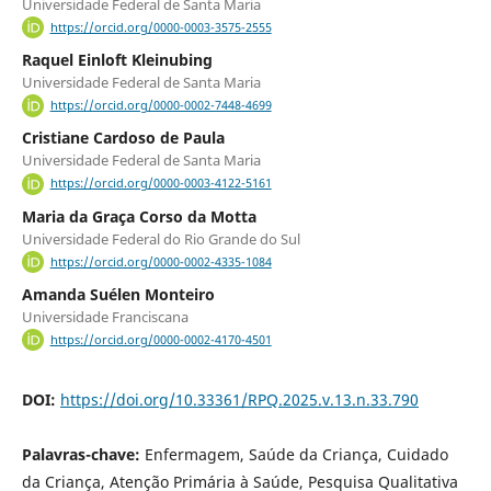
Universidade Federal de Santa Maria
https://orcid.org/0000-0003-3575-2555
Raquel Einloft Kleinubing
Universidade Federal de Santa Maria
https://orcid.org/0000-0002-7448-4699
Cristiane Cardoso de Paula
Universidade Federal de Santa Maria
https://orcid.org/0000-0003-4122-5161
Maria da Graça Corso da Motta
Universidade Federal do Rio Grande do Sul
https://orcid.org/0000-0002-4335-1084
Amanda Suélen Monteiro
Universidade Franciscana
https://orcid.org/0000-0002-4170-4501
DOI:
https://doi.org/10.33361/RPQ.2025.v.13.n.33.790
Palavras-chave:
Enfermagem, Saúde da Criança, Cuidado
da Criança, Atenção Primária à Saúde, Pesquisa Qualitativa