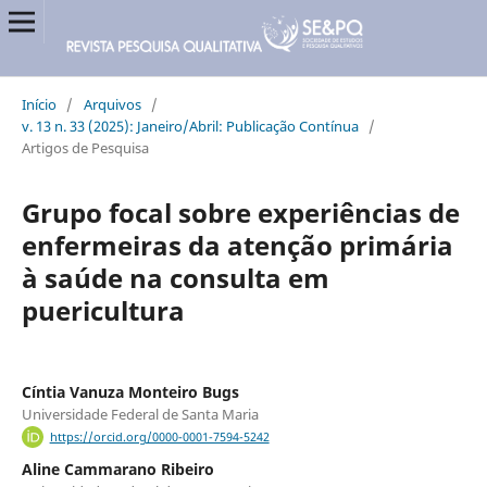
Início
/
Arquivos
/
v. 13 n. 33 (2025): Janeiro/Abril: Publicação Contínua
/
Artigos de Pesquisa
Grupo focal sobre experiências de
enfermeiras da atenção primária
à saúde na consulta em
puericultura
Cíntia Vanuza Monteiro Bugs
Universidade Federal de Santa Maria
https://orcid.org/0000-0001-7594-5242
Aline Cammarano Ribeiro