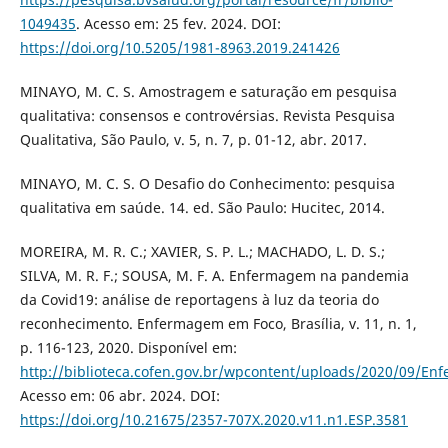
1049435
. Acesso em: 25 fev. 2024. DOI:
https://doi.org/10.5205/1981-8963.2019.241426
MINAYO, M. C. S. Amostragem e saturação em pesquisa
qualitativa: consensos e controvérsias. Revista Pesquisa
Qualitativa, São Paulo, v. 5, n. 7, p. 01-12, abr. 2017.
MINAYO, M. C. S. O Desafio do Conhecimento: pesquisa
qualitativa em saúde. 14. ed. São Paulo: Hucitec, 2014.
MOREIRA, M. R. C.; XAVIER, S. P. L.; MACHADO, L. D. S.;
SILVA, M. R. F.; SOUSA, M. F. A. Enfermagem na pandemia
da Covid19: análise de reportagens à luz da teoria do
reconhecimento. Enfermagem em Foco, Brasília, v. 11, n. 1,
p. 116-123, 2020. Disponível em:
http://biblioteca.cofen.gov.br/wpcontent/uploads/2020/09/
Acesso em: 06 abr. 2024. DOI:
https://doi.org/10.21675/2357-707X.2020.v11.n1.ESP.3581