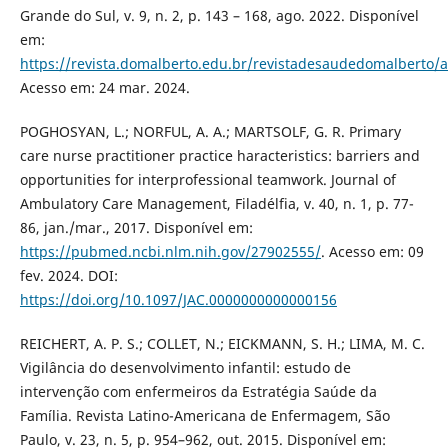
Grande do Sul, v. 9, n. 2, p. 143 – 168, ago. 2022. Disponível
em:
https://revista.domalberto.edu.br/revistadesaudedomalberto/a
Acesso em: 24 mar. 2024.
POGHOSYAN, L.; NORFUL, A. A.; MARTSOLF, G. R. Primary
care nurse practitioner practice haracteristics: barriers and
opportunities for interprofessional teamwork. Journal of
Ambulatory Care Management, Filadélfia, v. 40, n. 1, p. 77-
86, jan./mar., 2017. Disponível em:
https://pubmed.ncbi.nlm.nih.gov/27902555/
. Acesso em: 09
fev. 2024. DOI:
https://doi.org/10.1097/JAC.0000000000000156
REICHERT, A. P. S.; COLLET, N.; EICKMANN, S. H.; LIMA, M. C.
Vigilância do desenvolvimento infantil: estudo de
intervenção com enfermeiros da Estratégia Saúde da
Família. Revista Latino-Americana de Enfermagem, São
Paulo, v. 23, n. 5, p. 954–962, out. 2015. Disponível em: