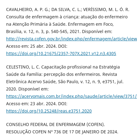
CAVALHEIRO, A. P. G.; DA SILVA, C. L.; VERÍSSIMO, M. L. Ó. R.
Consulta de enfermagem à criança: atuação do enfermeiro
na Atenção Primária à Saúde. Enfermagem em Foco,
Brasília, v. 12, n. 3, p. 540-545, 2021. Disponível em:
http://revista.cofen.gov.br/index.php/enfermagem/article/vie
Acesso em: 25 abr. 2024. DOI:
https://doi.org/10.21675/2357-707X.2021.v12.n3.4305
CELESTINO, L. C. Capacitação profissional na Estratégia
Saúde da Família: percepção dos enfermeiros. Revista
Eletrônica Acervo Saúde, São Paulo, v. 12, n. 9, e3751, jul.
2020. Disponível em:
https://acervomais.com.br/index.php/saude/article/view/3751
Acesso em: 23 abr. 2024. DOI:
https://doi.org/10.25248/reas.e3751.2020
CONSELHO FEDERAL DE ENFERMAGEM (COFEN).
RESOLUÇÃO COFEN Nº 736 DE 17 DE JANEIRO DE 2024.