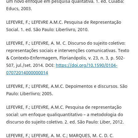
um novo enfoque em pesquisa qualitativa. 1. ed. Cuiabá:
Educs, 2003.
LEFEVRE, F.; LEFEVRE A.M.C. Pesquisa de Representação
Social. 1. ed. São Paulo: Liberlivro, 2010.
LEFEVRE, F.; LEFEVRE, A. M. C. Discurso do sujeito coletivo:
representações sociais e intervenções comunicativas. Texto
& Contexto-Enfermagem, Florianópolis, v. 23, n. 3, p. 502-
507, jul./set. 2014. DOI:
https://doi.org/10.1590/0104-
07072014000000014
LEFEVRE, F.; LEFEVRE, A.M.C. Depoimentos e discursos. São
Paulo: Liberlivro; 2005.
LEFEVRE, F.; LEFEVRE, A.M.C. Pesquisa de representação
social: um enfoque qualiquantitativo – a metodologia do
discurso do sujeito coletivo. 2. ed. São Paulo: Liber, 2012.
LEFEVRE, F.; LEFEVRE, A. M. C.; MARQUES, M. C. D. C.