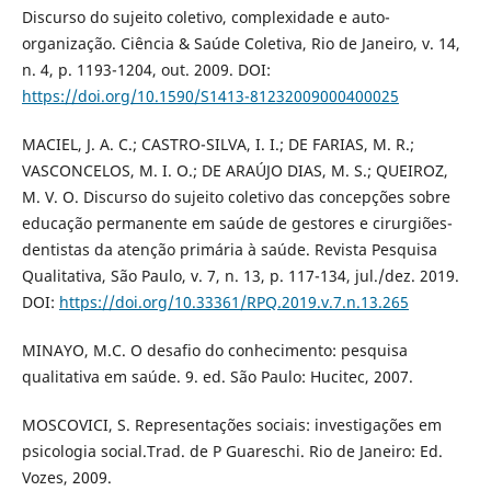
Discurso do sujeito coletivo, complexidade e auto-
organização. Ciência & Saúde Coletiva, Rio de Janeiro, v. 14,
n. 4, p. 1193-1204, out. 2009. DOI:
https://doi.org/10.1590/S1413-81232009000400025
MACIEL, J. A. C.; CASTRO-SILVA, I. I.; DE FARIAS, M. R.;
VASCONCELOS, M. I. O.; DE ARAÚJO DIAS, M. S.; QUEIROZ,
M. V. O. Discurso do sujeito coletivo das concepções sobre
educação permanente em saúde de gestores e cirurgiões-
dentistas da atenção primária à saúde. Revista Pesquisa
Qualitativa, São Paulo, v. 7, n. 13, p. 117-134, jul./dez. 2019.
DOI:
https://doi.org/10.33361/RPQ.2019.v.7.n.13.265
MINAYO, M.C. O desafio do conhecimento: pesquisa
qualitativa em saúde. 9. ed. São Paulo: Hucitec, 2007.
MOSCOVICI, S. Representações sociais: investigações em
psicologia social.Trad. de P Guareschi. Rio de Janeiro: Ed.
Vozes, 2009.