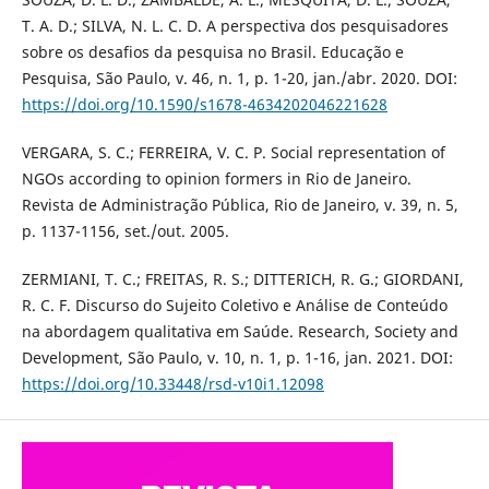
T. A. D.; SILVA, N. L. C. D. A perspectiva dos pesquisadores
sobre os desafios da pesquisa no Brasil. Educação e
Pesquisa, São Paulo, v. 46, n. 1, p. 1-20, jan./abr. 2020. DOI:
https://doi.org/10.1590/s1678-4634202046221628
VERGARA, S. C.; FERREIRA, V. C. P. Social representation of
NGOs according to opinion formers in Rio de Janeiro.
Revista de Administração Pública, Rio de Janeiro, v. 39, n. 5,
p. 1137-1156, set./out. 2005.
ZERMIANI, T. C.; FREITAS, R. S.; DITTERICH, R. G.; GIORDANI,
R. C. F. Discurso do Sujeito Coletivo e Análise de Conteúdo
na abordagem qualitativa em Saúde. Research, Society and
Development, São Paulo, v. 10, n. 1, p. 1-16, jan. 2021. DOI:
https://doi.org/10.33448/rsd-v10i1.12098