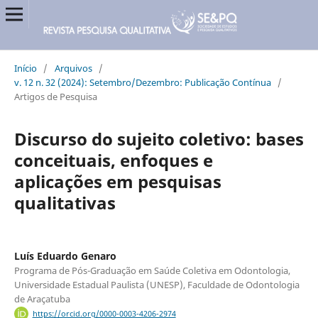
Início
/
Arquivos
/
v. 12 n. 32 (2024): Setembro/Dezembro: Publicação Contínua
/
Artigos de Pesquisa
Discurso do sujeito coletivo: bases
conceituais, enfoques e
aplicações em pesquisas
qualitativas
Luís Eduardo Genaro
Programa de Pós-Graduação em Saúde Coletiva em Odontologia,
Universidade Estadual Paulista (UNESP), Faculdade de Odontologia
de Araçatuba
https://orcid.org/0000-0003-4206-2974