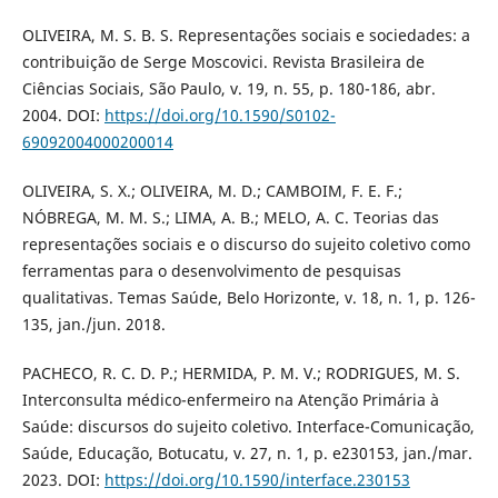
OLIVEIRA, M. S. B. S. Representações sociais e sociedades: a
contribuição de Serge Moscovici. Revista Brasileira de
Ciências Sociais, São Paulo, v. 19, n. 55, p. 180-186, abr.
2004. DOI:
https://doi.org/10.1590/S0102-
69092004000200014
OLIVEIRA, S. X.; OLIVEIRA, M. D.; CAMBOIM, F. E. F.;
NÓBREGA, M. M. S.; LIMA, A. B.; MELO, A. C. Teorias das
representações sociais e o discurso do sujeito coletivo como
ferramentas para o desenvolvimento de pesquisas
qualitativas. Temas Saúde, Belo Horizonte, v. 18, n. 1, p. 126-
135, jan./jun. 2018.
PACHECO, R. C. D. P.; HERMIDA, P. M. V.; RODRIGUES, M. S.
Interconsulta médico-enfermeiro na Atenção Primária à
Saúde: discursos do sujeito coletivo. Interface-Comunicação,
Saúde, Educação, Botucatu, v. 27, n. 1, p. e230153, jan./mar.
2023. DOI:
https://doi.org/10.1590/interface.230153