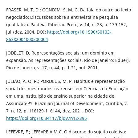
FRASER, M. T. D.; GONDIM, S. M. G. Da fala do outro ao texto
negociado: Discussões sobre a entrevista na pesquisa
qualitativa. Paidéia, Ribeirão Preto, v. 14, n. 28, p. 139-152,
jul./dez. 2004. DOI:
https://doi.org/10.1590/S0103-
863X2004000200004
JODELET, D. Representações sociais: um domínio em
expansão. As representações sociais, Rio de janeiro: Eduerj,
Rio de Janeiro, v. 17, n. 44, p. 1-21, out. 2001.
JULIÃO, A. O. R.; PORDEUS, M. P. Habitus e representação
social dos mestrandos cearenses em Ciências da Educação
em uma instituição de ensino superior na cidade de
Assunção-PY. Brazilian Journal of Development, Curitiba, v.
7, n. 12, p. 116129-116144, dez. 2021. DOI:
https://doi.org/10.34117/bjdv7n12-395
LEFEVRE, F.; LEFEVRE A.M.C. O discurso do sujeito coletivo: