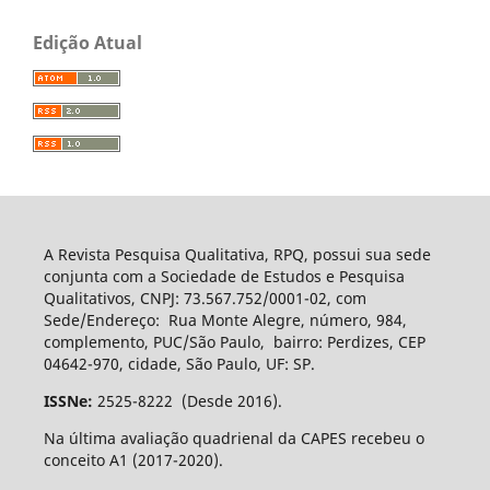
Edição Atual
A Revista Pesquisa Qualitativa, RPQ, possui sua sede
conjunta com a Sociedade de Estudos e Pesquisa
Qualitativos, CNPJ: 73.567.752/0001-02, com
Sede/Endereço: Rua Monte Alegre, número, 984,
complemento, PUC/São Paulo, bairro: Perdizes, CEP
04642-970, cidade, São Paulo, UF: SP.
ISSNe:
2525-8222 (Desde 2016).
Na última avaliação quadrienal da CAPES recebeu o
conceito A1 (2017-2020).