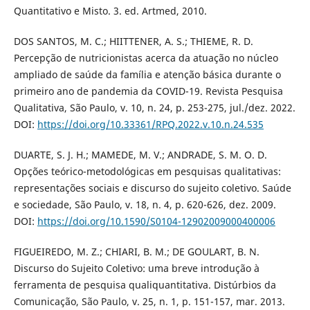
Quantitativo e Misto. 3. ed. Artmed, 2010.
DOS SANTOS, M. C.; HIITTENER, A. S.; THIEME, R. D.
Percepção de nutricionistas acerca da atuação no núcleo
ampliado de saúde da família e atenção básica durante o
primeiro ano de pandemia da COVID-19. Revista Pesquisa
Qualitativa, São Paulo, v. 10, n. 24, p. 253-275, jul./dez. 2022.
DOI:
https://doi.org/10.33361/RPQ.2022.v.10.n.24.535
DUARTE, S. J. H.; MAMEDE, M. V.; ANDRADE, S. M. O. D.
Opções teórico-metodológicas em pesquisas qualitativas:
representações sociais e discurso do sujeito coletivo. Saúde
e sociedade, São Paulo, v. 18, n. 4, p. 620-626, dez. 2009.
DOI:
https://doi.org/10.1590/S0104-12902009000400006
FIGUEIREDO, M. Z.; CHIARI, B. M.; DE GOULART, B. N.
Discurso do Sujeito Coletivo: uma breve introdução à
ferramenta de pesquisa qualiquantitativa. Distúrbios da
Comunicação, São Paulo, v. 25, n. 1, p. 151-157, mar. 2013.