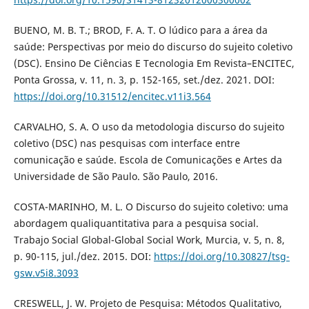
BUENO, M. B. T.; BROD, F. A. T. O lúdico para a área da
saúde: Perspectivas por meio do discurso do sujeito coletivo
(DSC). Ensino De Ciências E Tecnologia Em Revista–ENCITEC,
Ponta Grossa, v. 11, n. 3, p. 152-165, set./dez. 2021. DOI:
https://doi.org/10.31512/encitec.v11i3.564
CARVALHO, S. A. O uso da metodologia discurso do sujeito
coletivo (DSC) nas pesquisas com interface entre
comunicação e saúde. Escola de Comunicações e Artes da
Universidade de São Paulo. São Paulo, 2016.
COSTA-MARINHO, M. L. O Discurso do sujeito coletivo: uma
abordagem qualiquantitativa para a pesquisa social.
Trabajo Social Global-Global Social Work, Murcia, v. 5, n. 8,
p. 90-115, jul./dez. 2015. DOI:
https://doi.org/10.30827/tsg-
gsw.v5i8.3093
CRESWELL, J. W. Projeto de Pesquisa: Métodos Qualitativo,