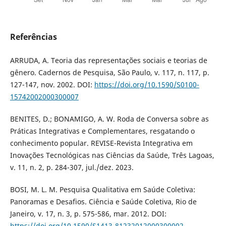
Referências
ARRUDA, A. Teoria das representações sociais e teorias de
gênero. Cadernos de Pesquisa, São Paulo, v. 117, n. 117, p.
127-147, nov. 2002. DOI:
https://doi.org/10.1590/S0100-
15742002000300007
BENITES, D.; BONAMIGO, A. W. Roda de Conversa sobre as
Práticas Integrativas e Complementares, resgatando o
conhecimento popular. REVISE-Revista Integrativa em
Inovações Tecnológicas nas Ciências da Saúde, Três Lagoas,
v. 11, n. 2, p. 284-307, jul./dez. 2023.
BOSI, M. L. M. Pesquisa Qualitativa em Saúde Coletiva:
Panoramas e Desafios. Ciência e Saúde Coletiva, Rio de
Janeiro, v. 17, n. 3, p. 575-586, mar. 2012. DOI:
https://doi.org/10.1590/S1413-81232012000300002