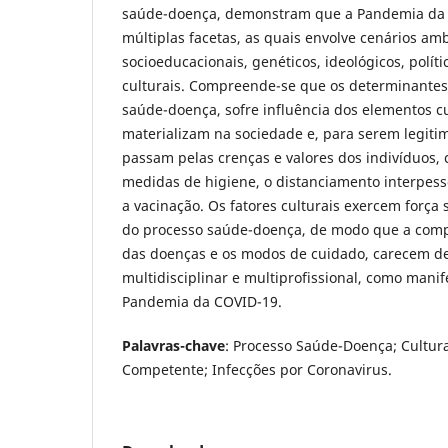
saúde-doença, demonstram que a Pandemia da 
múltiplas facetas, as quais envolve cenários amb
socioeducacionais, genéticos, ideológicos, polít
culturais. Compreende-se que os determinantes 
saúde-doença, sofre influência dos elementos cu
materializam na sociedade e, para serem legit
passam pelas crenças e valores dos indivíduos,
medidas de higiene, o distanciamento interpess
a vacinação. Os fatores culturais exercem força
do processo saúde-doença, de modo que a comp
das doenças e os modos de cuidado, carecem 
multidisciplinar e multiprofissional, como mani
Pandemia da COVID-19.
Palavras-chave
: Processo Saúde-Doença; Cultur
Competente; Infecções por Coronavirus.