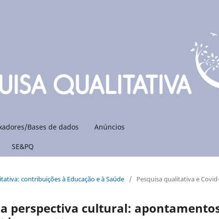
xadores/Bases de dados
Anúncios
SE&PQ
litativa: contribuições à Educação e à Saúde
/
Pesquisa qualitativa e Covid
a perspectiva cultural: apontamento