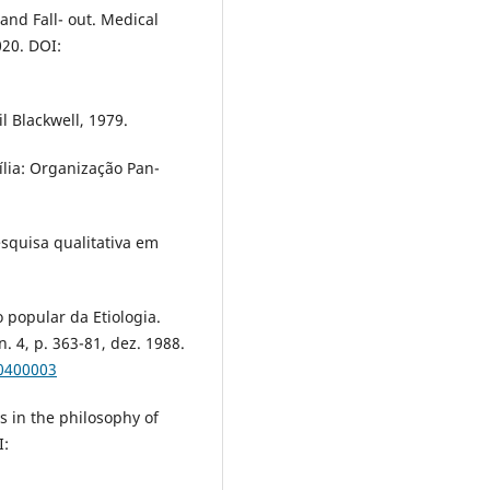
and Fall- out. Medical
020. DOI:
 Blackwell, 1979.
ília: Organização Pan-
squisa qualitativa em
popular da Etiologia.
. 4, p. 363-81, dez. 1988.
00400003
s in the philosophy of
I: