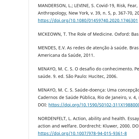
MANDERSON, L.; LEVINE, S. Covid-19, Risk, Fear, 
Anthropology, New York, v. 39, n. 5, p. 367-70, 2
https://doi.org/10.1080/01459740.2020.1746301
MCKEOWN, T. The Role of Medicine. Oxford: Basil
MENDES, E.V. As redes de atenção à saúde. Bras
Americana da Saúde, 2011.
MINAYO, M. C. S. O desafio do conhecimento. Pe
saúde. 9. ed. São Paulo: Hucitec, 2006.
MINAYO, M. C. S. Saúde-doença: Uma concepção 
Cadernos de Saúde Pública, Rio de Janeiro, v. 4, n
DOI:
https://doi.org/10.1590/S0102-311X19880
NORDENFELT, L. Action, ability and health. Essay
action and welfare. Dordrecht: Kluwer, 2000. DO
https://doi.org/10.1007/978-94-015-9361-8