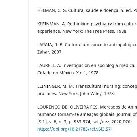
HELMAN, C. G. Cultura, saúde e doença. 5. ed. P
KLEINMAN, A. Rethinking psychiatry from cultura
experience. New York: The Free Press, 1988.
LARAIA, R. B. Cultura: um conceito antropológico.
Zahar, 2007.
LAURELL, A. Investigación en sociología médica
Cidade do México, X n.1, 1978.
LEININGER, M. M. Transcultural nursing: concept
practices. New York: John Wiley, 1978.
LOURENÇO DB, OLIVEIRA FCS. Mercados de Anima
humanos tornam-se ameaças globais. Journal of 
[S.I.], v. 6, n. 3, p. 953-974, set./dez. 2020 DOI:
https://doi.org/10.21783/rei.v6i3.571