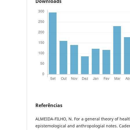
Downloads
Referências
ALMEIDA-FILHO, N. For a general theory of healt
epistemological and anthropologial notes. Cade