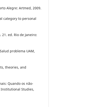
orto Alegre: Artmed, 2009.
l category to personal
 21. ed. Rio de Janeiro:
. Salud problema UAM,
s, theories, and
is: Quando os não-
Institutional Studies,