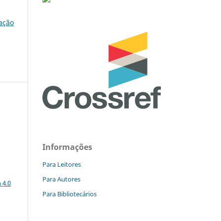
cação
Informações
Para Leitores
a
Para Autores
 4.0
Para Bibliotecários