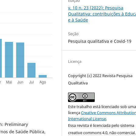
Edição
v. 10 n. 23 (2022): Pesquisa
Qualitativa: contribuições à Edu
e à Saúde
Seção
Pesquisa qualitativa e Covid-19
Licença
Copyright (c) 2022 Revista Pesquisa
Qualitativa
Este trabalho está licenciado sob um
licença
Creative Commons Attribution
International License
.
h: Preliminary
Essa revista é licenciada pelo sistema
rnos de Saúde Pública,
creative commons 4.0, não-comercial.