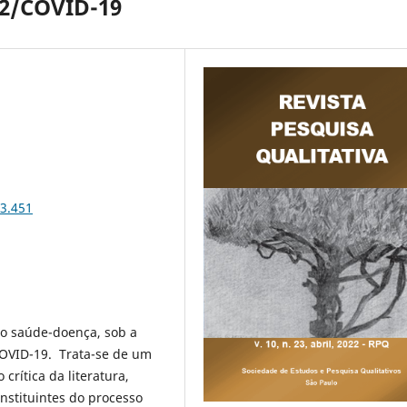
2/COVID-19
23.451
o saúde-doença, sob a
COVID-19.
Trata-se de um
 crítica da literatura,
onstituintes do processo