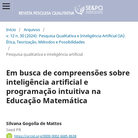
Início
/
Arquivos
/
v. 12 n. 30 (2024): Pesquisa Qualitativa e Inteligência Artificial (IA):
Ética, Teorização, Métodos e Possibilidades
/
Pesquisa qualitativa e inteligência artificial
Em busca de compreensões sobre
inteligência artificial e
programação intuitiva na
Educação Matemática
Silvana Gogolla de Mattos
Seed PR
https://orcid.org/0000-0002-6685-8638