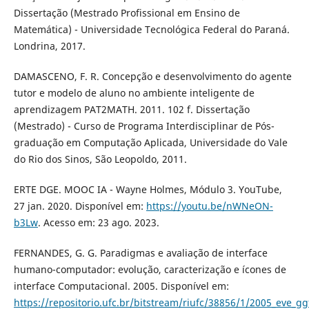
Dissertação (Mestrado Profissional em Ensino de
Matemática) - Universidade Tecnológica Federal do Paraná.
Londrina, 2017.
DAMASCENO, F. R. Concepção e desenvolvimento do agente
tutor e modelo de aluno no ambiente inteligente de
aprendizagem PAT2MATH. 2011. 102 f. Dissertação
(Mestrado) - Curso de Programa Interdisciplinar de Pós-
graduação em Computação Aplicada, Universidade do Vale
do Rio dos Sinos, São Leopoldo, 2011.
ERTE DGE. MOOC IA - Wayne Holmes, Módulo 3. YouTube,
27 jan. 2020. Disponível em:
https://youtu.be/nWNeON-
b3Lw
. Acesso em: 23 ago. 2023.
FERNANDES, G. G. Paradigmas e avaliação de interface
humano-computador: evolução, caracterização e ícones de
interface Computacional. 2005. Disponível em:
https://repositorio.ufc.br/bitstream/riufc/38856/1/2005_eve_g