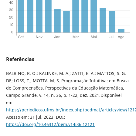
Referências
BALBINO, R. O.; KALINKE, M. A.; ZATTI, E. A.; MATTOS, S. G.
DE; LOSS, T.; MOTTA, M. S. Programação Intuitiva: em Busca
de Compreensões. Perspectivas da Educação Matemática,
Campo Grande, v. 14, n. 36, p. 1-22, dez. 2021.Disponível
em:
https://periodicos.ufms.br/index.php/pedmat/article/view/121
Acesso em: 31 jul. 2023. DOI:
https://doi.org/10.46312/pem.v14i36.12121