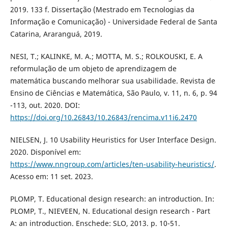
2019. 133 f. Dissertação (Mestrado em Tecnologias da
Informação e Comunicação) - Universidade Federal de Santa
Catarina, Araranguá, 2019.
NESI, T.; KALINKE, M. A.; MOTTA, M. S.; ROLKOUSKI, E. A
reformulação de um objeto de aprendizagem de
matemática buscando melhorar sua usabilidade. Revista de
Ensino de Ciências e Matemática, São Paulo, v. 11, n. 6, p. 94
-113, out. 2020. DOI:
https://doi.org/10.26843/10.26843/rencima.v11i6.2470
NIELSEN, J. 10 Usability Heuristics for User Interface Design.
2020. Disponível em:
https://www.nngroup.com/articles/ten-usability-heuristics/
.
Acesso em: 11 set. 2023.
PLOMP, T. Educational design research: an introduction. In:
PLOMP, T., NIEVEEN, N. Educational design research - Part
A: an introduction. Enschede: SLO, 2013. p. 10-51.