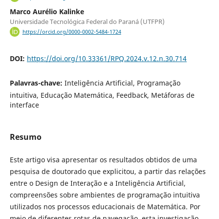
Marco Aurélio Kalinke
Universidade Tecnológica Federal do Paraná (UTFPR)
https://orcid.org/0000-0002-5484-1724
DOI:
https://doi.org/10.33361/RPQ.2024.v.12.n.30.714
Palavras-chave:
Inteligência Artificial, Programação
intuitiva, Educação Matemática, Feedback, Metáforas de
interface
Resumo
Este artigo visa apresentar os resultados obtidos de uma
pesquisa de doutorado que explicitou, a partir das relações
entre o Design de Interação e a Inteligência Artificial,
compreensões sobre ambientes de programação intuitiva
utilizados nos processos educacionais de Matemática. Por
meio de diferentes rotas de navegação, esta investigação