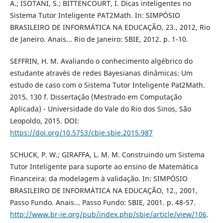
A.; ISOTANI, S.; BITTENCOURT, I. Dicas inteligentes no
Sistema Tutor Inteligente PAT2Math. In: SIMPÓSIO
BRASILEIRO DE INFORMÁTICA NA EDUCAÇÃO, 23., 2012, Rio
de Janeiro. Anais... Rio de Janeiro: SBIE, 2012. p. 1-10.
SEFFRIN, H. M. Avaliando o conhecimento algébrico do
estudante através de redes Bayesianas dinâmicas: Um
estudo de caso com o Sistema Tutor Inteligente Pat2Math.
2015. 130 f. Dissertação (Mestrado em Computação
Aplicada) - Universidade do Vale do Rio dos Sinos, São
Leopoldo, 2015. DOI:
https://doi.org/10.5753/cbie.sbie.2015.987
SCHUCK, P. W.; GIRAFFA, L. M. M. Construindo um Sistema
Tutor Inteligente para suporte ao ensino de Matemática
Financeira: da modelagem à validação. In: SIMPÓSIO
BRASILEIRO DE INFORMÁTICA NA EDUCAÇÃO, 12., 2001,
Passo Fundo. Anais... Passo Fundo: SBIE, 2001. p. 48-57.
http://www.br-ie.org/pub/index.php/sbie/article/view/106
.