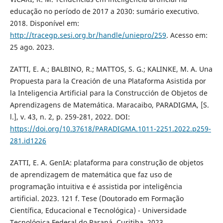
educação no período de 2017 a 2030: sumário executivo.
2018. Disponível em:
http://tracegp.sesi.org.br/handle/uniepro/259
. Acesso em:
25 ago. 2023.
ZATTI, E. A.; BALBINO, R.; MATTOS, S. G.; KALINKE, M. A. Una
Propuesta para la Creación de una Plataforma Asistida por
la Inteligencia Artificial para la Construcción de Objetos de
Aprendizagens de Matemática. Maracaibo, PARADIGMA, [S.
l.], v. 43, n. 2, p. 259-281, 2022. DOI:
https://doi.org/10.37618/PARADIGMA.1011-2251.2022.p259-
281.id1226
ZATTI, E. A. GenIA: plataforma para construção de objetos
de aprendizagem de matemática que faz uso de
programação intuitiva e é assistida por inteligência
artificial. 2023. 121 f. Tese (Doutorado em Formação
Científica, Educacional e Tecnológica) - Universidade
Tecnológica Federal do Paraná, Curitiba, 2023.