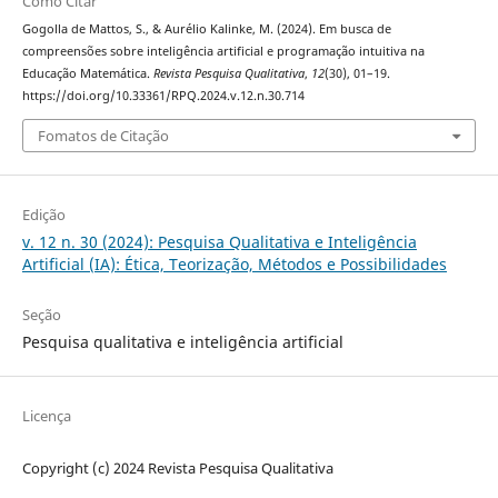
Como Citar
Gogolla de Mattos, S., & Aurélio Kalinke, M. (2024). Em busca de
compreensões sobre inteligência artificial e programação intuitiva na
Educação Matemática.
Revista Pesquisa Qualitativa
,
12
(30), 01–19.
https://doi.org/10.33361/RPQ.2024.v.12.n.30.714
Fomatos de Citação
Edição
v. 12 n. 30 (2024): Pesquisa Qualitativa e Inteligência
Artificial (IA): Ética, Teorização, Métodos e Possibilidades
Seção
Pesquisa qualitativa e inteligência artificial
Licença
Copyright (c) 2024 Revista Pesquisa Qualitativa