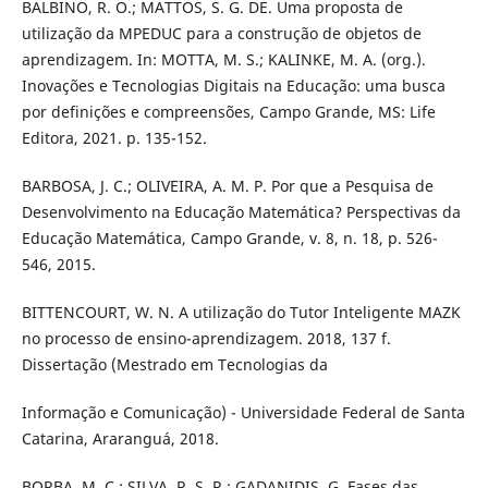
BALBINO, R. O.; MATTOS, S. G. DE. Uma proposta de
utilização da MPEDUC para a construção de objetos de
aprendizagem. In: MOTTA, M. S.; KALINKE, M. A. (org.).
Inovações e Tecnologias Digitais na Educação: uma busca
por definições e compreensões, Campo Grande, MS: Life
Editora, 2021. p. 135-152.
BARBOSA, J. C.; OLIVEIRA, A. M. P. Por que a Pesquisa de
Desenvolvimento na Educação Matemática? Perspectivas da
Educação Matemática, Campo Grande, v. 8, n. 18, p. 526-
546, 2015.
BITTENCOURT, W. N. A utilização do Tutor Inteligente MAZK
no processo de ensino-aprendizagem. 2018, 137 f.
Dissertação (Mestrado em Tecnologias da
Informação e Comunicação) - Universidade Federal de Santa
Catarina, Araranguá, 2018.
BORBA, M. C.; SILVA, R. S. R.; GADANIDIS, G. Fases das