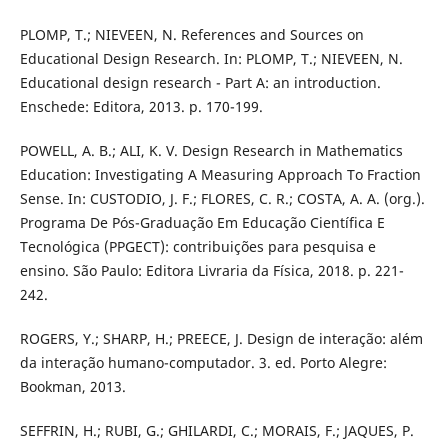
PLOMP, T.; NIEVEEN, N. References and Sources on
Educational Design Research. In: PLOMP, T.; NIEVEEN, N.
Educational design research - Part A: an introduction.
Enschede: Editora, 2013. p. 170-199.
POWELL, A. B.; ALI, K. V. Design Research in Mathematics
Education: Investigating A Measuring Approach To Fraction
Sense. In: CUSTODIO, J. F.; FLORES, C. R.; COSTA, A. A. (org.).
Programa De Pós-Graduação Em Educação Científica E
Tecnológica (PPGECT): contribuições para pesquisa e
ensino. São Paulo: Editora Livraria da Física, 2018. p. 221-
242.
ROGERS, Y.; SHARP, H.; PREECE, J. Design de interação: além
da interação humano-computador. 3. ed. Porto Alegre:
Bookman, 2013.
SEFFRIN, H.; RUBI, G.; GHILARDI, C.; MORAIS, F.; JAQUES, P.