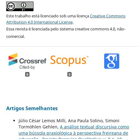
Este trabalho está licenciado sob uma licença
Creative Commons
Attribution 4.0 International License
.
Essa revista é licenciada pelo sistema creative commons 4.0, não-
comercial.
0
0
Artigos Semelhantes
Júlio César Lemos Milli, Ana Paula Solino, Simoni
Tormöhlen Gehlen,
A análise textual discursiva como
uma bússola praxiológica à perspectiva freireana de