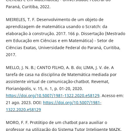
Paraná, Curitiba, 2022.
MEIRELES, T. F. Desenvolvimento de um objeto de
aprendizagem de matemática usando o Scratch: da
elaboração à construção. 2017. 166 p. Dissertação (Mestrado
em Educação em Ciências e em Matemática) - Setor de
Ciências Exatas, Universidade Federal do Paraná, Curitiba,
2017.
MELLO, J. N. B.; CANTO FILHO, A. B. do; LIMA, J. V. de. A
tarefa de casa na disciplina de Matemática mediada por
assistente virtual de comunicação-chatbot. Revemat,
Florianópolis, v. 15, n. 1, p. 01-20, 2020.
https://doi.org/10.5007/1981-1322.2020.e58129
. Acesso em:
21 ago. 2023. DOI:
https://doi.org/10.5007/1981-
1322.2020.e58129
MORO, F. F. Protótipo de um chatbot para auxiliar o
professor na utilização do Sistema Tutor Inteligente MAZK.