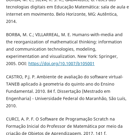
tecnologias digitais em Educação Matemática: sala de aula e
internet em movimento. Belo Horizonte, MG: Autêntica,
2014.
BORBA, M. C.; VILLARREAL, M. E. Humans-with-media and
the reorganization of mathematical thinking: information
and communication technologies, modeling,
experimentation and visualization. New York: Springer,
2005. DOI:
https://doi.org/10.1007/b105001
CASTRO, P.J. P. Ambiente de avaliação do software virtual-
TANEB aplicado à geometria do quinto ano do Ensino
Fundamental. 2010. 84 f. Dissertação (Mestrado em
Engenharia) - Universidade Federal do Maranhão, São Luís,
2010.
CURCI, A. P. F. O Software de Programação Scratch na
Formação Inicial do Professor de Matemática por meio da
criação de Objetos de Aprendizagem. 2017. 141 f.