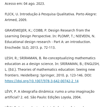
Acesso em: 04 ago. 2023.
FLICK, U. Introdução à Pesquisa Qualitativa. Porto Alegre:
Artmed, 2009.
GRAVEMEIJER, K.; COBB, P. Design Research from the
Learning Design Perspective. In: PLOMP, T.; NIEVEEN, N.
Educational design research - Part A: an introduction.
Enschede: SLO, 2013. p. 72-113.
LESH, R.; SRIRAMAN, B. Re-conceptualizing mathematics
education as a design science. In: SRIRAMAN, B.; ENGLISH,
L. (Ed.). Theories of mathematics education: Seeing new
frontiers. Heidelberg: Springer, 2010. p. 123-146. DOI:
https://doi.org/10.1007/978-3-642-00742-2_14
LÉVY, P. A ideografia dinâmica: rumo a uma imaginação
artificial? 2. ed. São Paulo: Edições Loyola, 2004.