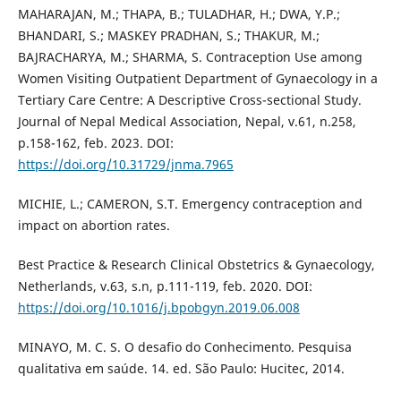
MAHARAJAN, M.; THAPA, B.; TULADHAR, H.; DWA, Y.P.;
BHANDARI, S.; MASKEY PRADHAN, S.; THAKUR, M.;
BAJRACHARYA, M.; SHARMA, S. Contraception Use among
Women Visiting Outpatient Department of Gynaecology in a
Tertiary Care Centre: A Descriptive Cross-sectional Study.
Journal of Nepal Medical Association, Nepal, v.61, n.258,
p.158-162, feb. 2023. DOI:
https://doi.org/10.31729/jnma.7965
MICHIE, L.; CAMERON, S.T. Emergency contraception and
impact on abortion rates.
Best Practice & Research Clinical Obstetrics & Gynaecology,
Netherlands, v.63, s.n, p.111-119, feb. 2020. DOI:
https://doi.org/10.1016/j.bpobgyn.2019.06.008
MINAYO, M. C. S. O desafio do Conhecimento. Pesquisa
qualitativa em saúde. 14. ed. São Paulo: Hucitec, 2014.