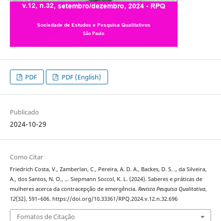
PDF
PDF (English)
Publicado
2024-10-29
Como Citar
Friedrich Costa, V., Zamberlan, C., Pereira, A. D. A., Backes, D. S. ., da Silveira,
A., dos Santos, N. O., … Siepmann Soccol, K. L. (2024). Saberes e práticas de
mulheres acerca da contracepção de emergência.
Revista Pesquisa Qualitativa
,
12
(32), 591–606. https://doi.org/10.33361/RPQ.2024.v.12.n.32.696
Fomatos de Citação