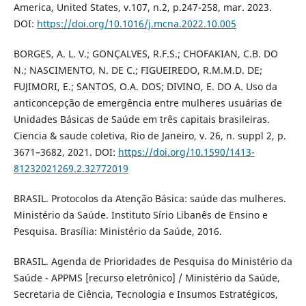
America, United States, v.107, n.2, p.247-258, mar. 2023.
DOI:
https://doi.org/10.1016/j.mcna.2022.10.005
BORGES, A. L. V.; GONÇALVES, R.F.S.; CHOFAKIAN, C.B. DO
N.; NASCIMENTO, N. DE C.; FIGUEIREDO, R.M.M.D. DE;
FUJIMORI, E.; SANTOS, O.A. DOS; DIVINO, E. DO A. Uso da
anticoncepção de emergência entre mulheres usuárias de
Unidades Básicas de Saúde em três capitais brasileiras.
Ciencia & saude coletiva, Rio de Janeiro, v. 26, n. suppl 2, p.
3671–3682, 2021. DOI:
https://doi.org/10.1590/1413-
81232021269.2.32772019
BRASIL. Protocolos da Atenção Básica: saúde das mulheres.
Ministério da Saúde. Instituto Sírio Libanês de Ensino e
Pesquisa. Brasília: Ministério da Saúde, 2016.
BRASIL. Agenda de Prioridades de Pesquisa do Ministério da
Saúde - APPMS [recurso eletrônico] / Ministério da Saúde,
Secretaria de Ciência, Tecnologia e Insumos Estratégicos,