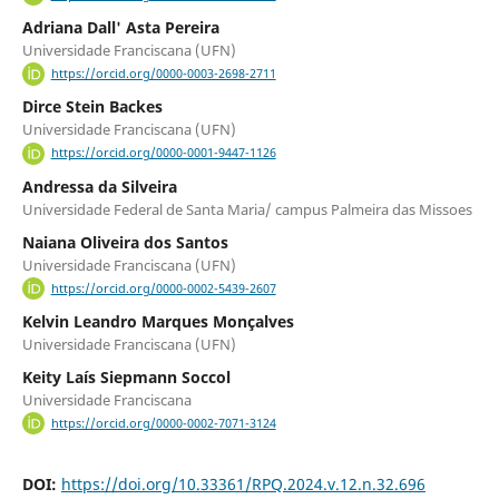
Adriana Dall' Asta Pereira
Universidade Franciscana (UFN)
https://orcid.org/0000-0003-2698-2711
Dirce Stein Backes
Universidade Franciscana (UFN)
https://orcid.org/0000-0001-9447-1126
Andressa da Silveira
Universidade Federal de Santa Maria/ campus Palmeira das Missoes
Naiana Oliveira dos Santos
Universidade Franciscana (UFN)
https://orcid.org/0000-0002-5439-2607
Kelvin Leandro Marques Monçalves
Universidade Franciscana (UFN)
Keity Laís Siepmann Soccol
Universidade Franciscana
https://orcid.org/0000-0002-7071-3124
DOI:
https://doi.org/10.33361/RPQ.2024.v.12.n.32.696