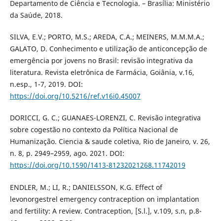
Departamento de Ciência e Tecnologia. – Brasília: Ministério
da Saúde, 2018.
SILVA, E.V.; PORTO, M.S.; AREDA, C.A.; MEINERS, M.M.M.A.;
GALATO, D. Conhecimento e utilização de anticoncepção de
emergência por jovens no Brasil: revisão integrativa da
literatura. Revista eletrônica de Farmácia, Goiânia, v.16,
n.esp., 1-7, 2019. DOI:
https://doi.org/10.5216/ref.v16i0.45007
DORICCI, G. C.; GUANAES-LORENZI, C. Revisão integrativa
sobre cogestão no contexto da Política Nacional de
Humanização. Ciencia & saude coletiva, Rio de Janeiro, v. 26,
n. 8, p. 2949–2959, ago. 2021. DOI:
https://doi.org/10.1590/1413-81232021268.11742019
ENDLER, M.; LI, R.; DANIELSSON, K.G. Effect of
levonorgestrel emergency contraception on implantation
and fertility: A review. Contraception, [S.l.], v.109, s.n, p.8-