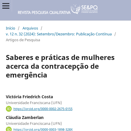
Início
/
Arquivos
/
v. 12 n. 32 (2024): Setembro/Dezembro: Publicação Contínua
/
Artigos de Pesquisa
Saberes e práticas de mulheres
acerca da contracepção de
emergência
Victória Friedrich Costa
Universidade Franciscana (UFN)
https://orcid.org/0000-0002-2675-0155
Cláudia Zamberlan
Universidade Franciscana (UFN)
https://orcid.org/0000-0003-1898-328X