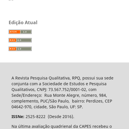
Edição Atual
A Revista Pesquisa Qualitativa, RPQ, possui sua sede
conjunta com a Sociedade de Estudos e Pesquisa
Qualitativos, CNPJ: 73.567.752/0001-02, com
Sede/Endereço: Rua Monte Alegre, número, 984,
complemento, PUC/São Paulo, bairro: Perdizes, CEP
04642-970, cidade, São Paulo, UF: SP.
ISSNe:
2525-8222 (Desde 2016).
Na última avaliação quadrienal da CAPES recebeu o