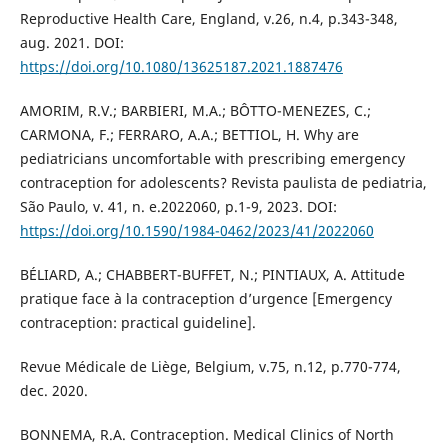
Reproductive Health Care, England, v.26, n.4, p.343-348,
aug. 2021. DOI:
https://doi.org/10.1080/13625187.2021.1887476
AMORIM, R.V.; BARBIERI, M.A.; BÔTTO-MENEZES, C.;
CARMONA, F.; FERRARO, A.A.; BETTIOL, H. Why are
pediatricians uncomfortable with prescribing emergency
contraception for adolescents? Revista paulista de pediatria,
São Paulo, v. 41, n. e.2022060, p.1-9, 2023. DOI:
https://doi.org/10.1590/1984-0462/2023/41/2022060
BÉLIARD, A.; CHABBERT-BUFFET, N.; PINTIAUX, A. Attitude
pratique face à la contraception d’urgence [Emergency
contraception: practical guideline].
Revue Médicale de Liège, Belgium, v.75, n.12, p.770-774,
dec. 2020.
BONNEMA, R.A. Contraception. Medical Clinics of North