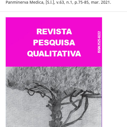
Panminerva Medica, [S.l.], v.63, n.1, p.75-85, mar. 2021.