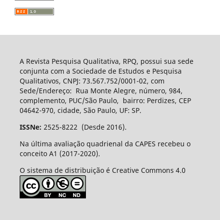
A Revista Pesquisa Qualitativa, RPQ, possui sua sede
conjunta com a Sociedade de Estudos e Pesquisa
Qualitativos, CNPJ: 73.567.752/0001-02, com
Sede/Endereço: Rua Monte Alegre, número, 984,
complemento, PUC/São Paulo, bairro: Perdizes, CEP
04642-970, cidade, São Paulo, UF: SP.
ISSNe:
2525-8222 (Desde 2016).
Na última avaliação quadrienal da CAPES recebeu o
conceito A1 (2017-2020).
O sistema de distribuição é Creative Commons 4.0