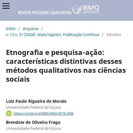
Início
/
Arquivos
/
v. 12 n. 31 (2024): Maio/Agosto: Publicação Contínua
/
Estudos
Etnografia e pesquisa-ação:
características distintivas desses
métodos qualitativos nas ciências
sociais
Luiz Paulo Rigueira de Morais
Universidade Federal de Viçosa
https://orcid.org/0000-0002-6573-3366
Brendow de Oliveira Fraga
Universidade Federal de Viçosa