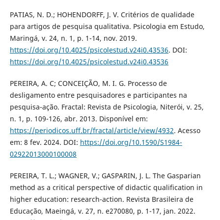
PATIAS, N. D.; HOHENDORFF, J. V. Critérios de qualidade
para artigos de pesquisa qualitativa. Psicologia em Estudo,
Maringá, v. 24, n. 1, p. 1-14, nov. 2019.
https://doi.org/10.4025/psicolestud.v24i0.43536
. DOI:
https://doi.org/10.4025/psicolestud.v24i0.43536
PEREIRA, A. C; CONCEIÇÃO, M. I. G. Processo de
desligamento entre pesquisadores e participantes na
pesquisa-ação. Fractal: Revista de Psicologia, Niterói, v. 25,
n. 1, p. 109-126, abr. 2013. Disponível em:
https://periodicos.uff.br/fractal/article/view/4932
. Acesso
em: 8 fev. 2024. DOI:
https://doi.org/10.1590/S1984-
02922013000100008
PEREIRA, T. L.; WAGNER, V.; GASPARIN, J. L. The Gasparian
method as a critical perspective of didactic qualification in
higher education: research-action. Revista Brasileira de
Educação, Maeingá, v. 27, n. e270080, p. 1-17, jan. 2022.