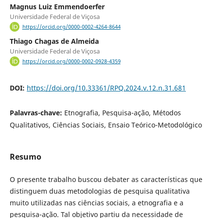
Magnus Luiz Emmendoerfer
Universidade Federal de Viçosa
https://orcid.org/0000-0002-4264-8644
Thiago Chagas de Almeida
Universidade Federal de Viçosa
https://orcid.org/0000-0002-0928-4359
DOI:
https://doi.org/10.33361/RPQ.2024.v.12.n.31.681
Palavras-chave:
Etnografia, Pesquisa-ação, Métodos
Qualitativos, Ciências Sociais, Ensaio Teórico-Metodológico
Resumo
O presente trabalho buscou debater as características que
distinguem duas metodologias de pesquisa qualitativa
muito utilizadas nas ciências sociais, a etnografia e a
pesquisa-ação. Tal objetivo partiu da necessidade de