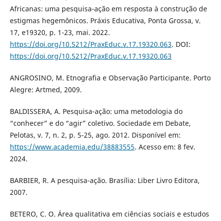
Africanas: uma pesquisa-ação em resposta à construção de
estigmas hegemônicos. Práxis Educativa, Ponta Grossa, v.
17, e19320, p. 1-23, mai. 2022.
https://doi.org/10.5212/PraxEduc.v.17.19320.063
. DOI:
https://doi.org/10.5212/PraxEduc.v.17.19320.063
ANGROSINO, M. Etnografia e Observação Participante. Porto
Alegre: Artmed, 2009.
BALDISSERA, A. Pesquisa-ação: uma metodologia do
“conhecer” e do “agir” coletivo. Sociedade em Debate,
Pelotas, v. 7, n. 2, p. 5-25, ago. 2012. Disponível em:
https://www.academia.edu/38883555
. Acesso em: 8 fev.
2024.
BARBIER, R. A pesquisa-ação. Brasília: Liber Livro Editora,
2007.
BETERO, C. O. Área qualitativa em ciências sociais e estudos