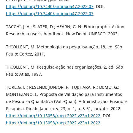
https://doi.org/10.7440/antipoda47.2022.07
. DOI:
https://doi.org/10.7440/antipoda47.2022.07
TACCHI, J. A.; SLATER, D.; HEARN, G. N. Ethnographic Action
Research: a user’s handbook. New Delhi: UNESCO, 2003.
THIOLLENT, M. Metodologia da pesquisa-ação. 18. ed. São
Paulo: Cortez, 2011.
THIOLLENT, M. Pesquisa-ação nas organizações. 2. ed. São
Paulo: Atlas, 1997.
TORLIG, E.; RESENDE JUNIOR, P.; FUJIHARA, R.; DEMO, G.;
MONTEZANO, L. Proposta de Validação para Instrumentos
de Pesquisa Qualitativa (Vali-Quali). Administração: Ensino e
Pesquisa, Rio de Janeiro, v. 23, n. 1, p. 5-31, jan/abr. 2022.
https://doi.org/10.13058/raep.2022.v23n1.2022
. DOI:
https://doi.org/10.13058/raep.2022.v23n1.2022