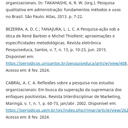
organizacionais. In: TAKAHASHI, A. R. W. (org.). Pesquisa
qualitativa em administração: fundamentos métodos e usos
no Brasil. São Paulo: Atlas, 2013. p. 7-22.
BEZERRA, A. D. C.; TANAJURA, L. L. C. A Pesquisa-ação sob a
ótica de René Barbier e Michel Thiollent: aproximações e
especificidades metodológicas. Revista eletrônica
Pesquiseduca, Santos, v. 7, n. 13, p. 10-23, jun. 2015.
Disponível em:
https://periodicos.unisantos.br/pesquiseduca/article/view/408
.
Acesso em: 8 fev. 2024.
CABRAL, A. C. A. Reflexões sobre a pesquisa nos estudos
organizacionais: Em busca da superação da supremacia dos
enfoques positivistas. Revista Interdisciplinar de Marketing,
Maringá, v. 1, n. 1, p. 60-73, jan/abr. 2002. Disponível em:
https://periodicos.uem.br/ojs/index.php/rimar/article/view/2
Acesso em: 8 fev. 2024.