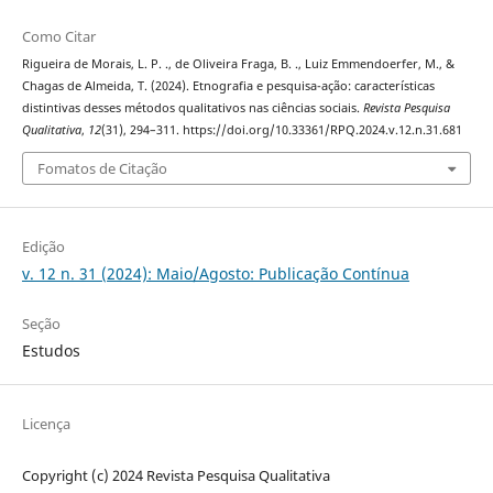
Como Citar
Rigueira de Morais, L. P. ., de Oliveira Fraga, B. ., Luiz Emmendoerfer, M., &
Chagas de Almeida, T. (2024). Etnografia e pesquisa-ação: características
distintivas desses métodos qualitativos nas ciências sociais.
Revista Pesquisa
Qualitativa
,
12
(31), 294–311. https://doi.org/10.33361/RPQ.2024.v.12.n.31.681
Fomatos de Citação
Edição
v. 12 n. 31 (2024): Maio/Agosto: Publicação Contínua
Seção
Estudos
Licença
Copyright (c) 2024 Revista Pesquisa Qualitativa