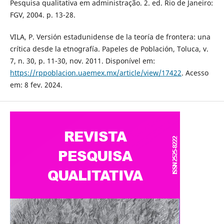
Pesquisa qualitativa em administração. 2. ed. Rio de Janeiro:
FGV, 2004. p. 13-28.
VILA, P. Versión estadunidense de la teoría de frontera: una
crítica desde la etnografía. Papeles de Población, Toluca, v.
7, n. 30, p. 11-30, nov. 2011. Disponível em:
https://rppoblacion.uaemex.mx/article/view/17422
. Acesso
em: 8 fev. 2024.