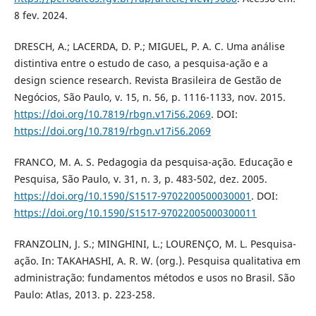
8 fev. 2024.
DRESCH, A.; LACERDA, D. P.; MIGUEL, P. A. C. Uma análise
distintiva entre o estudo de caso, a pesquisa-ação e a
design science research. Revista Brasileira de Gestão de
Negócios, São Paulo, v. 15, n. 56, p. 1116-1133, nov. 2015.
https://doi.org/10.7819/rbgn.v17i56.2069
. DOI:
https://doi.org/10.7819/rbgn.v17i56.2069
FRANCO, M. A. S. Pedagogia da pesquisa-ação. Educação e
Pesquisa, São Paulo, v. 31, n. 3, p. 483-502, dez. 2005.
https://doi.org/10.1590/S1517-9702200500030001
. DOI:
https://doi.org/10.1590/S1517-97022005000300011
FRANZOLIN, J. S.; MINGHINI, L.; LOURENÇO, M. L. Pesquisa-
ação. In: TAKAHASHI, A. R. W. (org.). Pesquisa qualitativa em
administração: fundamentos métodos e usos no Brasil. São
Paulo: Atlas, 2013. p. 223-258.