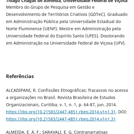
Thiago Chagas de Almeida,
Universidade Federal de Viçosa
Membro do Grupo de Pesquisa em Gestão e
Desenvolvimento de Territórios Criativos (GDTeC). Graduado
em Administração Pública pela Universidade Estadual do
Norte Fluminense (UENF). Mestre em Administração pela
Universidade Federal do Espírito Santo (UFES). Doutorando
em Administração na Universidade Federal de Viçosa (UFV).
Referências
ALCADIPANI, R. Confissões Etnográficas: fracassos no acesso
a organizações no Brasil. Revista Brasileira de Estudos
Organizacionais, Curitiba, v. 1, n. 1, p. 64-87, jun. 2014.
https://doi.org/10.21583/2447-4851.rbeo.2014.v1n1.31
. DOI:
https://doi.org/10.21583/2447-4851.rbeo.2014.v1n1.31
ALMEIDA, E. Á. F.; SARAVALI, E. G. Contranarrativas