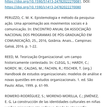
https://doi.org/10.1590/S1413-24782022270081
. DOI:
https://doi.org/10.1590/s1413-24782022270080
PERUZZO, C. M. K. Epistemologia e método da pesquisa-
ação. Uma aproximação aos movimentos sociais e à
comunicação. In: ENCONTRO ANUAL DA ASSOCIAÇÃO
NACIONAL DOS PROGRAMAS DE PÓS-GRADUAÇÃO EM
COMUNICAÇÃO, 25., 2016, Goiânia. Anais... Campinas:
Galoá, 2016. p. 1-22.
REED, M. Teorização Organizacional: um campo
historicamente contestado. In: CLEGG, S.; HARDY, C.;
NORDY, W.; CALDAS, M.; FACHIN, R.; FISCHER, T. (org.)
Handbook de estudos organizacionais: modelos de análise e
novas questões em estudos organizacionais. 1. ed. São
Paulo: Atlas, 1999. p. 61-99.
ROMERO-RODRÍGUEZ, S.; MORENO-MORILLA, C.; JIMÉNEZ,
E. G. La construcción de las identidades culturales en niñas