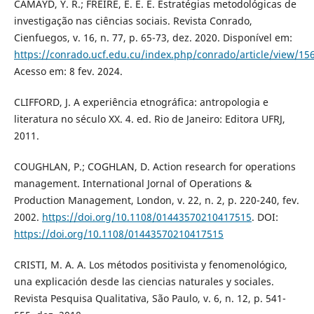
CAMAYD, Y. R.; FREIRE, E. E. E. Estratégias metodológicas de
investigação nas ciências sociais. Revista Conrado,
Cienfuegos, v. 16, n. 77, p. 65-73, dez. 2020. Disponível em:
https://conrado.ucf.edu.cu/index.php/conrado/article/view/15
Acesso em: 8 fev. 2024.
CLIFFORD, J. A experiência etnográfica: antropologia e
literatura no século XX. 4. ed. Rio de Janeiro: Editora UFRJ,
2011.
COUGHLAN, P.; COGHLAN, D. Action research for operations
management. International Jornal of Operations &
Production Management, London, v. 22, n. 2, p. 220-240, fev.
2002.
https://doi.org/10.1108/01443570210417515
. DOI:
https://doi.org/10.1108/01443570210417515
CRISTI, M. A. A. Los métodos positivista y fenomenológico,
una explicación desde las ciencias naturales y sociales.
Revista Pesquisa Qualitativa, São Paulo, v. 6, n. 12, p. 541-