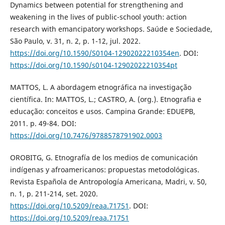
Dynamics between potential for strengthening and
weakening in the lives of public-school youth: action
research with emancipatory workshops. Saúde e Sociedade,
São Paulo, v. 31, n. 2, p. 1-12, jul. 2022.
https://doi.org/10.1590/S0104-12902022210354en
. DOI:
https://doi.org/10.1590/s0104-12902022210354pt
MATTOS, L. A abordagem etnográfica na investigação
científica. In: MATTOS, L.; CASTRO, A. (org.). Etnografia e
educação: conceitos e usos. Campina Grande: EDUEPB,
2011. p. 49-84. DOI:
https://doi.org/10.7476/9788578791902.0003
OROBITG, G. Etnografía de los medios de comunicación
indígenas y afroamericanos: propuestas metodológicas.
Revista Española de Antropología Americana, Madri, v. 50,
n. 1, p. 211-214, set. 2020.
https://doi.org/10.5209/reaa.71751
. DOI:
https://doi.org/10.5209/reaa.71751