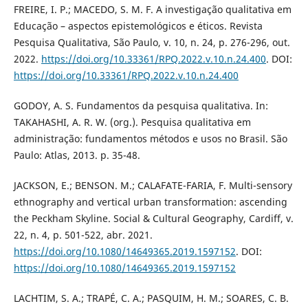
FREIRE, I. P.; MACEDO, S. M. F. A investigação qualitativa em
Educação – aspectos epistemológicos e éticos. Revista
Pesquisa Qualitativa, São Paulo, v. 10, n. 24, p. 276-296, out.
2022.
https://doi.org/10.33361/RPQ.2022.v.10.n.24.400
. DOI:
https://doi.org/10.33361/RPQ.2022.v.10.n.24.400
GODOY, A. S. Fundamentos da pesquisa qualitativa. In:
TAKAHASHI, A. R. W. (org.). Pesquisa qualitativa em
administração: fundamentos métodos e usos no Brasil. São
Paulo: Atlas, 2013. p. 35-48.
JACKSON, E.; BENSON. M.; CALAFATE-FARIA, F. Multi-sensory
ethnography and vertical urban transformation: ascending
the Peckham Skyline. Social & Cultural Geography, Cardiff, v.
22, n. 4, p. 501-522, abr. 2021.
https://doi.org/10.1080/14649365.2019.1597152
. DOI:
https://doi.org/10.1080/14649365.2019.1597152
LACHTIM, S. A.; TRAPÉ, C. A.; PASQUIM, H. M.; SOARES, C. B.