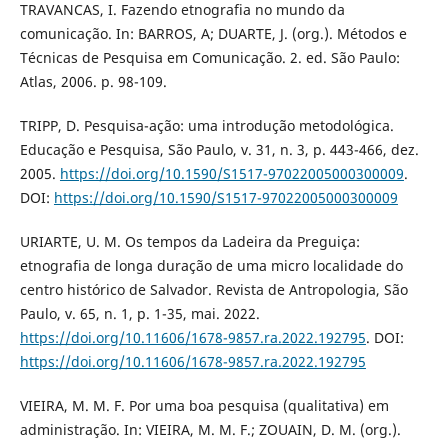
TRAVANCAS, I. Fazendo etnografia no mundo da
comunicação. In: BARROS, A; DUARTE, J. (org.). Métodos e
Técnicas de Pesquisa em Comunicação. 2. ed. São Paulo:
Atlas, 2006. p. 98-109.
TRIPP, D. Pesquisa-ação: uma introdução metodológica.
Educação e Pesquisa, São Paulo, v. 31, n. 3, p. 443-466, dez.
2005.
https://doi.org/10.1590/S1517-97022005000300009
.
DOI:
https://doi.org/10.1590/S1517-97022005000300009
URIARTE, U. M. Os tempos da Ladeira da Preguiça:
etnografia de longa duração de uma micro localidade do
centro histórico de Salvador. Revista de Antropologia, São
Paulo, v. 65, n. 1, p. 1-35, mai. 2022.
https://doi.org/10.11606/1678-9857.ra.2022.192795
. DOI:
https://doi.org/10.11606/1678-9857.ra.2022.192795
VIEIRA, M. M. F. Por uma boa pesquisa (qualitativa) em
administração. In: VIEIRA, M. M. F.; ZOUAIN, D. M. (org.).