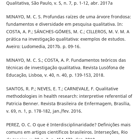
Qualitativa, São Paulo, v. 5, n. 7, p. 1-12, abr. 2017a
MINAYO, M. C. S. Profundas raízes de uma árvore frondosa:
fundamentos e diversidade em pesquisa qualitativa. In:
COSTA, A. P.; SÁNCHES-GÓMES, M. C.; CILLEROS, M. V. M. A
prática na investigação qualitativa: exemplos de estudos.
Aveiro: Ludomedia, 2017b. p. 09-16.
MINAYO, M. C. S.; COSTA, A. P. Fundamentos teóricos das
técnicas de investigação qualitativa. Revista Lusófona de
Educação, Lisboa, v. 40, n. 40, p. 139-153, 2018.
SANTOS, R. P.; NEVES, E. T.; CARNEVALE, F. Qualitative
methodologies in health research: interpretive referential of
Patricia Benner. Revista Brasileira de Enfermagem, Brasília,
v. 69, n. 1, p. 178-182, jan./fev. 2016.
PEREZ, O. C. O que é Interdisciplinaridade? Definições mais
comuns em artigos científicos brasileiros. Interseções, Rio