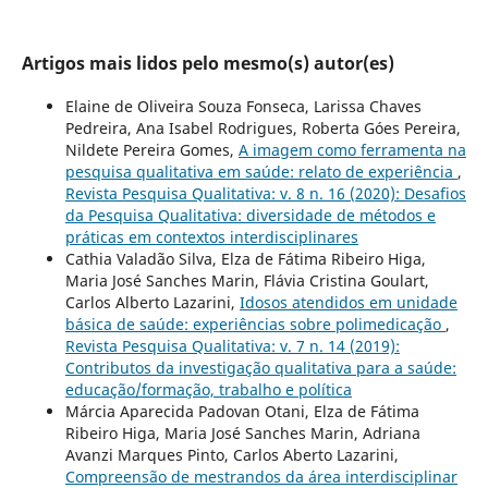
Artigos mais lidos pelo mesmo(s) autor(es)
Elaine de Oliveira Souza Fonseca, Larissa Chaves
Pedreira, Ana Isabel Rodrigues, Roberta Góes Pereira,
Nildete Pereira Gomes,
A imagem como ferramenta na
pesquisa qualitativa em saúde: relato de experiência
,
Revista Pesquisa Qualitativa: v. 8 n. 16 (2020): Desafios
da Pesquisa Qualitativa: diversidade de métodos e
práticas em contextos interdisciplinares
Cathia Valadão Silva, Elza de Fátima Ribeiro Higa,
Maria José Sanches Marin, Flávia Cristina Goulart,
Carlos Alberto Lazarini,
Idosos atendidos em unidade
básica de saúde: experiências sobre polimedicação
,
Revista Pesquisa Qualitativa: v. 7 n. 14 (2019):
Contributos da investigação qualitativa para a saúde:
educação/formação, trabalho e política
Márcia Aparecida Padovan Otani, Elza de Fátima
Ribeiro Higa, Maria José Sanches Marin, Adriana
Avanzi Marques Pinto, Carlos Aberto Lazarini,
Compreensão de mestrandos da área interdisciplinar