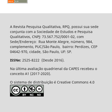
A Revista Pesquisa Qualitativa, RPQ, possui sua sede
conjunta com a Sociedade de Estudos e Pesquisa
Qualitativos, CNPJ: 73.567.752/0001-02, com
Sede/Endereço: Rua Monte Alegre, número, 984,
complemento, PUC/São Paulo, bairro: Perdizes, CEP
04642-970, cidade, São Paulo, UF: SP.
ISSNe:
2525-8222 (Desde 2016).
Na última avaliação quadrienal da CAPES recebeu o
conceito A1 (2017-2020).
O sistema de distribuição é Creative Commons 4.0