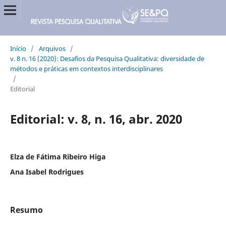
Início
/
Arquivos
/
v. 8 n. 16 (2020): Desafios da Pesquisa Qualitativa: diversidade de
métodos e práticas em contextos interdisciplinares
/
Editorial
Editorial: v. 8, n. 16, abr. 2020
Elza de Fátima Ribeiro Higa
Ana Isabel Rodrigues
Resumo