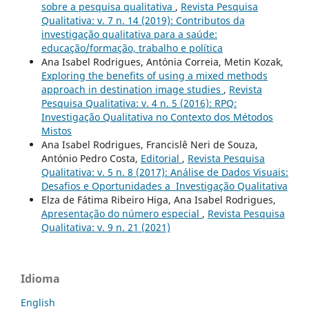
sobre a pesquisa qualitativa
,
Revista Pesquisa
Qualitativa: v. 7 n. 14 (2019): Contributos da
investigação qualitativa para a saúde:
educação/formação, trabalho e política
Ana Isabel Rodrigues, Antónia Correia, Metin Kozak,
Exploring the benefits of using a mixed methods
approach in destination image studies
,
Revista
Pesquisa Qualitativa: v. 4 n. 5 (2016): RPQ:
Investigação Qualitativa no Contexto dos Métodos
Mistos
Ana Isabel Rodrigues, Francislê Neri de Souza,
António Pedro Costa,
Editorial
,
Revista Pesquisa
Qualitativa: v. 5 n. 8 (2017): Análise de Dados Visuais:
Desafios e Oportunidades a Investigação Qualitativa
Elza de Fátima Ribeiro Higa, Ana Isabel Rodrigues,
Apresentação do número especial
,
Revista Pesquisa
Qualitativa: v. 9 n. 21 (2021)
Idioma
English