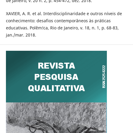
de Janeiro, v. 20 n. 2, p. 454-472, dez. 2018.
XAVIER, A. R. et al. Interdisciplinaridade e outros níveis de
conhecimento: desafios contemporâneos às práticas
educativas. Polêm!ca, Rio de Janeiro, v. 18, n. 1, p. 68-83,
jan./mar. 2018.