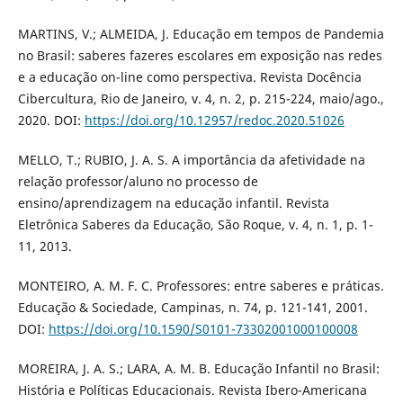
MARTINS, V.; ALMEIDA, J. Educação em tempos de Pandemia
no Brasil: saberes fazeres escolares em exposição nas redes
e a educação on-line como perspectiva. Revista Docência
Cibercultura, Rio de Janeiro, v. 4, n. 2, p. 215-224, maio/ago.,
2020. DOI:
https://doi.org/10.12957/redoc.2020.51026
MELLO, T.; RUBIO, J. A. S. A importância da afetividade na
relação professor/aluno no processo de
ensino/aprendizagem na educação infantil. Revista
Eletrônica Saberes da Educação, São Roque, v. 4, n. 1, p. 1-
11, 2013.
MONTEIRO, A. M. F. C. Professores: entre saberes e práticas.
Educação & Sociedade, Campinas, n. 74, p. 121-141, 2001.
DOI:
https://doi.org/10.1590/S0101-73302001000100008
MOREIRA, J. A. S.; LARA, A. M. B. Educação Infantil no Brasil:
História e Políticas Educacionais. Revista Ibero-Americana