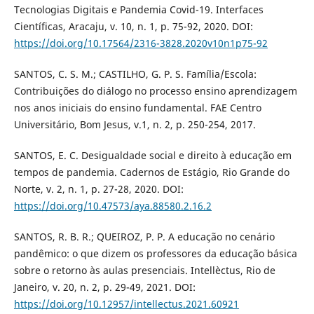
Tecnologias Digitais e Pandemia Covid-19. Interfaces
Científicas, Aracaju, v. 10, n. 1, p. 75-92, 2020. DOI:
https://doi.org/10.17564/2316-3828.2020v10n1p75-92
SANTOS, C. S. M.; CASTILHO, G. P. S. Família/Escola:
Contribuições do diálogo no processo ensino aprendizagem
nos anos iniciais do ensino fundamental. FAE Centro
Universitário, Bom Jesus, v.1, n. 2, p. 250-254, 2017.
SANTOS, E. C. Desigualdade social e direito à educação em
tempos de pandemia. Cadernos de Estágio, Rio Grande do
Norte, v. 2, n. 1, p. 27-28, 2020. DOI:
https://doi.org/10.47573/aya.88580.2.16.2
SANTOS, R. B. R.; QUEIROZ, P. P. A educação no cenário
pandêmico: o que dizem os professores da educação básica
sobre o retorno às aulas presenciais. Intellèctus, Rio de
Janeiro, v. 20, n. 2, p. 29-49, 2021. DOI:
https://doi.org/10.12957/intellectus.2021.60921