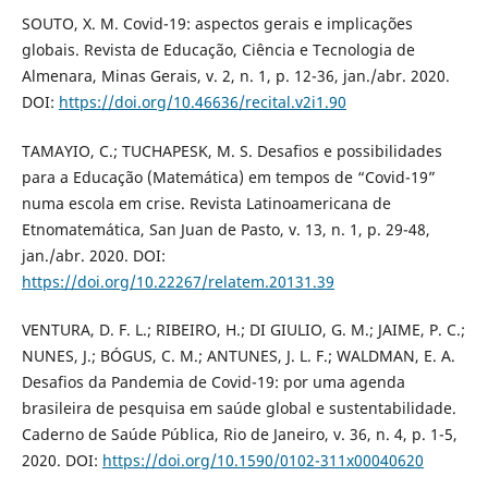
SOUTO, X. M. Covid-19: aspectos gerais e implicações
globais. Revista de Educação, Ciência e Tecnologia de
Almenara, Minas Gerais, v. 2, n. 1, p. 12-36, jan./abr. 2020.
DOI:
https://doi.org/10.46636/recital.v2i1.90
TAMAYIO, C.; TUCHAPESK, M. S. Desafios e possibilidades
para a Educação (Matemática) em tempos de “Covid-19”
numa escola em crise. Revista Latinoamericana de
Etnomatemática, San Juan de Pasto, v. 13, n. 1, p. 29-48,
jan./abr. 2020. DOI:
https://doi.org/10.22267/relatem.20131.39
VENTURA, D. F. L.; RIBEIRO, H.; DI GIULIO, G. M.; JAIME, P. C.;
NUNES, J.; BÓGUS, C. M.; ANTUNES, J. L. F.; WALDMAN, E. A.
Desafios da Pandemia de Covid-19: por uma agenda
brasileira de pesquisa em saúde global e sustentabilidade.
Caderno de Saúde Pública, Rio de Janeiro, v. 36, n. 4, p. 1-5,
2020. DOI:
https://doi.org/10.1590/0102-311x00040620