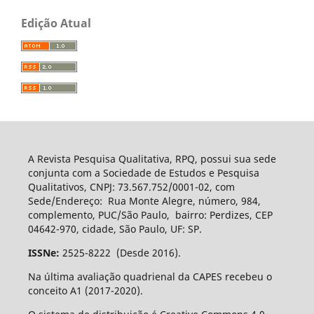
Edição Atual
A Revista Pesquisa Qualitativa, RPQ, possui sua sede
conjunta com a Sociedade de Estudos e Pesquisa
Qualitativos, CNPJ: 73.567.752/0001-02, com
Sede/Endereço: Rua Monte Alegre, número, 984,
complemento, PUC/São Paulo, bairro: Perdizes, CEP
04642-970, cidade, São Paulo, UF: SP.
ISSNe:
2525-8222 (Desde 2016).
Na última avaliação quadrienal da CAPES recebeu o
conceito A1 (2017-2020).