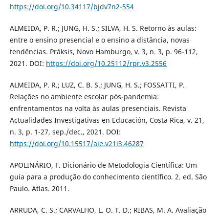
https://doi.org/10.34117/bjdv7n2-554
ALMEIDA, P. R.; JUNG, H. S.; SILVA, H. S. Retorno às aulas:
entre o ensino presencial e o ensino a distância, novas
tendências. Práksis, Novo Hamburgo, v. 3, n. 3, p. 96-112,
2021. DOI:
https://doi.org/10.25112/rpr.v3.2556
ALMEIDA, P. R.; LUZ, C. B. S.; JUNG, H. S.; FOSSATTI, P.
Relações no ambiente escolar pós-pandemia:
enfrentamentos na volta às aulas presenciais. Revista
Actualidades Investigativas en Educación, Costa Rica, v. 21,
n. 3, p. 1-27, sep./dec., 2021. DOI:
https://doi.org/10.15517/aie.v21i3.46287
APOLINÁRIO, F. Dicionário de Metodologia Científica: Um
guia para a produção do conhecimento científico. 2. ed. São
Paulo. Atlas. 2011.
ARRUDA, C. S.; CARVALHO, L. O. T. D.; RIBAS, M. A. Avaliação