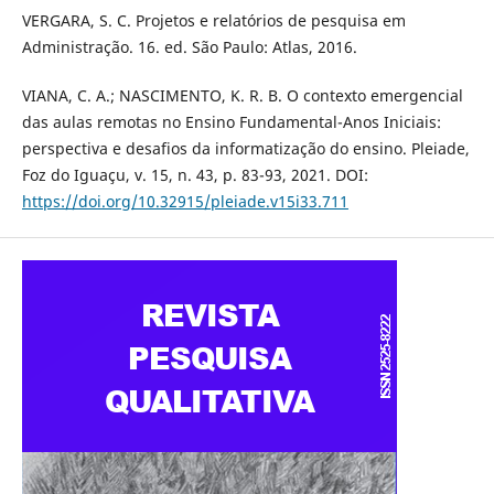
VERGARA, S. C. Projetos e relatórios de pesquisa em
Administração. 16. ed. São Paulo: Atlas, 2016.
VIANA, C. A.; NASCIMENTO, K. R. B. O contexto emergencial
das aulas remotas no Ensino Fundamental-Anos Iniciais:
perspectiva e desafios da informatização do ensino. Pleiade,
Foz do Iguaçu, v. 15, n. 43, p. 83-93, 2021. DOI:
https://doi.org/10.32915/pleiade.v15i33.711