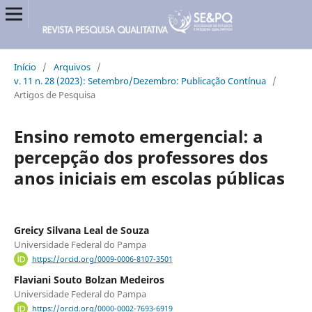
Início
/
Arquivos
/
v. 11 n. 28 (2023): Setembro/Dezembro: Publicação Contínua
/
Artigos de Pesquisa
Ensino remoto emergencial: a
percepção dos professores dos
anos iniciais em escolas públicas
Greicy Silvana Leal de Souza
Universidade Federal do Pampa
https://orcid.org/0009-0006-8107-3501
Flaviani Souto Bolzan Medeiros
Universidade Federal do Pampa
https://orcid.org/0000-0002-7693-6919