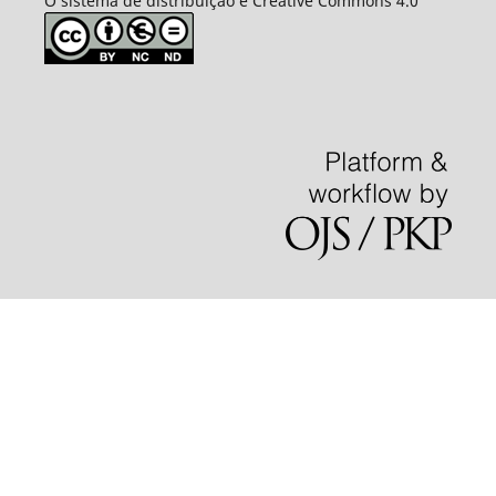
O sistema de distribuição é Creative Commons 4.0