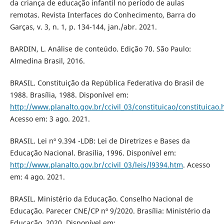
da criança de educação infantil no período de aulas
remotas. Revista Interfaces do Conhecimento, Barra do
Garças, v. 3, n. 1, p. 134-144, jan./abr. 2021.
BARDIN, L. Análise de conteúdo. Edição 70. São Paulo:
Almedina Brasil, 2016.
BRASIL. Constituição da República Federativa do Brasil de
1988. Brasília, 1988. Disponível em:
http://www.planalto.gov.br/ccivil_03/constituicao/constituicao
Acesso em: 3 ago. 2021.
BRASIL. Lei nº 9.394 -LDB: Lei de Diretrizes e Bases da
Educação Nacional. Brasília, 1996. Disponível em:
http://www.planalto.gov.br/ccivil_03/leis/l9394.htm
. Acesso
em: 4 ago. 2021.
BRASIL. Ministério da Educação. Conselho Nacional de
Educação. Parecer CNE/CP nº 9/2020. Brasília: Ministério da
Educação, 2020. Disponível em: