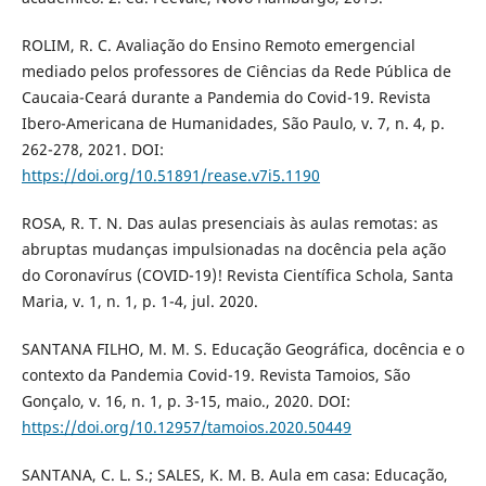
ROLIM, R. C. Avaliação do Ensino Remoto emergencial
mediado pelos professores de Ciências da Rede Pública de
Caucaia-Ceará durante a Pandemia do Covid-19. Revista
Ibero-Americana de Humanidades, São Paulo, v. 7, n. 4, p.
262-278, 2021. DOI:
https://doi.org/10.51891/rease.v7i5.1190
ROSA, R. T. N. Das aulas presenciais às aulas remotas: as
abruptas mudanças impulsionadas na docência pela ação
do Coronavírus (COVID-19)! Revista Científica Schola, Santa
Maria, v. 1, n. 1, p. 1-4, jul. 2020.
SANTANA FILHO, M. M. S. Educação Geográfica, docência e o
contexto da Pandemia Covid-19. Revista Tamoios, São
Gonçalo, v. 16, n. 1, p. 3-15, maio., 2020. DOI:
https://doi.org/10.12957/tamoios.2020.50449
SANTANA, C. L. S.; SALES, K. M. B. Aula em casa: Educação,