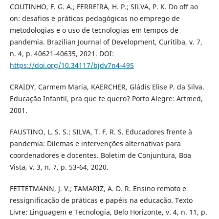
COUTINHO, F. G. A.; FERREIRA, H. P.; SILVA, P. K. Do off ao
on: desafios e práticas pedagógicas no emprego de
metodologias e o uso de tecnologias em tempos de
pandemia. Brazilian Journal of Development, Curitiba, v. 7,
n. 4, p. 40621-40635, 2021. DOI:
https://doi.org/10.34117/bjdv7n4-495
CRAIDY, Carmem Maria, KAERCHER, Gládis Elise P. da Silva.
Educação Infantil, pra que te quero? Porto Alegre: Artmed,
2001.
FAUSTINO, L. S. S.; SILVA, T. F. R. S. Educadores frente à
pandemia: Dilemas e intervenções alternativas para
coordenadores e docentes. Boletim de Conjuntura, Boa
Vista, v. 3, n. 7, p. 53-64, 2020.
FETTETMANN, J. V.; TAMARIZ, A. D. R. Ensino remoto e
ressignificação de práticas e papéis na educação. Texto
Livre: Linguagem e Tecnologia, Belo Horizonte, v. 4, n. 11, p.