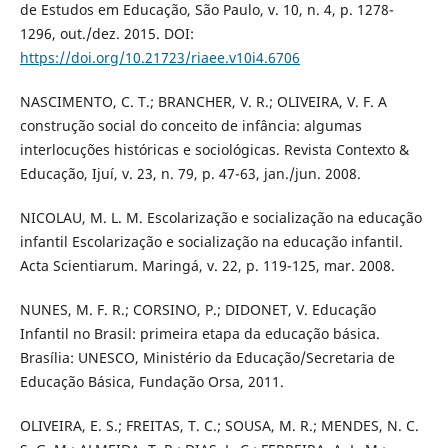
de Estudos em Educação, São Paulo, v. 10, n. 4, p. 1278-
1296, out./dez. 2015. DOI:
https://doi.org/10.21723/riaee.v10i4.6706
NASCIMENTO, C. T.; BRANCHER, V. R.; OLIVEIRA, V. F. A
construção social do conceito de infância: algumas
interlocuções históricas e sociológicas. Revista Contexto &
Educação, Ijuí, v. 23, n. 79, p. 47-63, jan./jun. 2008.
NICOLAU, M. L. M. Escolarização e socialização na educação
infantil Escolarização e socialização na educação infantil.
Acta Scientiarum. Maringá, v. 22, p. 119-125, mar. 2008.
NUNES, M. F. R.; CORSINO, P.; DIDONET, V. Educação
Infantil no Brasil: primeira etapa da educação básica.
Brasília: UNESCO, Ministério da Educação/Secretaria de
Educação Básica, Fundação Orsa, 2011.
OLIVEIRA, E. S.; FREITAS, T. C.; SOUSA, M. R.; MENDES, N. C.