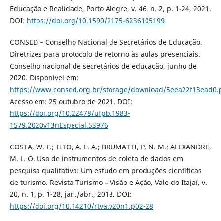
Educação e Realidade, Porto Alegre, v. 46, n. 2, p. 1-24, 2021.
DOI:
https://doi.org/10.1590/2175-6236105199
CONSED – Conselho Nacional de Secretários de Educação.
Diretrizes para protocolo de retorno às aulas presenciais.
Conselho nacional de secretários de educação, junho de
2020. Disponível em:
https://www.consed.org.br/storage/download/5eea22f13ead0.
Acesso em: 25 outubro de 2021. DOI:
https://doi.org/10.22478/ufpb.1983-
1579.2020v13nEspecial.53976
COSTA, W. F.; TITO, A. L. A.; BRUMATTI, P. N. M.; ALEXANDRE,
M. L. O. Uso de instrumentos de coleta de dados em
pesquisa qualitativa: Um estudo em produções científicas
de turismo. Revista Turismo – Visão e Ação, Vale do Itajaí, v.
20, n. 1, p. 1-28, jan./abr., 2018. DOI:
https://doi.org/10.14210/rtva.v20n1.p02-28