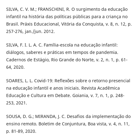
SILVA, C. V. M.; FRANSCHINI, R. O surgimento da educação
infantil na história das políticas públicas para a criança no
Brasil. Práxis Educacional, Vitória da Conquista, v. 8, n. 12, p.
257-276, jan./jun. 2012.
SILVA, F. I. L. A. C. Família-escola na educação infantil:
diálogos, saberes e práticas em tempos de pandemia.
Cadernos de Estágio, Rio Grande do Norte, v. 2, n. 1, p. 61-
64, 2020.
SOARES, L. L. Covid-19: Reflexões sobre o retorno presencial
na educação infantil e anos iniciais. Revista Acadêmica
Educação e Cultura em Debate. Goiania, v. 7, n. 1, p. 248-
253, 2021.
SOUSA, D. G.; MIRANDA, J. C. Desafios da implementação do
ensino remoto. Boletim de Conjuntura, Boa vista, v. 4, n. 11,
p. 81-89, 2020.