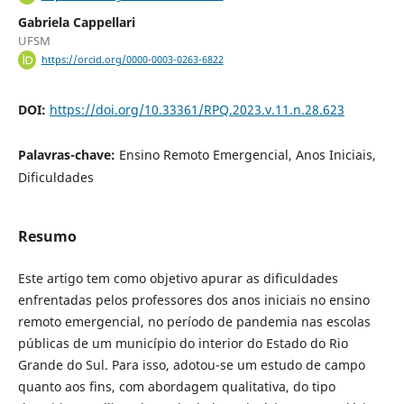
Gabriela Cappellari
UFSM
https://orcid.org/0000-0003-0263-6822
DOI:
https://doi.org/10.33361/RPQ.2023.v.11.n.28.623
Palavras-chave:
Ensino Remoto Emergencial, Anos Iniciais,
Dificuldades
Resumo
Este artigo tem como objetivo apurar as dificuldades
enfrentadas pelos professores dos anos iniciais no ensino
remoto emergencial, no período de pandemia nas escolas
públicas de um município do interior do Estado do Rio
Grande do Sul. Para isso, adotou-se um estudo de campo
quanto aos fins, com abordagem qualitativa, do tipo