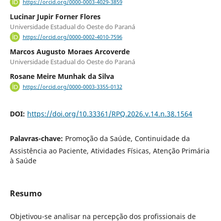
https://orcid.org/0000-0003-4029-3859
Lucinar Jupir Forner Flores
Universidade Estadual do Oeste do Paraná
https://orcid.org/0000-0002-4010-7596
Marcos Augusto Moraes Arcoverde
Universidade Estadual do Oeste do Paraná
Rosane Meire Munhak da Silva
https://orcid.org/0000-0003-3355-0132
DOI:
https://doi.org/10.33361/RPQ.2026.v.14.n.38.1564
Palavras-chave:
Promoção da Saúde, Continuidade da
Assistência ao Paciente, Atividades Físicas, Atenção Primária
à Saúde
Resumo
Objetivou-se analisar na percepção dos profissionais de