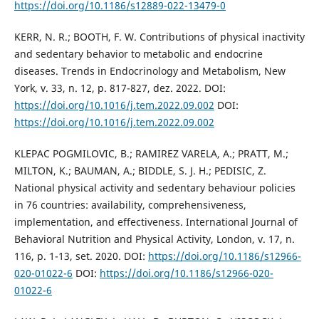
https://doi.org/10.1186/s12889-022-13479-0
KERR, N. R.; BOOTH, F. W. Contributions of physical inactivity
and sedentary behavior to metabolic and endocrine
diseases. Trends in Endocrinology and Metabolism, New
York, v. 33, n. 12, p. 817-827, dez. 2022. DOI:
https://doi.org/10.1016/j.tem.2022.09.002
DOI:
https://doi.org/10.1016/j.tem.2022.09.002
KLEPAC POGMILOVIC, B.; RAMIREZ VARELA, A.; PRATT, M.;
MILTON, K.; BAUMAN, A.; BIDDLE, S. J. H.; PEDISIC, Z.
National physical activity and sedentary behaviour policies
in 76 countries: availability, comprehensiveness,
implementation, and effectiveness. International Journal of
Behavioral Nutrition and Physical Activity, London, v. 17, n.
116, p. 1-13, set. 2020. DOI:
https://doi.org/10.1186/s12966-
020-01022-6
DOI:
https://doi.org/10.1186/s12966-020-
01022-6