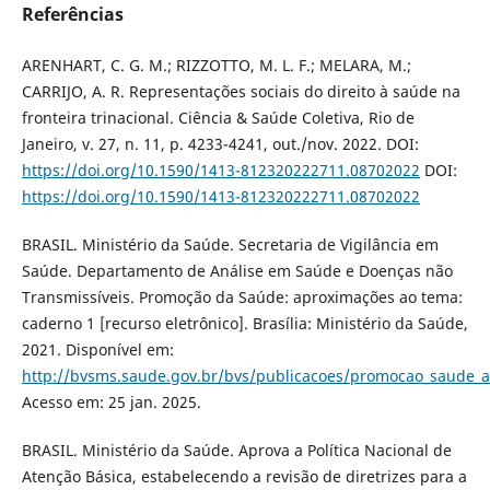
Referências
ARENHART, C. G. M.; RIZZOTTO, M. L. F.; MELARA, M.;
CARRIJO, A. R. Representações sociais do direito à saúde na
fronteira trinacional. Ciência & Saúde Coletiva, Rio de
Janeiro, v. 27, n. 11, p. 4233-4241, out./nov. 2022. DOI:
https://doi.org/10.1590/1413-812320222711.08702022
DOI:
https://doi.org/10.1590/1413-812320222711.08702022
BRASIL. Ministério da Saúde. Secretaria de Vigilância em
Saúde. Departamento de Análise em Saúde e Doenças não
Transmissíveis. Promoção da Saúde: aproximações ao tema:
caderno 1 [recurso eletrônico]. Brasília: Ministério da Saúde,
2021. Disponível em:
http://bvsms.saude.gov.br/bvs/publicacoes/promocao_saude_
Acesso em: 25 jan. 2025.
BRASIL. Ministério da Saúde. Aprova a Política Nacional de
Atenção Básica, estabelecendo a revisão de diretrizes para a