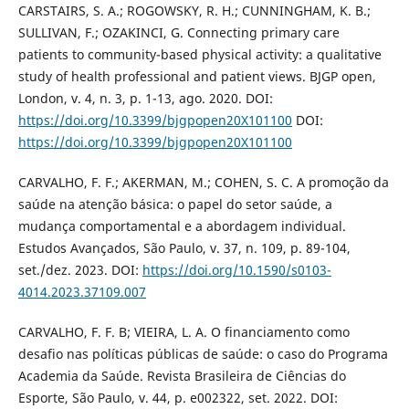
CARSTAIRS, S. A.; ROGOWSKY, R. H.; CUNNINGHAM, K. B.;
SULLIVAN, F.; OZAKINCI, G. Connecting primary care
patients to community-based physical activity: a qualitative
study of health professional and patient views. BJGP open,
London, v. 4, n. 3, p. 1-13, ago. 2020. DOI:
https://doi.org/10.3399/bjgpopen20X101100
DOI:
https://doi.org/10.3399/bjgpopen20X101100
CARVALHO, F. F.; AKERMAN, M.; COHEN, S. C. A promoção da
saúde na atenção básica: o papel do setor saúde, a
mudança comportamental e a abordagem individual.
Estudos Avançados, São Paulo, v. 37, n. 109, p. 89-104,
set./dez. 2023. DOI:
https://doi.org/10.1590/s0103-
4014.2023.37109.007
CARVALHO, F. F. B; VIEIRA, L. A. O financiamento como
desafio nas políticas públicas de saúde: o caso do Programa
Academia da Saúde. Revista Brasileira de Ciências do
Esporte, São Paulo, v. 44, p. e002322, set. 2022. DOI: