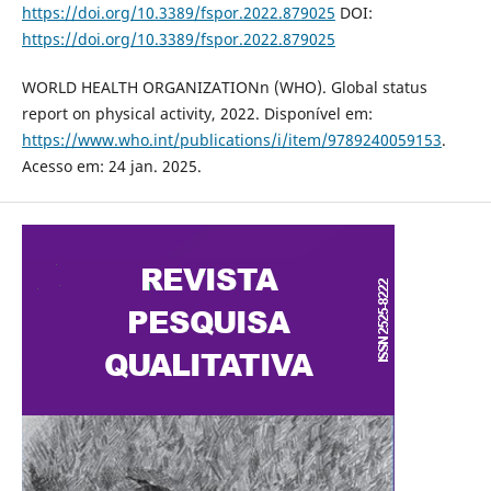
https://doi.org/10.3389/fspor.2022.879025
DOI:
https://doi.org/10.3389/fspor.2022.879025
WORLD HEALTH ORGANIZATIONn (WHO). Global status
report on physical activity, 2022. Disponível em:
https://www.who.int/publications/i/item/9789240059153
.
Acesso em: 24 jan. 2025.