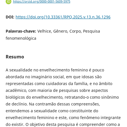
https://orcid.org/0000-0001-5609-5975
DOI:
https://doi.org/10.33361/RPQ.2025.v.13.n.36.1296
Palavras-chave:
Velhice, Gênero, Corpo, Pesquisa
fenomenológica
Resumo
A sexualidade no envelhecimento feminino é pouco
abordada no imaginário social, em que idosas são
representadas como cuidadoras da família, e no âmbito
acadêmico, com maioria de pesquisas sobre aspectos
biológicos do envelhecimento, retratando-o como sinônimo
de declínio. Na contramão dessas compreensões,
entendemos a sexualidade como constituinte do
envelhecimento feminino e este, como fenômeno integrante
do existir. O objetivo desta pesquisa é compreender como a