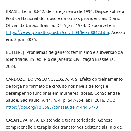
BRASIL. Lei n. 8.842, de 4 de janeiro de 1994. Dispõe sobre a
Política Nacional do Idoso e dá outras providências. Diário
Oficial da União, Brasília, DF, 5 jan. 1994. Disponível em:
https://www.planalto.gov.br/ccivil_03/leis/l8842.htm
. Acesso
em: 3 jun. 2025.
BUTLER, J. Problemas de gênero: feminismo e subversão da
identidade. 25. ed. Rio de Janeiro: Civilização Brasileira,
2023.
CARDOZO, D.; VASCONCELOS, A. P. S. Efeito do treinamento
de força no formato de circuito nos níveis de força e
desempenho funcional em mulheres idosas. ConScientiae
Saúde, São Paulo, v. 14, n. 4, p. 547-554, abr. 2016. DOI:
https://doi.org/10.5585/conssaude.v14n4.5770
CASANOVA, M. A. Existência e transitoriedade: Gênese,
compreensão e terapia dos transtornos existenciais. Rio de