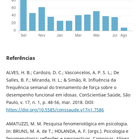
Referências
ALVES, H. B.; Cardozo, D. C.; Vasconcelos, A. P. S. L.; De
Salles, B. F.; Miranda, H. L.; & Simão, R. Influência da
frequência semanal do treinamento de força sobre o
desempenho funcional em idosas. ConScientiae Saúde, São
Paulo, v. 17, n. 1, p. 48-56, mar. 2018. DOI:
https://doi.org/10.5585/conssaude.v17n1.7586
AMATUZZI, M. M. Pesquisa fenomenológica em psicologia.
In: BRUNS, M. A. de T.; HOLANDA, A. F. (orgs.). Psicologia e
fenomenologia: reflexões e perspectivas. Campinas: Alínea,