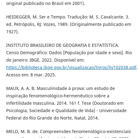
original publicado no Brasil em 2001).
HEIDEGGER, M. Ser e Tempo. Tradução: M. S. Cavalcante. 3.
ed. Petrópolis, RJ: Vozes, 1989. (Originalmente publicado em
1927).
INSTITUTO BRASILEIRO DE GEOGRAFIA E ESTATÍSTICA.
Censo Demográfico: Dados [População por idade e sexo]. Rio
de Janeiro: IBGE, 2022. Disponível em:
https://biblioteca.ibge.gov.br/visualizacao/livros/liv102038.pdf
.
Acesso em: 8 mar. 2025.
MAUX, A. A. B. Masculinidade à prova: um estudo de
inspiração fenomenológico-hermenêutico sobre a
infertilidade masculina. 2014. 161 f. Tese (Doutorado em
Psicologia, Sociedade e Qualidade de Vida) - Universidade
Federal do Rio Grande do Norte, Natal, 2014.
MELO, M. B. de. Compreensões fenomenológico-existenciais