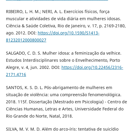
RIBEIRO, L. H. M.; NERI, A. L. Exercícios físicos, força
muscular e atividades de vida diária em mulheres idosas.
Ciência & Saúde Coletiva, Rio de Janeiro, v. 17, p. 2169-2180,
ago. 2012. DOI:
https://doi.org/10.1590/S1413-
81232012000800027
SALGADO, C. D. S. Mulher idosa: a feminização da velhice.
Estudos Interdisciplinares sobre o Envelhecimento, Porto
Alegre, v. 4, jun. 2002. DOI:
https://doi.org/10.22456/2316-
2171.4716
SANTOS, K. S. D. L. Pós-abrigamento de mulheres em
situação de violência: uma compreensão fenomenológica.
2018. 115f. Dissertação (Mestrado em Psicologia) - Centro de
Ciências Humanas, Letras e Artes, Universidade Federal do
Rio Grande do Norte, Natal, 2018.
SILVA, M. V. M. D. Além do arco-íris: tentativa de suicídio