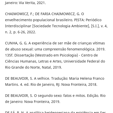
Janeiro: Via Verita, 2021.
CHAIMOWICZ, F.; DE FARIA CHAIMOWICZ, G. O
envelhecimento populacional brasileiro. PISTA: Periódico
Interdisciplinar [Sociedade Tecnologia Ambiente], [S.I.], v. 4,
n. 2, p. 6-26, 2022.
CUNHA, G. G. A experiência de ser mãe de crianças vítimas
de abuso sexual: uma compreensão fenomenológica. 2019.
135f. Dissertação (Mestrado em Psicologia) - Centro de
Ciências Humanas, Letras e Artes, Universidade Federal do
Rio Grande do Norte, Natal, 2019.
DE BEAUVOIR, S. A velhice. Tradução: Maria Helena Franco
Martins. 4. ed. Rio de Janeiro, RJ: Nova Fronteira, 2018.
DE BEAUVOIR, S. O segundo sexo: fatos e mitos. Edição. Rio
de Janeiro: Nova Fronteira, 2019.
DE SÁ, R. N. A analítica heideggeriana da existência em Ser