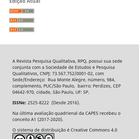
Edição Atual
A Revista Pesquisa Qualitativa, RPQ, possui sua sede
conjunta com a Sociedade de Estudos e Pesquisa
Qualitativos, CNPJ: 73.567.752/0001-02, com
Sede/Endereço: Rua Monte Alegre, número, 984,
complemento, PUC/São Paulo, bairro: Perdizes, CEP
04642-970, cidade, São Paulo, UF: SP.
ISSNe:
2525-8222 (Desde 2016).
Na última avaliação quadrienal da CAPES recebeu o
conceito A1 (2017-2020).
O sistema de distribuição é Creative Commons 4.0