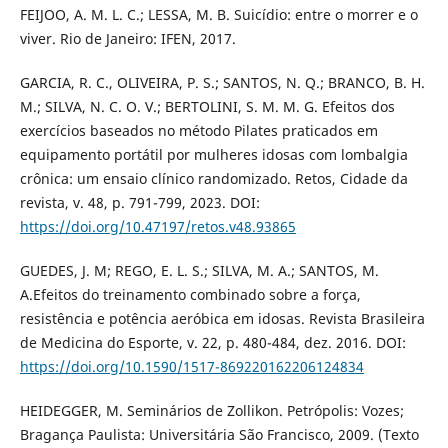
FEIJOO, A. M. L. C.; LESSA, M. B. Suicídio: entre o morrer e o
viver. Rio de Janeiro: IFEN, 2017.
GARCIA, R. C., OLIVEIRA, P. S.; SANTOS, N. Q.; BRANCO, B. H.
M.; SILVA, N. C. O. V.; BERTOLINI, S. M. M. G. Efeitos dos
exercícios baseados no método Pilates praticados em
equipamento portátil por mulheres idosas com lombalgia
crônica: um ensaio clínico randomizado. Retos, Cidade da
revista, v. 48, p. 791-799, 2023. DOI:
https://doi.org/10.47197/retos.v48.93865
GUEDES, J. M; REGO, E. L. S.; SILVA, M. A.; SANTOS, M.
A.Efeitos do treinamento combinado sobre a força,
resistência e potência aeróbica em idosas. Revista Brasileira
de Medicina do Esporte, v. 22, p. 480-484, dez. 2016. DOI:
https://doi.org/10.1590/1517-869220162206124834
HEIDEGGER, M. Seminários de Zollikon. Petrópolis: Vozes;
Bragança Paulista: Universitária São Francisco, 2009. (Texto