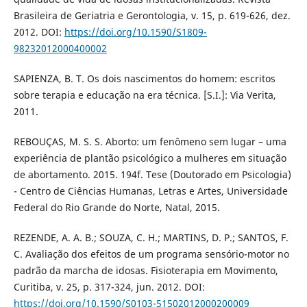
Brasileira de Geriatria e Gerontologia, v. 15, p. 619-626, dez.
2012. DOI:
https://doi.org/10.1590/S1809-
98232012000400002
SAPIENZA, B. T. Os dois nascimentos do homem: escritos
sobre terapia e educação na era técnica. [S.I.]: Via Verita,
2011.
REBOUÇAS, M. S. S. Aborto: um fenômeno sem lugar – uma
experiência de plantão psicológico a mulheres em situação
de abortamento. 2015. 194f. Tese (Doutorado em Psicologia)
- Centro de Ciências Humanas, Letras e Artes, Universidade
Federal do Rio Grande do Norte, Natal, 2015.
REZENDE, A. A. B.; SOUZA, C. H.; MARTINS, D. P.; SANTOS, F.
C. Avaliação dos efeitos de um programa sensório-motor no
padrão da marcha de idosas. Fisioterapia em Movimento,
Curitiba, v. 25, p. 317-324, jun. 2012. DOI:
https://doi.org/10.1590/S0103-51502012000200009