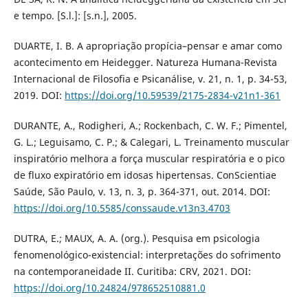
e tempo. [S.l.]: [s.n.], 2005.
DUARTE, I. B. A apropriação propícia–pensar e amar como
acontecimento em Heidegger. Natureza Humana-Revista
Internacional de Filosofia e Psicanálise, v. 21, n. 1, p. 34-53,
2019. DOI:
https://doi.org/10.59539/2175-2834-v21n1-361
DURANTE, A., Rodigheri, A.; Rockenbach, C. W. F.; Pimentel,
G. L.; Leguisamo, C. P.; & Calegari, L. Treinamento muscular
inspiratório melhora a força muscular respiratória e o pico
de fluxo expiratório em idosas hipertensas. ConScientiae
Saúde, São Paulo, v. 13, n. 3, p. 364-371, out. 2014. DOI:
https://doi.org/10.5585/conssaude.v13n3.4703
DUTRA, E.; MAUX, A. A. (org.). Pesquisa em psicologia
fenomenológico-existencial: interpretações do sofrimento
na contemporaneidade II. Curitiba: CRV, 2021. DOI:
https://doi.org/10.24824/978652510881.0