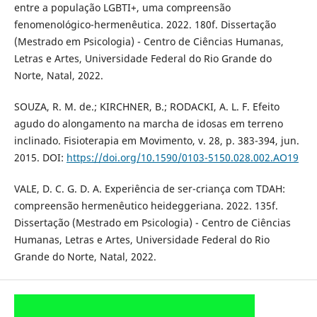
entre a população LGBTI+, uma compreensão
fenomenológico-hermenêutica. 2022. 180f. Dissertação
(Mestrado em Psicologia) - Centro de Ciências Humanas,
Letras e Artes, Universidade Federal do Rio Grande do
Norte, Natal, 2022.
SOUZA, R. M. de.; KIRCHNER, B.; RODACKI, A. L. F. Efeito
agudo do alongamento na marcha de idosas em terreno
inclinado. Fisioterapia em Movimento, v. 28, p. 383-394, jun.
2015. DOI:
https://doi.org/10.1590/0103-5150.028.002.AO19
VALE, D. C. G. D. A. Experiência de ser-criança com TDAH:
compreensão hermenêutico heideggeriana. 2022. 135f.
Dissertação (Mestrado em Psicologia) - Centro de Ciências
Humanas, Letras e Artes, Universidade Federal do Rio
Grande do Norte, Natal, 2022.