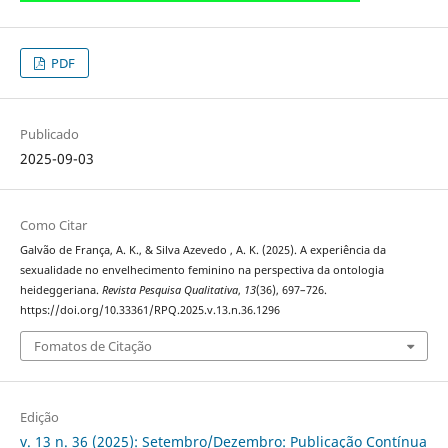
PDF
Publicado
2025-09-03
Como Citar
Galvão de França, A. K., & Silva Azevedo , A. K. (2025). A experiência da
sexualidade no envelhecimento feminino na perspectiva da ontologia
heideggeriana.
Revista Pesquisa Qualitativa
,
13
(36), 697–726.
https://doi.org/10.33361/RPQ.2025.v.13.n.36.1296
Fomatos de Citação
Edição
v. 13 n. 36 (2025): Setembro/Dezembro: Publicação Contínua