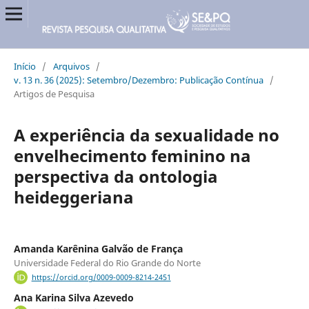
Início
/
Arquivos
/
v. 13 n. 36 (2025): Setembro/Dezembro: Publicação Contínua
/
Artigos de Pesquisa
A experiência da sexualidade no
envelhecimento feminino na
perspectiva da ontologia
heideggeriana
Amanda Karênina Galvão de França
Universidade Federal do Rio Grande do Norte
https://orcid.org/0009-0009-8214-2451
Ana Karina Silva Azevedo