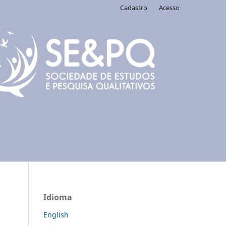
Cadastro
Acesso
Idioma
English