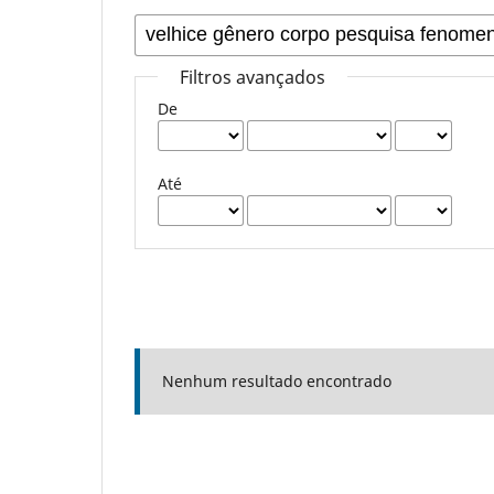
Filtros avançados
De
Até
Nenhum resultado encontrado