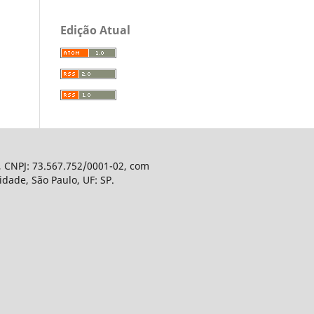
Edição Atual
, CNPJ: 73.567.752/0001-02, com
dade, São Paulo, UF: SP.