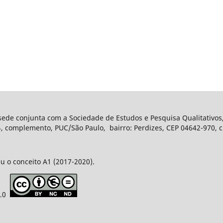
 sede conjunta com a Sociedade de Estudos e Pesquisa Qualitativos
complemento, PUC/São Paulo, bairro: Perdizes, CEP 04642-970, ci
u o conceito A1 (2017-2020).
4.0