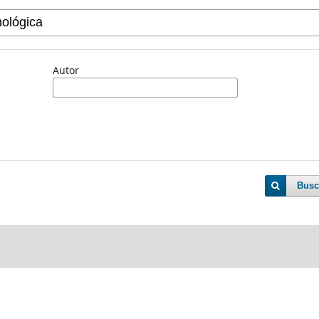
Autor
Busc