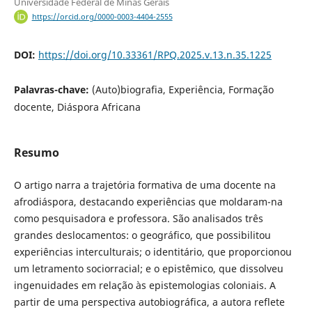
Universidade Federal de Minas Gerais
https://orcid.org/0000-0003-4404-2555
DOI:
https://doi.org/10.33361/RPQ.2025.v.13.n.35.1225
Palavras-chave:
(Auto)biografia, Experiência, Formação
docente, Diáspora Africana
Resumo
O artigo narra a trajetória formativa de uma docente na
afrodiáspora, destacando experiências que moldaram-na
como pesquisadora e professora. São analisados três
grandes deslocamentos: o geográfico, que possibilitou
experiências interculturais; o identitário, que proporcionou
um letramento sociorracial; e o epistêmico, que dissolveu
ingenuidades em relação às epistemologias coloniais. A
partir de uma perspectiva autobiográfica, a autora reflete