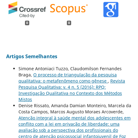
0
0
Artigos Semelhantes
Simone Antoniaci Tuzzo, Claudomilson Fernandes
Braga,
O processo de triangulação da pesquisa
qualitativa: o metafenômeno como gênese
,
Revista
Pesquisa Qualitativa: v. 4 n. 5 (2016): RPQ:
Investigação Qualitativa no Contexto dos Métodos
Mistos
Denise Rissato, Amanda Damian Monteiro, Marcela da
Costa Campos, Marcos Augusto Moraes Arcoverde,
Atenção integral à saúde mental dos adolescentes em
conflito com a lei em privação de liberdade: uma
avaliação sob a perspectiva dos profissionais do
centro de atenção psicossocial infantojuvenil de Foz