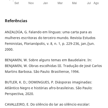
Referências
ANZALDÚA, G. Falando em línguas: uma carta para as
mulheres escritoras do terceiro mundo. Revista Estudos
Feministas, Florianópolis, v. 8, n. 1, p. 229-236, jan./jun.
2000.
BENJAMIN, W. Sobre alguns temas em Baudelaire. In:
BENJAMIN, W. Obras escolhidas III. Tradução de José Carlos
Martins Barbosa. São Paulo: Brasiliense, 1994.
BUTLER, K. D.; DOMINGUES, P. Diásporas imaginadas:
Atlântico Negro e histórias afro-brasileiras. São Paulo:
Perspectiva, 2020.
CAVALLEIRO, E. Do silêncio do lar ao silêncio escolar: