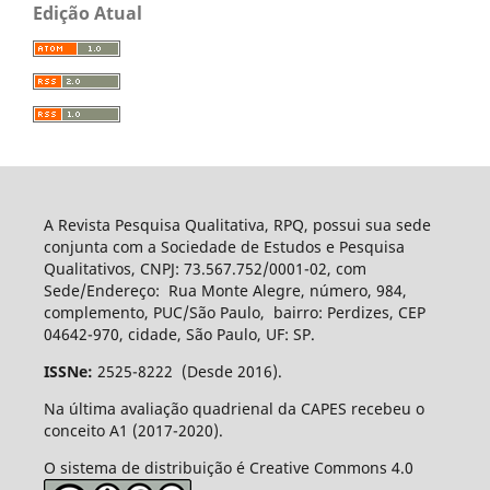
Edição Atual
A Revista Pesquisa Qualitativa, RPQ, possui sua sede
conjunta com a Sociedade de Estudos e Pesquisa
Qualitativos, CNPJ: 73.567.752/0001-02, com
Sede/Endereço: Rua Monte Alegre, número, 984,
complemento, PUC/São Paulo, bairro: Perdizes, CEP
04642-970, cidade, São Paulo, UF: SP.
ISSNe:
2525-8222 (Desde 2016).
Na última avaliação quadrienal da CAPES recebeu o
conceito A1 (2017-2020).
O sistema de distribuição é Creative Commons 4.0