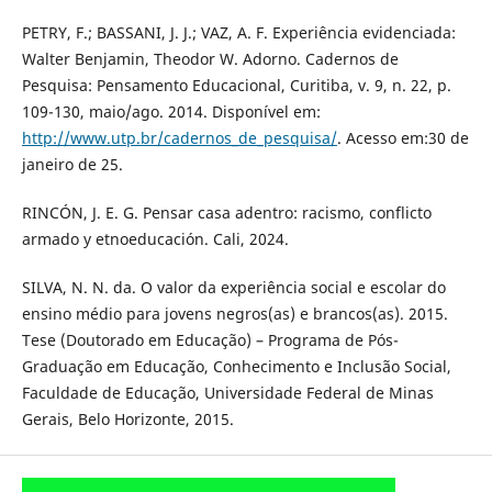
PETRY, F.; BASSANI, J. J.; VAZ, A. F. Experiência evidenciada:
Walter Benjamin, Theodor W. Adorno. Cadernos de
Pesquisa: Pensamento Educacional, Curitiba, v. 9, n. 22, p.
109-130, maio/ago. 2014. Disponível em:
http://www.utp.br/cadernos_de_pesquisa/
. Acesso em:30 de
janeiro de 25.
RINCÓN, J. E. G. Pensar casa adentro: racismo, conflicto
armado y etnoeducación. Cali, 2024.
SILVA, N. N. da. O valor da experiência social e escolar do
ensino médio para jovens negros(as) e brancos(as). 2015.
Tese (Doutorado em Educação) – Programa de Pós-
Graduação em Educação, Conhecimento e Inclusão Social,
Faculdade de Educação, Universidade Federal de Minas
Gerais, Belo Horizonte, 2015.