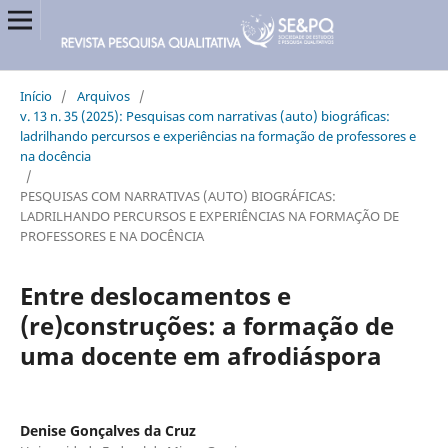
Início
/
Arquivos
/
v. 13 n. 35 (2025): Pesquisas com narrativas (auto) biográficas:
ladrilhando percursos e experiências na formação de professores e
na docência
/
PESQUISAS COM NARRATIVAS (AUTO) BIOGRÁFICAS:
LADRILHANDO PERCURSOS E EXPERIÊNCIAS NA FORMAÇÃO DE
PROFESSORES E NA DOCÊNCIA
Entre deslocamentos e
(re)construções: a formação de
uma docente em afrodiáspora
Denise Gonçalves da Cruz