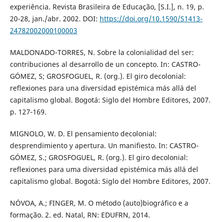
experiência. Revista Brasileira de Educação, [S.I.], n. 19, p.
20-28, jan./abr. 2002. DOI:
https://doi.org/10.1590/S1413-
24782002000100003
MALDONADO-TORRES, N. Sobre la colonialidad del ser:
contribuciones al desarrollo de un concepto. In: CASTRO-
GÓMEZ, S; GROSFOGUEL, R. (org.). El giro decolonial:
reflexiones para una diversidad epistémica más allá del
capitalismo global. Bogotá: Siglo del Hombre Editores, 2007.
p. 127-169.
MIGNOLO, W. D. El pensamiento decolonial:
desprendimiento y apertura. Un manifiesto. In: CASTRO-
GÓMEZ, S.; GROSFOGUEL, R. (org.). El giro decolonial:
reflexiones para uma diversidad epistémica más allá del
capitalismo global. Bogotá: Siglo del Hombre Editores, 2007.
NÓVOA, A.; FINGER, M. O método (auto)biográfico e a
formação. 2. ed. Natal, RN: EDUFRN, 2014.