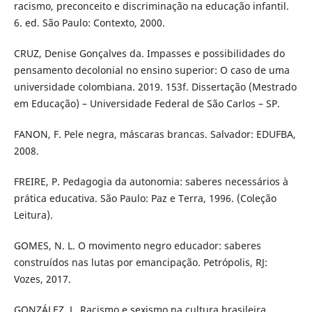
racismo, preconceito e discriminação na educação infantil.
6. ed. São Paulo: Contexto, 2000.
CRUZ, Denise Gonçalves da. Impasses e possibilidades do
pensamento decolonial no ensino superior: O caso de uma
universidade colombiana. 2019. 153f. Dissertação (Mestrado
em Educação) – Universidade Federal de São Carlos – SP.
FANON, F. Pele negra, máscaras brancas. Salvador: EDUFBA,
2008.
FREIRE, P. Pedagogia da autonomia: saberes necessários à
prática educativa. São Paulo: Paz e Terra, 1996. (Coleção
Leitura).
GOMES, N. L. O movimento negro educador: saberes
construídos nas lutas por emancipação. Petrópolis, RJ:
Vozes, 2017.
GONZÁLEZ, L. Racismo e sexismo na cultura brasileira.