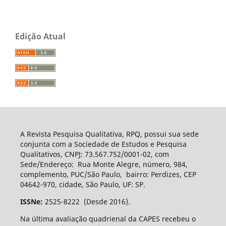
Edição Atual
A Revista Pesquisa Qualitativa, RPQ, possui sua sede
conjunta com a Sociedade de Estudos e Pesquisa
Qualitativos, CNPJ: 73.567.752/0001-02, com
Sede/Endereço: Rua Monte Alegre, número, 984,
complemento, PUC/São Paulo, bairro: Perdizes, CEP
04642-970, cidade, São Paulo, UF: SP.
ISSNe:
2525-8222 (Desde 2016).
Na última avaliação quadrienal da CAPES recebeu o