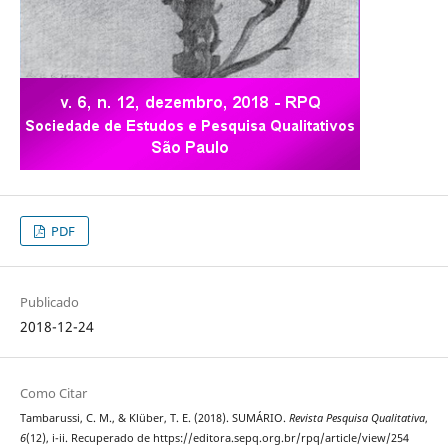
PDF
Publicado
2018-12-24
Como Citar
Tambarussi, C. M., & Klüber, T. E. (2018). SUMÁRIO.
Revista Pesquisa Qualitativa
,
6
(12), i-ii. Recuperado de https://editora.sepq.org.br/rpq/article/view/254