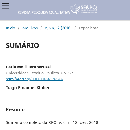
Início
/
Arquivos
/
v. 6 n. 12 (2018)
/
Expediente
SUMÁRIO
Carla Melli Tambarussi
Universidade Estadual Paulista, UNESP
http://orcid.org/0000-0002-4359-1766
Tiago Emanuel Klüber
Resumo
Sumário completo da RPQ, v. 6, n. 12, dez. 2018