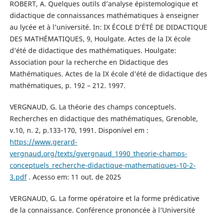
ROBERT, A. Quelques outils d’analyse épistemologique et
didactique de connaissances mathématiques à enseigner
au lycée et à l’université. In: IX ÉCOLE D’ÉTÉ DE DIDACTIQUE
DES MATHÉMATIQUES, 9, Houlgate. Actes de la IX école
d’été de didactique des mathématiques. Houlgate:
Association pour la recherche en Didactique des
Mathématiques. Actes de la IX école d’été de didactique des
mathématiques, p. 192 – 212. 1997.
VERGNAUD, G. La théorie des champs conceptuels.
Recherches en didactique des mathématiques, Grenoble,
v.10, n. 2, p.133-170, 1991. Disponível em :
https://www.gerard-
vergnaud.org/texts/gvergnaud_1990_theorie-champs-
conceptuels_recherche-didactique-mathematiques-10-2-
3.pdf
. Acesso em: 11 out. de 2025
VERGNAUD, G. La forme opératoire et la forme prédicative
de la connaissance. Conférence prononcée à l’Université