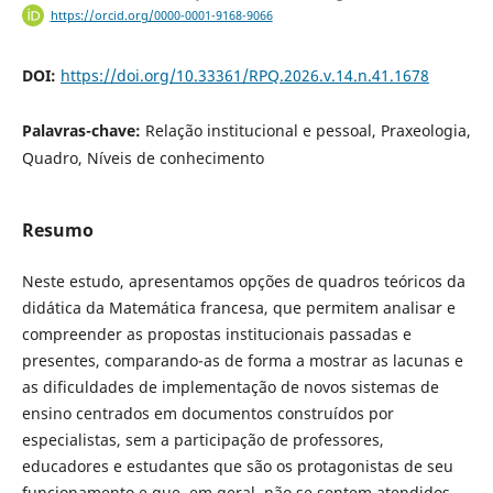
https://orcid.org/0000-0001-9168-9066
DOI:
https://doi.org/10.33361/RPQ.2026.v.14.n.41.1678
Palavras-chave:
Relação institucional e pessoal, Praxeologia,
Quadro, Níveis de conhecimento
Resumo
Neste estudo, apresentamos opções de quadros teóricos da
didática da Matemática francesa, que permitem analisar e
compreender as propostas institucionais passadas e
presentes, comparando-as de forma a mostrar as lacunas e
as dificuldades de implementação de novos sistemas de
ensino centrados em documentos construídos por
especialistas, sem a participação de professores,
educadores e estudantes que são os protagonistas de seu
funcionamento e que, em geral, não se sentem atendidos