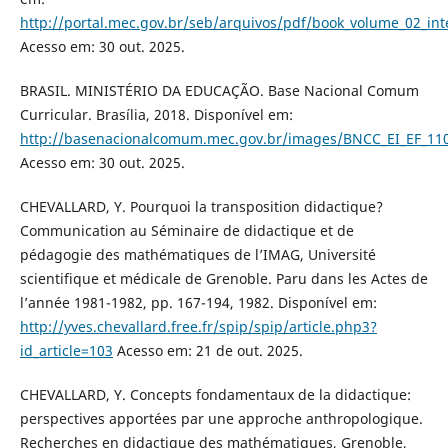
http://portal.mec.gov.br/seb/arquivos/pdf/book_volume
Acesso em: 30 out. 2025.
BRASIL. MINISTÉRIO DA EDUCAÇÃO. Base Nacional Comum
Curricular. Brasília, 2018. Disponível em:
http://basenacionalcomum.mec.gov.br/images/BNCC_EI_EF_1105
Acesso em: 30 out. 2025.
CHEVALLARD, Y. Pourquoi la transposition didactique?
Communication au Séminaire de didactique et de
pédagogie des mathématiques de l’IMAG, Université
scientifique et médicale de Grenoble. Paru dans les Actes de
l’année 1981-1982, pp. 167-194, 1982. Disponível em:
http://yves.chevallard.free.fr/spip/spip/article.php3?
id_article=103
Acesso em: 21 de out. 2025.
CHEVALLARD, Y. Concepts fondamentaux de la didactique:
perspectives apportées par une approche anthropologique.
Recherches en didactique des mathématiques, Grenoble,