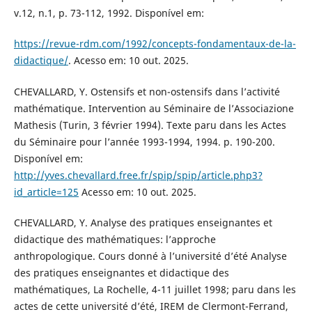
v.12, n.1, p. 73-112, 1992. Disponível em:
https://revue-rdm.com/1992/concepts-fondamentaux-de-la-
didactique/
. Acesso em: 10 out. 2025.
CHEVALLARD, Y. Ostensifs et non-ostensifs dans l’activité
mathématique. Intervention au Séminaire de l’Associazione
Mathesis (Turin, 3 février 1994). Texte paru dans les Actes
du Séminaire pour l’année 1993-1994, 1994. p. 190-200.
Disponível em:
http://yves.chevallard.free.fr/spip/spip/article.php3?
id_article=125
Acesso em: 10 out. 2025.
CHEVALLARD, Y. Analyse des pratiques enseignantes et
didactique des mathématiques: l’approche
anthropologique. Cours donné à l’université d’été Analyse
des pratiques enseignantes et didactique des
mathématiques, La Rochelle, 4-11 juillet 1998; paru dans les
actes de cette université d’été, IREM de Clermont-Ferrand,