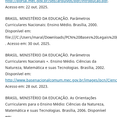
http://portal.mec.gov.br/seb/arquivos/pdf/introducao.pdf
.
Acesso em: 22 out. 2025.
BRASIL. MINISTÉRIO DA EDUCAÇÃO. Parâmetros
Curriculares Nacionais: Ensino Médio. Brasília, 2000.
Disponível em:
file:///C:/Users/maral/Downloads/PCN%20Bases%20Legais%20(
. Acesso em: 30 out. 2025.
BRASIL. MINISTÉRIO DA EDUCAÇÃO. Parâmetros
Curriculares Nacionais +. Ensino Médio. Ciências da
Natureza, Matemática e suas Tecnologias. Brasília, 2002.
Disponível em:
http://www.basenacionalcomum.mec.gov.br/images/pcn/Cienc
Acesso em: 28 out. 2023.
BRASIL. MINISTÉRIO DA EDUCAÇÃO. As Orientações
Curriculares para o Ensino Médio: Ciências da Natureza,
Matemática e suas Tecnologias. Brasília, 2006. Disponível
em: