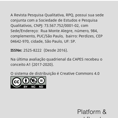
A Revista Pesquisa Qualitativa, RPQ, possui sua sede
conjunta com a Sociedade de Estudos e Pesquisa
Qualitativos, CNPJ: 73.567.752/0001-02, com
Sede/Endereço: Rua Monte Alegre, número, 984,
complemento, PUC/São Paulo, bairro: Perdizes, CEP
04642-970, cidade, São Paulo, UF: SP.
ISSNe:
2525-8222 (Desde 2016).
Na última avaliação quadrienal da CAPES recebeu o
conceito A1 (2017-2020).
O sistema de distribuição é Creative Commons 4.0