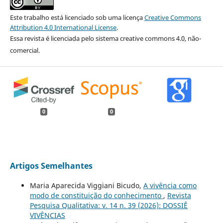
Este trabalho está licenciado sob uma licença
Creative Commons
Attribution 4.0 International License
.
Essa revista é licenciada pelo sistema creative commons 4.0, não-
comercial.
0
0
Artigos Semelhantes
Maria Aparecida Viggiani Bicudo,
A vivência como
modo de constituição do conhecimento
,
Revista
Pesquisa Qualitativa: v. 14 n. 39 (2026): DOSSIÊ
VIVÊNCIAS