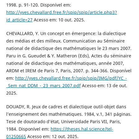
1998. p. 91-120. Disponível em:
http://yves.chevallard.free.fr/spip/spip/article.php3?
id_article=27
Acesso em: 10 out. 2025.
CHEVALLARD, Y. Un concept en émergence: la dialectique
des médias et des milleux. Communication au Séminaire
national de didactique des mathématiques le 23 mars 2007.
Paru in G. Gueudet & Y. Matheron (Eds), Actes du séminaire
national de didactique des mathématiques, année 2007,
ARDM et IREM de Paris 7, Paris, 2007. p. 344-366. Disponível
em:
http://yves.chevallard.free.fr/spip/spip/IMG/pdf/YC_-
_Sem_nat_DDM_-_23_mars_2007.pdf
Acesso em: 13 de out.
2025.
DOUADY, R. Jeux de cadres et dialectique outil-objet dans
l’enseignement des mathématiques. 1984, v.1, 341 páginas.
Tese de doutorado d’état, Universidade Paris VII, Paris,
1984. Disponível em:
https://theses.hal.science/tel-
01250665
Acesso em: 12 out. 2025.