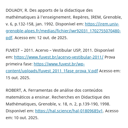
DOUADY, R. Des apports de la didactique des
mathématiques à l’enseignement. Repères, IREM, Grenoble,
v. 6, p.132-158, jan. 1992. Disponível em:
https://irem.univ-
grenoble-alpes.fr/medias/fichier/iwr92031_1702755070480-
pdf
. Acesso em: 12 out. de 2025.
FUVEST – 2011. Acervo – Vestibular USP, 2011. Disponível
em:
https://www.fuvest.br/acervo-vestibular-2011/
Prova
primeira fase:
https://www.fuvest.br/wp-
content/uploads/fuvest_2011_1fase_prova_V.pdf
Acesso em:
15 out. 2025.
ROBERT, A. Ferramentas de análise dos conteúdos
matemáticos a ensinar. Recherches en Didactique des
Mathématiques, Grenoble, v. 18, n. 2, p.139-190, 1998.
Disponível em:
https://hal.science/hal-01809685v1
. Acesso
em: 10 out. 2025.