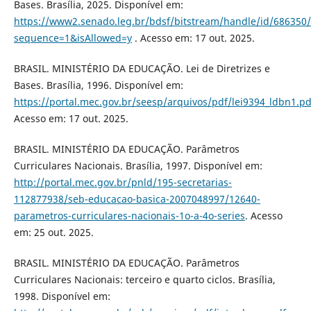
Bases. Brasília, 2025. Disponível em:
https://www2.senado.leg.br/bdsf/bitstream/handle/id/686350/
sequence=1&isAllowed=y
. Acesso em: 17 out. 2025.
BRASIL. MINISTÉRIO DA EDUCAÇÃO. Lei de Diretrizes e
Bases. Brasília, 1996. Disponível em:
https://portal.mec.gov.br/seesp/arquivos/pdf/lei9394_ldbn1.pd
Acesso em: 17 out. 2025.
BRASIL. MINISTÉRIO DA EDUCAÇÃO. Parâmetros
Curriculares Nacionais. Brasília, 1997. Disponível em:
http://portal.mec.gov.br/pnld/195-secretarias-
112877938/seb-educacao-basica-2007048997/12640-
parametros-curriculares-nacionais-1o-a-4o-series
. Acesso
em: 25 out. 2025.
BRASIL. MINISTÉRIO DA EDUCAÇÃO. Parâmetros
Curriculares Nacionais: terceiro e quarto ciclos. Brasília,
1998. Disponível em: