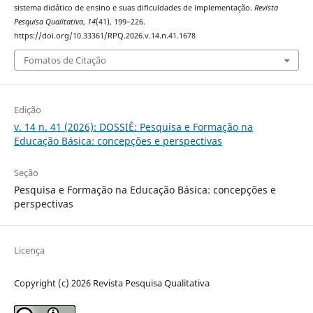
sistema didático de ensino e suas dificuldades de implementação.
Revista
Pesquisa Qualitativa
,
14
(41), 199–226.
https://doi.org/10.33361/RPQ.2026.v.14.n.41.1678
Fomatos de Citação
Edição
v. 14 n. 41 (2026): DOSSIÊ: Pesquisa e Formação na
Educação Básica: concepções e perspectivas
Seção
Pesquisa e Formação na Educação Básica: concepções e
perspectivas
Licença
Copyright (c) 2026 Revista Pesquisa Qualitativa