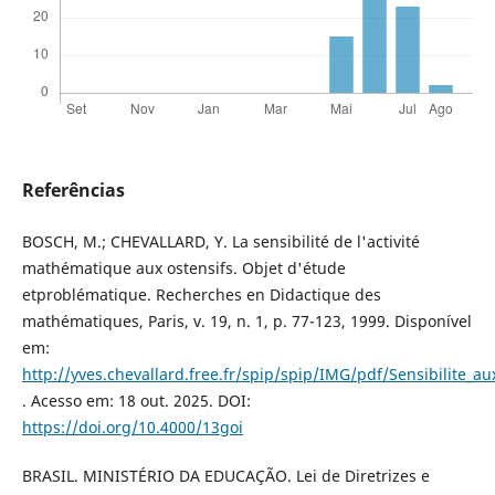
Referências
BOSCH, M.; CHEVALLARD, Y. La sensibilité de l'activité
mathématique aux ostensifs. Objet d'étude
etproblématique. Recherches en Didactique des
mathématiques, Paris, v. 19, n. 1, p. 77-123, 1999. Disponível
em:
http://yves.chevallard.free.fr/spip/spip/IMG/pdf/Sensibilite_au
. Acesso em: 18 out. 2025. DOI:
https://doi.org/10.4000/13goi
BRASIL. MINISTÉRIO DA EDUCAÇÃO. Lei de Diretrizes e