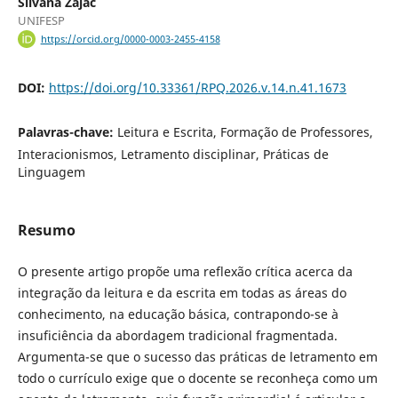
Silvana Zajac
UNIFESP
https://orcid.org/0000-0003-2455-4158
DOI:
https://doi.org/10.33361/RPQ.2026.v.14.n.41.1673
Palavras-chave:
Leitura e Escrita, Formação de Professores,
Interacionismos, Letramento disciplinar, Práticas de
Linguagem
Resumo
O presente artigo propõe uma reflexão crítica acerca da
integração da leitura e da escrita em todas as áreas do
conhecimento, na educação básica, contrapondo-se à
insuficiência da abordagem tradicional fragmentada.
Argumenta-se que o sucesso das práticas de letramento em
todo o currículo exige que o docente se reconheça como um