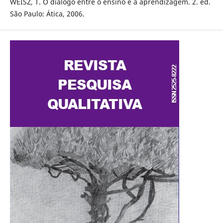
WEISZ, T. O diálogo entre o ensino e a aprendizagem. 2. ed.
São Paulo: Ática, 2006.