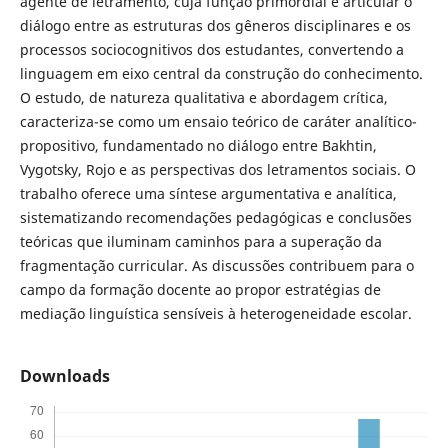
agente de letramento, cuja função primordial é articular o
diálogo entre as estruturas dos gêneros disciplinares e os
processos sociocognitivos dos estudantes, convertendo a
linguagem em eixo central da construção do conhecimento.
O estudo, de natureza qualitativa e abordagem crítica,
caracteriza-se como um ensaio teórico de caráter analítico-
propositivo, fundamentado no diálogo entre Bakhtin,
Vygotsky, Rojo e as perspectivas dos letramentos sociais. O
trabalho oferece uma síntese argumentativa e analítica,
sistematizando recomendações pedagógicas e conclusões
teóricas que iluminam caminhos para a superação da
fragmentação curricular. As discussões contribuem para o
campo da formação docente ao propor estratégias de
mediação linguística sensíveis à heterogeneidade escolar.
Downloads