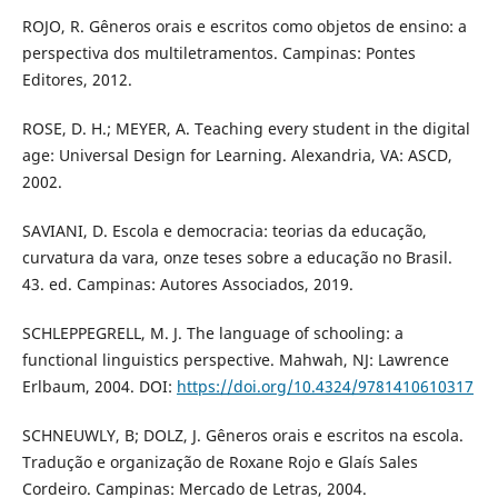
ROJO, R. Gêneros orais e escritos como objetos de ensino: a
perspectiva dos multiletramentos. Campinas: Pontes
Editores, 2012.
ROSE, D. H.; MEYER, A. Teaching every student in the digital
age: Universal Design for Learning. Alexandria, VA: ASCD,
2002.
SAVIANI, D. Escola e democracia: teorias da educação,
curvatura da vara, onze teses sobre a educação no Brasil.
43. ed. Campinas: Autores Associados, 2019.
SCHLEPPEGRELL, M. J. The language of schooling: a
functional linguistics perspective. Mahwah, NJ: Lawrence
Erlbaum, 2004. DOI:
https://doi.org/10.4324/9781410610317
SCHNEUWLY, B; DOLZ, J. Gêneros orais e escritos na escola.
Tradução e organização de Roxane Rojo e Glaís Sales
Cordeiro. Campinas: Mercado de Letras, 2004.