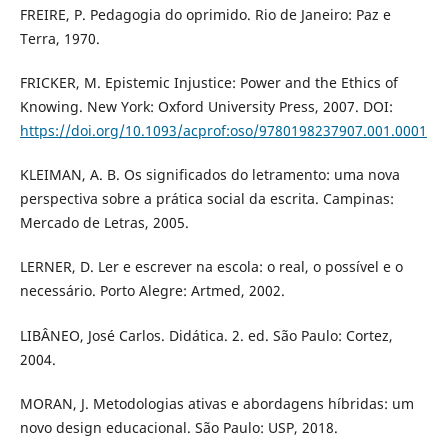
FREIRE, P. Pedagogia do oprimido. Rio de Janeiro: Paz e
Terra, 1970.
FRICKER, M. Epistemic Injustice: Power and the Ethics of
Knowing. New York: Oxford University Press, 2007. DOI:
https://doi.org/10.1093/acprof:oso/9780198237907.001.0001
KLEIMAN, A. B. Os significados do letramento: uma nova
perspectiva sobre a prática social da escrita. Campinas:
Mercado de Letras, 2005.
LERNER, D. Ler e escrever na escola: o real, o possível e o
necessário. Porto Alegre: Artmed, 2002.
LIBÂNEO, José Carlos. Didática. 2. ed. São Paulo: Cortez,
2004.
MORAN, J. Metodologias ativas e abordagens híbridas: um
novo design educacional. São Paulo: USP, 2018.