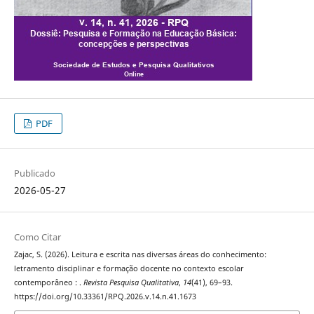
PDF
Publicado
2026-05-27
Como Citar
Zajac, S. (2026). Leitura e escrita nas diversas áreas do conhecimento:
letramento disciplinar e formação docente no contexto escolar
contemporâneo : .
Revista Pesquisa Qualitativa
,
14
(41), 69–93.
https://doi.org/10.33361/RPQ.2026.v.14.n.41.1673