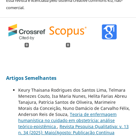
Essa revista é licenciada pelo sistema creative commons 4.0, não-
comercial.
0
0
Artigos Semelhantes
Keury Thaisana Rodrigues dos Santos Lima, Telmara
Menezes Couto, Isa Maria Nunes, Helita Farias Abreu
Tanajura, Patrícia Santos de Oliveira, Marimeire
Morais da Conceição, Nuno Damácio de Carvalho Félix,
Anderson Reis de Souza,
Teoria de enfermagem
humanística no cuidado em obstetrícia: análise
teórico-epistêmica
,
Revista Pesquisa Qualitativa: v. 13
n. 34 (2025): Maio/Agosto: Publicação Contínua