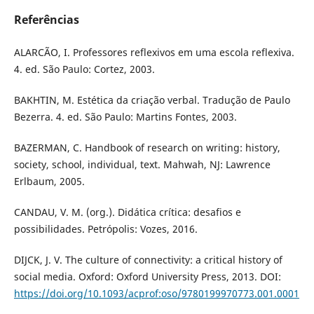
Referências
ALARCÃO, I. Professores reflexivos em uma escola reflexiva.
4. ed. São Paulo: Cortez, 2003.
BAKHTIN, M. Estética da criação verbal. Tradução de Paulo
Bezerra. 4. ed. São Paulo: Martins Fontes, 2003.
BAZERMAN, C. Handbook of research on writing: history,
society, school, individual, text. Mahwah, NJ: Lawrence
Erlbaum, 2005.
CANDAU, V. M. (org.). Didática crítica: desafios e
possibilidades. Petrópolis: Vozes, 2016.
DIJCK, J. V. The culture of connectivity: a critical history of
social media. Oxford: Oxford University Press, 2013. DOI:
https://doi.org/10.1093/acprof:oso/9780199970773.001.0001