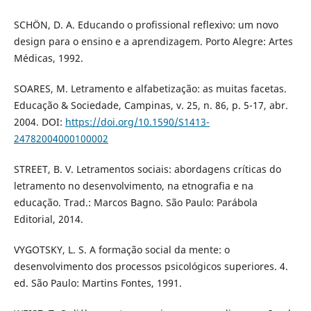
SCHÖN, D. A. Educando o profissional reflexivo: um novo
design para o ensino e a aprendizagem. Porto Alegre: Artes
Médicas, 1992.
SOARES, M. Letramento e alfabetização: as muitas facetas.
Educação & Sociedade, Campinas, v. 25, n. 86, p. 5-17, abr.
2004. DOI:
https://doi.org/10.1590/S1413-
24782004000100002
STREET, B. V. Letramentos sociais: abordagens críticas do
letramento no desenvolvimento, na etnografia e na
educação. Trad.: Marcos Bagno. São Paulo: Parábola
Editorial, 2014.
VYGOTSKY, L. S. A formação social da mente: o
desenvolvimento dos processos psicológicos superiores. 4.
ed. São Paulo: Martins Fontes, 1991.