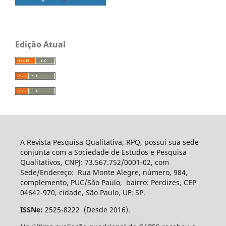
Edição Atual
A Revista Pesquisa Qualitativa, RPQ, possui sua sede
conjunta com a Sociedade de Estudos e Pesquisa
Qualitativos, CNPJ: 73.567.752/0001-02, com
Sede/Endereço: Rua Monte Alegre, número, 984,
complemento, PUC/São Paulo, bairro: Perdizes, CEP
04642-970, cidade, São Paulo, UF: SP.
ISSNe:
2525-8222 (Desde 2016).