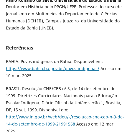
Fábio Ronaldo da Silva,
Universidade do Estado da Bahia
Doutor em História pelo PPGH/UFPE. Professor do curso de
Jornalismo em Multimeios do Departamento de Ciências
Humanas (DCH III), Campus Juazeiro, da Universidade do
Estado da Bahia (UNEB).
Referências
BAHIA. Povos indígenas da Bahia. Disponível em:
https://www.bahia.ba.gov.br/povos-indigenas/
Acesso em:
10 mar. 2025.
BRASIL. Resolução CNE/CEB nº 3, de 14 de setembro de
1999. Diretrizes Curriculares Nacionais para a Educação
Escolar Indígena. Diário Oficial da União: seção 1, Brasília,
DF, 15 set. 1999. Disponível em:
http://www.in.gov.br/web/dou/-/resolucao-cne-ceb-n-3-de-
14-de-setembro-de-1999-21991568
Acesso em: 12 mar.
2025.