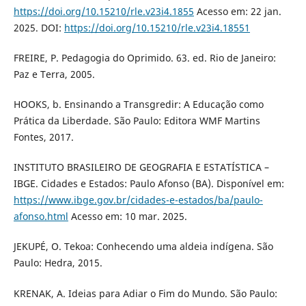
https://doi.org/10.15210/rle.v23i4.1855
Acesso em: 22 jan.
2025. DOI:
https://doi.org/10.15210/rle.v23i4.18551
FREIRE, P. Pedagogia do Oprimido. 63. ed. Rio de Janeiro:
Paz e Terra, 2005.
HOOKS, b. Ensinando a Transgredir: A Educação como
Prática da Liberdade. São Paulo: Editora WMF Martins
Fontes, 2017.
INSTITUTO BRASILEIRO DE GEOGRAFIA E ESTATÍSTICA –
IBGE. Cidades e Estados: Paulo Afonso (BA). Disponível em:
https://www.ibge.gov.br/cidades-e-estados/ba/paulo-
afonso.html
Acesso em: 10 mar. 2025.
JEKUPÉ, O. Tekoa: Conhecendo uma aldeia indígena. São
Paulo: Hedra, 2015.
KRENAK, A. Ideias para Adiar o Fim do Mundo. São Paulo: