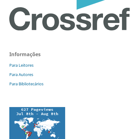
Informações
Para Leitores
Para Autores
Para Bibliotecários