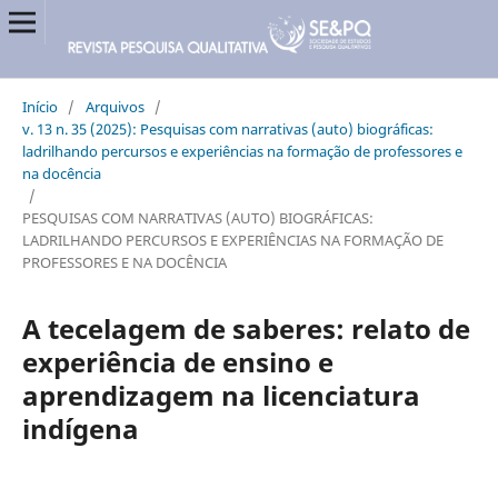
Início
/
Arquivos
/
v. 13 n. 35 (2025): Pesquisas com narrativas (auto) biográficas:
ladrilhando percursos e experiências na formação de professores e
na docência
/
PESQUISAS COM NARRATIVAS (AUTO) BIOGRÁFICAS:
LADRILHANDO PERCURSOS E EXPERIÊNCIAS NA FORMAÇÃO DE
PROFESSORES E NA DOCÊNCIA
A tecelagem de saberes: relato de
experiência de ensino e
aprendizagem na licenciatura
indígena