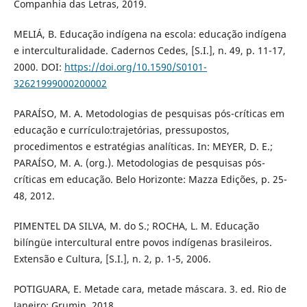
Companhia das Letras, 2019.
MELIÁ, B. Educação indígena na escola: educação indígena
e interculturalidade. Cadernos Cedes, [S.I.], n. 49, p. 11-17,
2000. DOI:
https://doi.org/10.1590/S0101-
32621999000200002
PARAÍSO, M. A. Metodologias de pesquisas pós-críticas em
educação e currículo:trajetórias, pressupostos,
procedimentos e estratégias analíticas. In: MEYER, D. E.;
PARAÍSO, M. A. (org.). Metodologias de pesquisas pós-
críticas em educação. Belo Horizonte: Mazza Edições, p. 25-
48, 2012.
PIMENTEL DA SILVA, M. do S.; ROCHA, L. M. Educação
bilíngüe intercultural entre povos indígenas brasileiros.
Extensão e Cultura, [S.I.], n. 2, p. 1-5, 2006.
POTIGUARA, E. Metade cara, metade máscara. 3. ed. Rio de
Janeiro: Grumin, 2018.