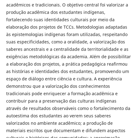
acadêmicos e tradicionais. O objetivo central foi valorizar a
produção acadêmica dos estudantes indígenas,
fortalecendo suas identidades culturais por meio da
elaboração dos projetos de TCCs. Metodologias adaptadas
às epistemologias indígenas foram utilizadas, respeitando
suas especificidades, como a oralidade, a valorização dos
saberes ancestrais e a centralidade da territorialidade e as
exigências metodológicas da academia. Além de possibilitar
a elaboração dos projetos, a prática pedagógica reafirmou
as histórias e identidades dos estudantes, promovendo um
espaço de diálogo entre ciência e cultura. A experiência
demonstrou que a valorização dos conhecimentos
tradicionais pode enriquecer a formação acadêmica e
contribuir para a preservação das culturas indígenas
através de resultados observáveis como o fortalecimento da
autoestima dos estudantes ao verem seus saberes
valorizados no ambiente acadêmico; a produção de
materiais escritos que documentam e difundem aspectos
culturais e históricos das comunidades; a aproximação