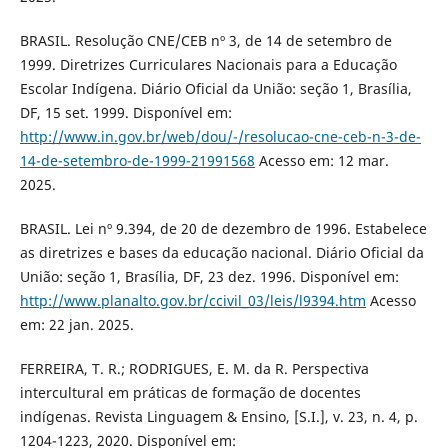
BRASIL. Resolução CNE/CEB nº 3, de 14 de setembro de
1999. Diretrizes Curriculares Nacionais para a Educação
Escolar Indígena. Diário Oficial da União: seção 1, Brasília,
DF, 15 set. 1999. Disponível em:
http://www.in.gov.br/web/dou/-/resolucao-cne-ceb-n-3-de-
14-de-setembro-de-1999-21991568
Acesso em: 12 mar.
2025.
BRASIL. Lei nº 9.394, de 20 de dezembro de 1996. Estabelece
as diretrizes e bases da educação nacional. Diário Oficial da
União: seção 1, Brasília, DF, 23 dez. 1996. Disponível em:
http://www.planalto.gov.br/ccivil_03/leis/l9394.htm
Acesso
em: 22 jan. 2025.
FERREIRA, T. R.; RODRIGUES, E. M. da R. Perspectiva
intercultural em práticas de formação de docentes
indígenas. Revista Linguagem & Ensino, [S.I.], v. 23, n. 4, p.
1204-1223, 2020. Disponível em: