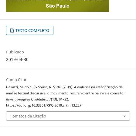
TEXTO COMPLETO
Publicado
2019-04-30
Como Citar
Galiazzi, M. do C., & Sousa, R. S. de. (2019). A dialética na categorização da
análise textual discursiva: o movimento recursivo entre palavra e conceito.
Revista Pesquisa Qualitativa
,
7
(13), 01–22.
https://doi.org/10.33361/RPQ.2019.v.7.n.13.227
Fomatos de Citação