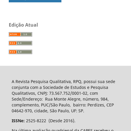
Edição Atual
A Revista Pesquisa Qualitativa, RPQ, possui sua sede
conjunta com a Sociedade de Estudos e Pesquisa
Qualitativos, CNPJ: 73.567.752/0001-02, com
Sede/Endereço: Rua Monte Alegre, número, 984,
complemento, PUC/São Paulo, bairro: Perdizes, CEP
04642-970, cidade, São Paulo, UF: SP.
ISSNe:
2525-8222 (Desde 2016).
Na última avaliação quadrienal da CAPES recebeu o