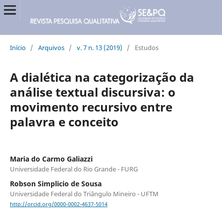
Início
/
Arquivos
/
v. 7 n. 13 (2019)
/
Estudos
A dialética na categorização da
análise textual discursiva: o
movimento recursivo entre
palavra e conceito
Maria do Carmo Galiazzi
Universidade Federal do Rio Grande - FURG
Robson Simplicio de Sousa
Universidade Federal do Triângulo Mineiro - UFTM
http://orcid.org/0000-0002-4637-5014