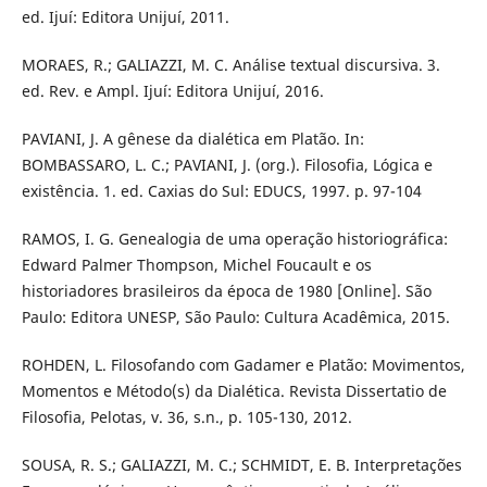
ed. Ijuí: Editora Unijuí, 2011.
MORAES, R.; GALIAZZI, M. C. Análise textual discursiva. 3.
ed. Rev. e Ampl. Ijuí: Editora Unijuí, 2016.
PAVIANI, J. A gênese da dialética em Platão. In:
BOMBASSARO, L. C.; PAVIANI, J. (org.). Filosofia, Lógica e
existência. 1. ed. Caxias do Sul: EDUCS, 1997. p. 97-104
RAMOS, I. G. Genealogia de uma operação historiográfica:
Edward Palmer Thompson, Michel Foucault e os
historiadores brasileiros da época de 1980 [Online]. São
Paulo: Editora UNESP, São Paulo: Cultura Acadêmica, 2015.
ROHDEN, L. Filosofando com Gadamer e Platão: Movimentos,
Momentos e Método(s) da Dialética. Revista Dissertatio de
Filosofia, Pelotas, v. 36, s.n., p. 105-130, 2012.
SOUSA, R. S.; GALIAZZI, M. C.; SCHMIDT, E. B. Interpretações