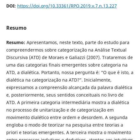
DOI:
https://doi.org/10.33361/RPQ.2019.v.7.n.13.227
Resumo
Resumo:
Apresentamos, neste texto, parte do estudo para
compreendermos sobre categorização na Análise Textual
Discursiva (ATD) de Moraes e Galiazzi (2007). Trataremos de
uma das categorias finais emergentes sobre categoria na
ATD, a dialética. Portanto, nossa pergunta é: “O que é isto, a
dialética na categorização na ATD?”. Inicialmente,
expressamos a compreensão alcançada da palavra dialética
e, posteriormente, seus sentidos conceituais no livro de
ATD. A primeira categoria intermediária mostra a dialética
no processo de unitarização e de categorização em
movimento dialético entre ordem e desordem. A segunda
engloba o modo de teorizar na pesquisa entre teorias a
priori e teorias emergentes. A terceira mostra o movimento
entre processos indutivos e dedutivos, atentos aos intuitivos