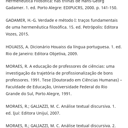
Hermenêutica Filosófica: nas trilhas de Hans-Georg
Gadamer. 1. ed. Porto Alegre: EDIPUCRS, 2000. p. 141-150.
GADAMER, H.-G. Verdade e método I: traços fundamentais
de uma hermenêutica filosófica. 15. ed. Petrópolis: Editora
Vozes, 2015.
HOUAISS, A. Dicionário Houaiss da língua portuguesa. 1. ed.
Rio de Janeiro: Editora Objetiva, 2009.
MORAES, R. A educação de professores de ciências: uma
investigação da trajetória de profissionalização de bons
professores. 1991. Tese (Doutorado em Ciências Humanas) –
Faculdade de Educação, Universidade Federal do Rio
Grande do Sul, Porto Alegre, 1991.
MORAES, R.; GALIAZZI, M. C. Análise textual discursiva. 1.
ed. Ijuí: Editora Unijuí, 2007.
MORAES, R.; GALIAZZI, M. C. Análise textual discursiva. 2.