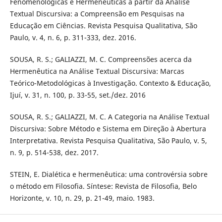
Fenomenológicas e Hermenêuticas a partir da Análise
Textual Discursiva: a Compreensão em Pesquisas na
Educação em Ciências. Revista Pesquisa Qualitativa, São
Paulo, v. 4, n. 6, p. 311-333, dez. 2016.
SOUSA, R. S.; GALIAZZI, M. C. Compreensões acerca da
Hermenêutica na Análise Textual Discursiva: Marcas
Teórico-Metodológicas à Investigação. Contexto & Educação,
Ijuí, v. 31, n. 100, p. 33-55, set./dez. 2016
SOUSA, R. S.; GALIAZZI, M. C. A Categoria na Análise Textual
Discursiva: Sobre Método e Sistema em Direção à Abertura
Interpretativa. Revista Pesquisa Qualitativa, São Paulo, v. 5,
n. 9, p. 514-538, dez. 2017.
STEIN, E. Dialética e hermenêutica: uma controvérsia sobre
o método em Filosofia. Síntese: Revista de Filosofia, Belo
Horizonte, v. 10, n. 29, p. 21-49, maio. 1983.