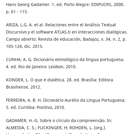
Hans Georg Gadamer. 1. ed. Porto Alegre: EDIPUCRS, 2000.
p. 61 - 115.
ARIZA, L.G. A. et al. Relaciones entre el Análisis Textual
Discursivo y el software ATLAS.ti en interacciones dialógicas.
Campo abierto: Revista de educación, Badajoz, v. 34, n. 2, p.
105-124, dic. 2015.
CUNHA, A. G. Dicionário etimológico da língua portuguesa.
4. ed. Rio de Janeiro: Lexikon, 2010.
KONDER, L. O que é dialética. 28. ed. Brasília: Editora
Brasiliense, 2012.
FERREIRA, A. B. H. Dicionário Aurélio da Língua Portuguesa.
5. ed. Curitiba: Positivo, 2010.
GADAMER, H.-G. Sobre o círculo da compreensão. In:
ALMEIDA, C. S.; FLICKINGER, H; ROHDEN, L. (org.).