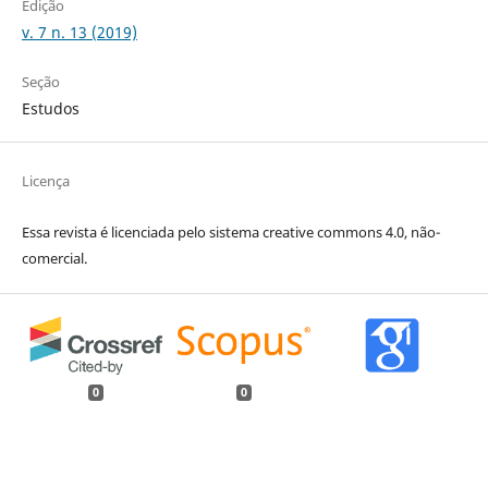
Edição
v. 7 n. 13 (2019)
Seção
Estudos
Licença
Essa revista é licenciada pelo sistema creative commons 4.0, não-
comercial.
0
0