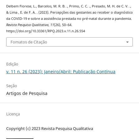
Delbem Fiorese, L., Barcelos, M. R. B. ., Primo, C. C. ., Presado, M. H. de C. V. .,
& Lima , E. de F. A. . (2023). Percepções das gestantes ao receber o diagnóstico
da COVID-19 e sobre a assistência prestada no pré-natal durante a pandemia.
Revista Pesquisa Qualitativa
,
11
(26), 50–64.
https://doi.org/10.33361/RPQ.2023.v.11.n.26.554
Fomatos de Citação
Edição
v. 11 n. 26 (2023): Janeiro/Abril: Publicação Contínua
Seção
Artigos de Pesquisa
Licença
Copyright (c) 2023 Revista Pesquisa Qualitativa