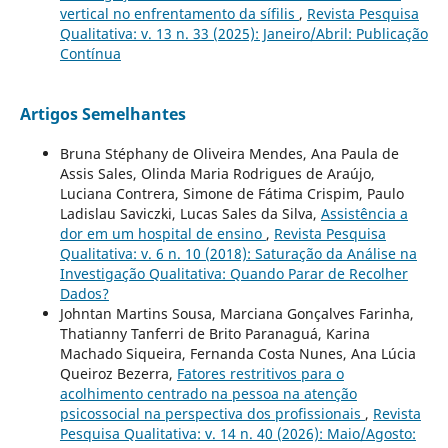
vertical no enfrentamento da sífilis
,
Revista Pesquisa
Qualitativa: v. 13 n. 33 (2025): Janeiro/Abril: Publicação
Contínua
Artigos Semelhantes
Bruna Stéphany de Oliveira Mendes, Ana Paula de
Assis Sales, Olinda Maria Rodrigues de Araújo,
Luciana Contrera, Simone de Fátima Crispim, Paulo
Ladislau Saviczki, Lucas Sales da Silva,
Assistência a
dor em um hospital de ensino
,
Revista Pesquisa
Qualitativa: v. 6 n. 10 (2018): Saturação da Análise na
Investigação Qualitativa: Quando Parar de Recolher
Dados?
Johntan Martins Sousa, Marciana Gonçalves Farinha,
Thatianny Tanferri de Brito Paranaguá, Karina
Machado Siqueira, Fernanda Costa Nunes, Ana Lúcia
Queiroz Bezerra,
Fatores restritivos para o
acolhimento centrado na pessoa na atenção
psicossocial na perspectiva dos profissionais
,
Revista
Pesquisa Qualitativa: v. 14 n. 40 (2026): Maio/Agosto: