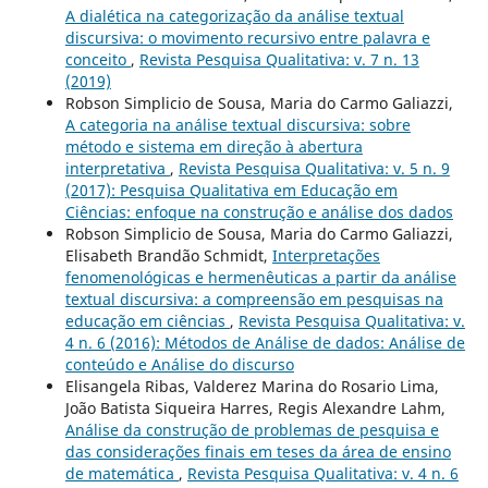
A dialética na categorização da análise textual
discursiva: o movimento recursivo entre palavra e
conceito
,
Revista Pesquisa Qualitativa: v. 7 n. 13
(2019)
Robson Simplicio de Sousa, Maria do Carmo Galiazzi,
A categoria na análise textual discursiva: sobre
método e sistema em direção à abertura
interpretativa
,
Revista Pesquisa Qualitativa: v. 5 n. 9
(2017): Pesquisa Qualitativa em Educação em
Ciências: enfoque na construção e análise dos dados
Robson Simplicio de Sousa, Maria do Carmo Galiazzi,
Elisabeth Brandão Schmidt,
Interpretações
fenomenológicas e hermenêuticas a partir da análise
textual discursiva: a compreensão em pesquisas na
educação em ciências
,
Revista Pesquisa Qualitativa: v.
4 n. 6 (2016): Métodos de Análise de dados: Análise de
conteúdo e Análise do discurso
Elisangela Ribas, Valderez Marina do Rosario Lima,
João Batista Siqueira Harres, Regis Alexandre Lahm,
Análise da construção de problemas de pesquisa e
das considerações finais em teses da área de ensino
de matemática
,
Revista Pesquisa Qualitativa: v. 4 n. 6