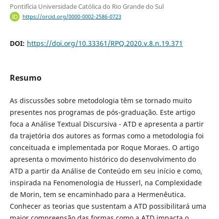
Pontifícia Universidade Católica do Rio Grande do Sul
https://orcid.org/0000-0002-2586-0723
DOI:
https://doi.org/10.33361/RPQ.2020.v.8.n.19.371
Resumo
As discussões sobre metodologia têm se tornado muito
presentes nos programas de pós-graduação. Este artigo
foca a Análise Textual Discursiva - ATD e apresenta a partir
da trajetória dos autores as formas como a metodologia foi
conceituada e implementada por Roque Moraes. O artigo
apresenta o movimento histórico do desenvolvimento do
ATD a partir da Análise de Conteúdo em seu início e como,
inspirada na Fenomenologia de Husserl, na Complexidade
de Morin, tem se encaminhado para a Hermenêutica.
Conhecer as teorias que sustentam a ATD possibilitará uma
maior compreensão das formas como a ATD impacta o