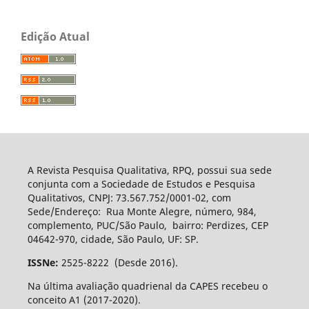
Edição Atual
A Revista Pesquisa Qualitativa, RPQ, possui sua sede
conjunta com a Sociedade de Estudos e Pesquisa
Qualitativos, CNPJ: 73.567.752/0001-02, com
Sede/Endereço: Rua Monte Alegre, número, 984,
complemento, PUC/São Paulo, bairro: Perdizes, CEP
04642-970, cidade, São Paulo, UF: SP.
ISSNe:
2525-8222 (Desde 2016).
Na última avaliação quadrienal da CAPES recebeu o
conceito A1 (2017-2020).