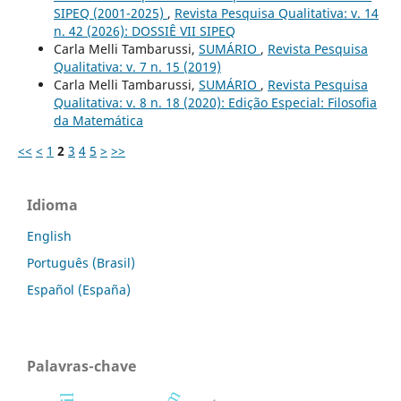
SIPEQ (2001-2025)
,
Revista Pesquisa Qualitativa: v. 14
n. 42 (2026): DOSSIÊ VII SIPEQ
Carla Melli Tambarussi,
SUMÁRIO
,
Revista Pesquisa
Qualitativa: v. 7 n. 15 (2019)
Carla Melli Tambarussi,
SUMÁRIO
,
Revista Pesquisa
Qualitativa: v. 8 n. 18 (2020): Edição Especial: Filosofia
da Matemática
<<
<
1
2
3
4
5
>
>>
Idioma
English
Português (Brasil)
Español (España)
Palavras-chave