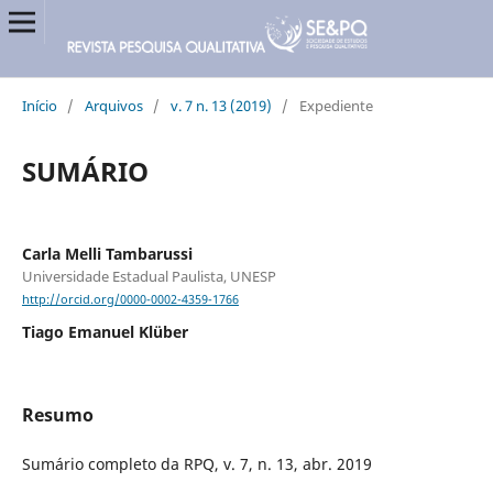
Início
/
Arquivos
/
v. 7 n. 13 (2019)
/
Expediente
SUMÁRIO
Carla Melli Tambarussi
Universidade Estadual Paulista, UNESP
http://orcid.org/0000-0002-4359-1766
Tiago Emanuel Klüber
Resumo
Sumário completo da RPQ, v. 7, n. 13, abr. 2019