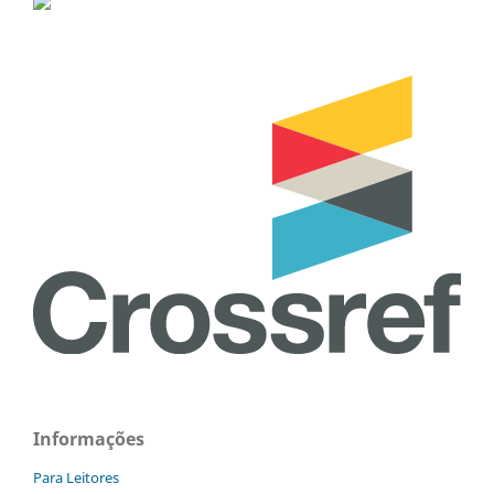
Informações
Para Leitores