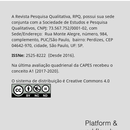
A Revista Pesquisa Qualitativa, RPQ, possui sua sede
conjunta com a Sociedade de Estudos e Pesquisa
Qualitativos, CNPJ: 73.567.752/0001-02, com
Sede/Endereço: Rua Monte Alegre, número, 984,
complemento, PUC/São Paulo, bairro: Perdizes, CEP
04642-970, cidade, São Paulo, UF: SP.
ISSNe:
2525-8222 (Desde 2016).
Na última avaliação quadrienal da CAPES recebeu o
conceito A1 (2017-2020).
O sistema de distribuição é Creative Commons 4.0