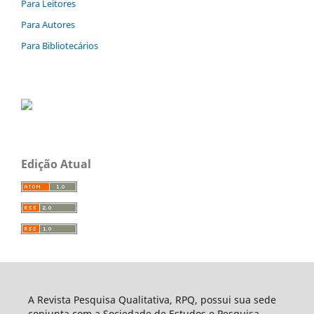
Para Leitores
Para Autores
Para Bibliotecários
Edição Atual
A Revista Pesquisa Qualitativa, RPQ, possui sua sede
conjunta com a Sociedade de Estudos e Pesquisa