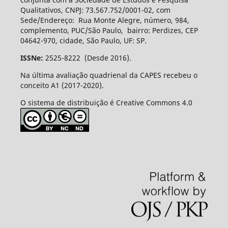
Qualitativos, CNPJ: 73.567.752/0001-02, com
Sede/Endereço: Rua Monte Alegre, número, 984,
complemento, PUC/São Paulo, bairro: Perdizes, CEP
04642-970, cidade, São Paulo, UF: SP.
ISSNe:
2525-8222 (Desde 2016).
Na última avaliação quadrienal da CAPES recebeu o
conceito A1 (2017-2020).
O sistema de distribuição é Creative Commons 4.0