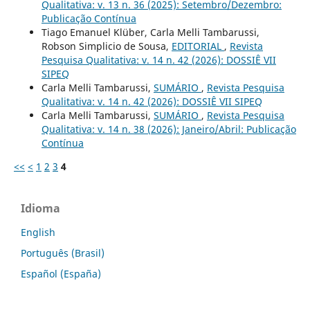
Qualitativa: v. 13 n. 36 (2025): Setembro/Dezembro:
Publicação Contínua
Tiago Emanuel Klüber, Carla Melli Tambarussi,
Robson Simplicio de Sousa,
EDITORIAL
,
Revista
Pesquisa Qualitativa: v. 14 n. 42 (2026): DOSSIÊ VII
SIPEQ
Carla Melli Tambarussi,
SUMÁRIO
,
Revista Pesquisa
Qualitativa: v. 14 n. 42 (2026): DOSSIÊ VII SIPEQ
Carla Melli Tambarussi,
SUMÁRIO
,
Revista Pesquisa
Qualitativa: v. 14 n. 38 (2026): Janeiro/Abril: Publicação
Contínua
<<
<
1
2
3
4
Idioma
English
Português (Brasil)
Español (España)