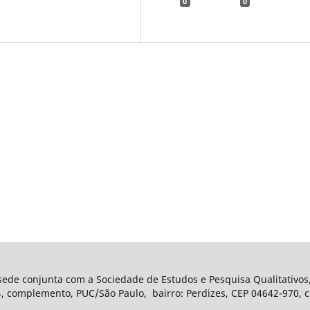
0
0
 sede conjunta com a Sociedade de Estudos e Pesquisa Qualitativos
complemento, PUC/São Paulo, bairro: Perdizes, CEP 04642-970, ci