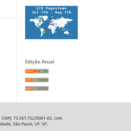
Edição Atual
, CNPJ: 73.567.752/0001-02, com
dade, São Paulo, UF: SP.