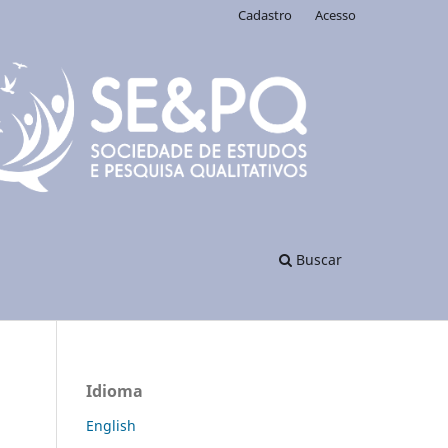
Cadastro
Acesso
Buscar
Idioma
English