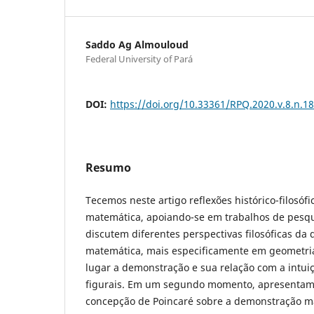
Saddo Ag Almouloud
Federal University of Pará
DOI:
https://doi.org/10.33361/RPQ.2020.v.8.n.1
Resumo
Tecemos neste artigo reflexões histórico-filosó
matemática, apoiando-se em trabalhos de pesq
discutem diferentes perspectivas filosóficas d
matemática, mais especificamente em geometri
lugar a demonstração e sua relação com a intui
figurais. Em um segundo momento, apresentamo
concepção de Poincaré sobre a demonstração ma