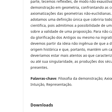
parte, tecemos reflexões, de modo não exaustiva,
demonstração em geometria, confrontando as c
axiomatizações das geometrias não-euclidianas.
adotamos uma definição única que cobriria tod
cientifica, pois admitimos a possibilidade de um
sobre a validade de uma proposição. Para não ca
da glorificação dos Antigos ou mesmo na ingrati
devemos partir da ideia não ingênua de que a
origem histórica e que, portanto, mantém um ca
deveríamos estar mais atentos ao que caracteri
ou até sua singularidade, as produções dos séc
presentes.
Palavras-chave
: Filosofia da demonstração; Axi
Intuição, Representação.
Downloads