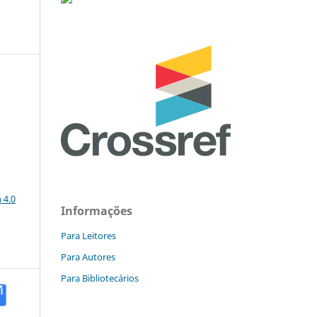
a
 4.0
Informações
Para Leitores
Para Autores
Para Bibliotecários