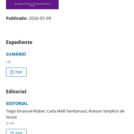
Publicado:
2026-07-09
Expediente
SUMÁRIO
i-iii
PDF
Editorial
EDITORIAL
Tiago Emanuel Klüber; Carla Melli Tambarussi; Robson Simplicio de
Sousa
iv-vii
PDF