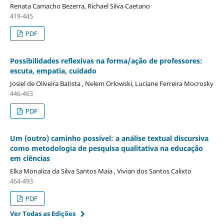
Renata Camacho Bezerra, Richael Silva Caetano
419-445
PDF
Possibilidades reflexivas na forma/ação de professores:
escuta, empatia, cuidado
Josiel de Oliveira Batista , Nelem Orlowski, Luciane Ferreira Mocrosky
446-463
PDF
Um (outro) caminho possível: a análise textual discursiva
como metodologia de pesquisa qualitativa na educação
em ciências
Elka Monaliza da Silva Santos Maia , Vivian dos Santos Calixto
464-493
PDF
Ver Todas as Edições