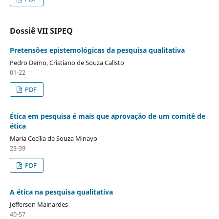
Dossiê VII SIPEQ
Pretensões epistemológicas da pesquisa qualitativa
Pedro Demo, Cristiano de Souza Calisto
01-22
PDF
Ética em pesquisa é mais que aprovação de um comitê de
ética
Maria Cecília de Souza Minayo
23-39
PDF
A ética na pesquisa qualitativa
Jefferson Mainardes
40-57