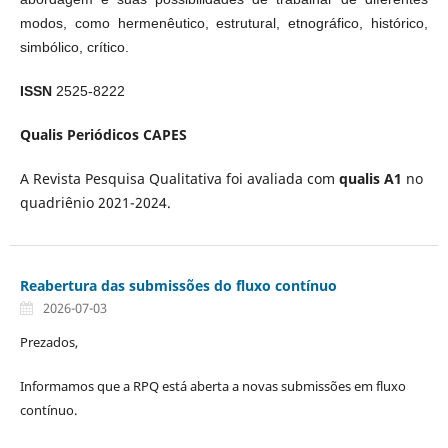
modos, como hermenêutico, estrutural, etnográfico, histórico,
simbólico, crí­tico.
ISSN
2525-8222
Qualis Periódicos CAPES
A Revista Pesquisa Qualitativa foi avaliada com
qualis A1
no
quadriênio 2021-2024.
Reabertura das submissões do fluxo contínuo
2026-07-03
Prezados,
Informamos que a RPQ está aberta a novas submissões em fluxo
contínuo.