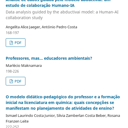
estudo de colaboração Humano-IA
Data analysis guided by the abductivai model: a Human-AI
collaboration study
Angelita Alice Jaeger, António Pedro Costa
168-197
PDF
Professores, mas… educadores ambientais?
Marlécio Maknamara
198-226
PDF
O modelo didático-pedagógico do professor e a formação
inicial na licenciatura em química: quais concepções se
manifestam no planejamento de atividades de ensino?
Ismael Laurindo Costa Junior, Silvia Zamberlan Costa Beber, Rosana
Franzen Leite
227-257