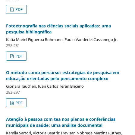
PDF
Fotoetnografia nas ciências sociais aplicadas: uma
pesquisa bibliográfica
Katia Mariel Figueroa Rohmann, Paulo Vanderlei Cassanego Jr.
258-281
PDF
O método como percurso: estratégias de pesquisa em
educação orientadas pelo pensamento complexo
Gionara Tauchen, Juan Carlos Teran Briceño
282-297
PDF
Atenção à pessoa com tea nos planos e conferências
municipais de saúde: uma análise documental
Kamila Sartori, Victoria Beatriz Trevisan Nobrega Martins Ruthes,