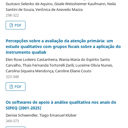
Gustavo Selenko de Aquino, Gisele Weissheimer Kaufmann, Neila
Santini de Souza, Verônica de Azevedo Mazza
298-322
PDF
Percepções sobre a avaliação da atenção primária: um
estudo qualitativo com grupos focais sobre a aplicação do
instrumento qualiab
Elen Rose Lodeiro Castanheira, Wania Maria do Espírito Santo
Carvalho, Thais Fernanda Tortorelli Zarili, Luceime Olivia Nunes,
Carolina Siqueira Mendonça, Caroline Eliane Couto
323-348
PDF
Os softwares de apoio à análise qualitativa nos anais do
SIPEQ (2001-2025)
Denise Schwendler, Tiago Emanuel Klüber
349-373