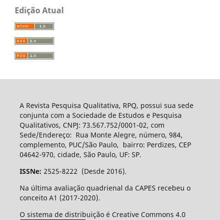
Edição Atual
A Revista Pesquisa Qualitativa, RPQ, possui sua sede
conjunta com a Sociedade de Estudos e Pesquisa
Qualitativos, CNPJ: 73.567.752/0001-02, com
Sede/Endereço: Rua Monte Alegre, número, 984,
complemento, PUC/São Paulo, bairro: Perdizes, CEP
04642-970, cidade, São Paulo, UF: SP.
ISSNe:
2525-8222 (Desde 2016).
Na última avaliação quadrienal da CAPES recebeu o
conceito A1 (2017-2020).
O sistema de distribuição é Creative Commons 4.0