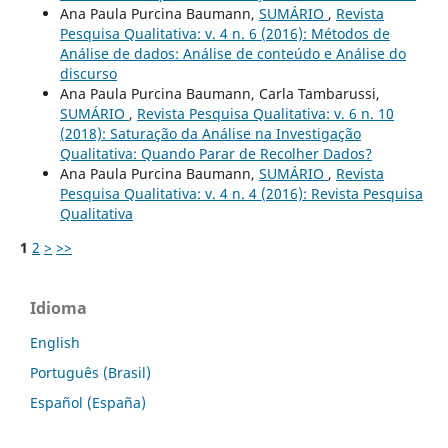
Ana Paula Purcina Baumann,
SUMÁRIO
,
Revista
Pesquisa Qualitativa: v. 4 n. 6 (2016): Métodos de
Análise de dados: Análise de conteúdo e Análise do
discurso
Ana Paula Purcina Baumann, Carla Tambarussi,
SUMÁRIO
,
Revista Pesquisa Qualitativa: v. 6 n. 10
(2018): Saturação da Análise na Investigação
Qualitativa: Quando Parar de Recolher Dados?
Ana Paula Purcina Baumann,
SUMÁRIO
,
Revista
Pesquisa Qualitativa: v. 4 n. 4 (2016): Revista Pesquisa
Qualitativa
1
2
>
>>
Idioma
English
Português (Brasil)
Español (España)