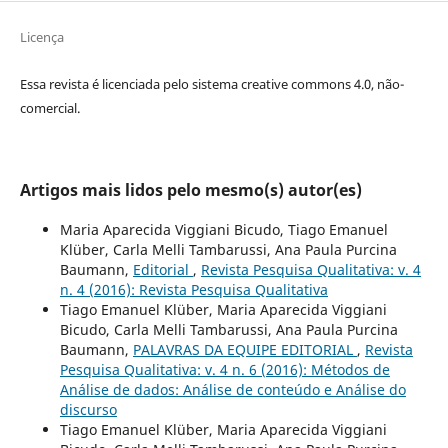
Licença
Essa revista é licenciada pelo sistema creative commons 4.0, não-
comercial.
Artigos mais lidos pelo mesmo(s) autor(es)
Maria Aparecida Viggiani Bicudo, Tiago Emanuel
Klüber, Carla Melli Tambarussi, Ana Paula Purcina
Baumann,
Editorial
,
Revista Pesquisa Qualitativa: v. 4
n. 4 (2016): Revista Pesquisa Qualitativa
Tiago Emanuel Klüber, Maria Aparecida Viggiani
Bicudo, Carla Melli Tambarussi, Ana Paula Purcina
Baumann,
PALAVRAS DA EQUIPE EDITORIAL
,
Revista
Pesquisa Qualitativa: v. 4 n. 6 (2016): Métodos de
Análise de dados: Análise de conteúdo e Análise do
discurso
Tiago Emanuel Klüber, Maria Aparecida Viggiani