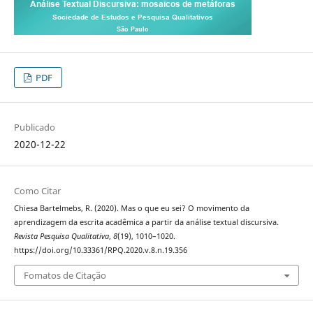
PDF
Publicado
2020-12-22
Como Citar
Chiesa Bartelmebs, R. (2020). Mas o que eu sei? O movimento da
aprendizagem da escrita acadêmica a partir da análise textual discursiva.
Revista Pesquisa Qualitativa
,
8
(19), 1010–1020.
https://doi.org/10.33361/RPQ.2020.v.8.n.19.356
Fomatos de Citação