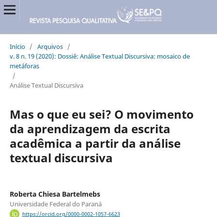
Início
/
Arquivos
/
v. 8 n. 19 (2020): Dossiê: Análise Textual Discursiva: mosaico de
metáforas
/
Análise Textual Discursiva
Mas o que eu sei? O movimento
da aprendizagem da escrita
acadêmica a partir da análise
textual discursiva
Roberta Chiesa Bartelmebs
Universidade Federal do Paraná
https://orcid.org/0000-0002-1057-6623