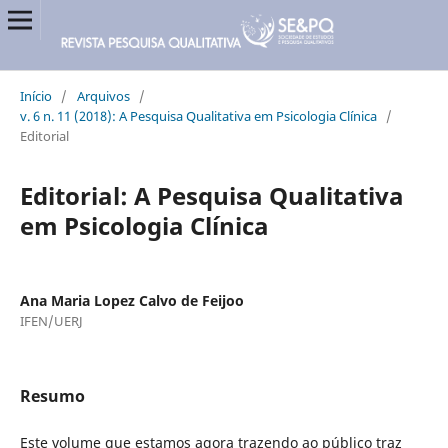
Início
/
Arquivos
/
v. 6 n. 11 (2018): A Pesquisa Qualitativa em Psicologia Clí­nica
/
Editorial
Editorial: A Pesquisa Qualitativa
em Psicologia Clínica
Ana Maria Lopez Calvo de Feijoo
IFEN/UERJ
Resumo
Este volume que estamos agora trazendo ao público traz