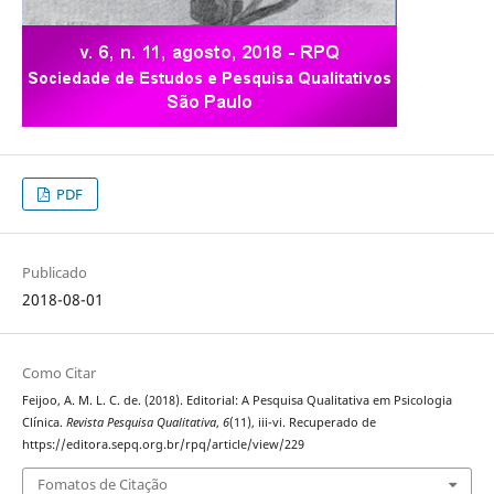
PDF
Publicado
2018-08-01
Como Citar
Feijoo, A. M. L. C. de. (2018). Editorial: A Pesquisa Qualitativa em Psicologia
Clínica.
Revista Pesquisa Qualitativa
,
6
(11), iii-vi. Recuperado de
https://editora.sepq.org.br/rpq/article/view/229
Fomatos de Citação