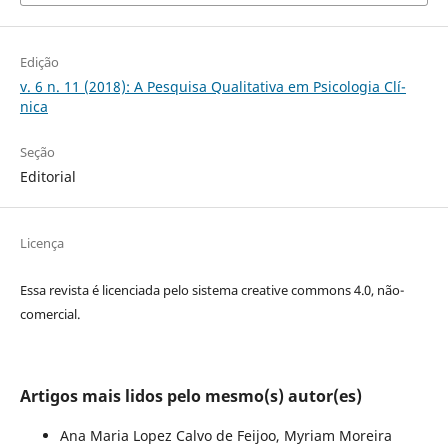
Edição
v. 6 n. 11 (2018): A Pesquisa Qualitativa em Psicologia Clí­
nica
Seção
Editorial
Licença
Essa revista é licenciada pelo sistema creative commons 4.0, não-
comercial.
Artigos mais lidos pelo mesmo(s) autor(es)
Ana Maria Lopez Calvo de Feijoo, Myriam Moreira