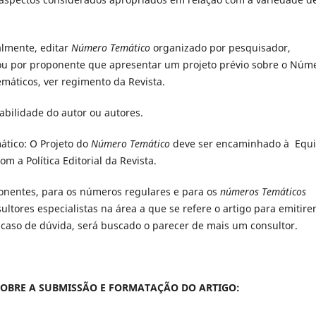
almente, editar
Número Temático
organizado por pesquisador,
, ou por proponente que apresentar um projeto prévio sobre o Núm
máticos, ver regimento da Revista.
bilidade do autor ou autores.
ático: O Projeto do
Número Temático
deve ser encaminhado à Equ
om a Política Editorial da Revista.
onentes, para os números regulares e para os
números Temáticos
ultores especialistas na área a que se refere o artigo para emitir
 caso de dúvida, será buscado o parecer de mais um consultor.
SOBRE A SUBMISSÃO E FORMATAÇÃO DO ARTIGO: