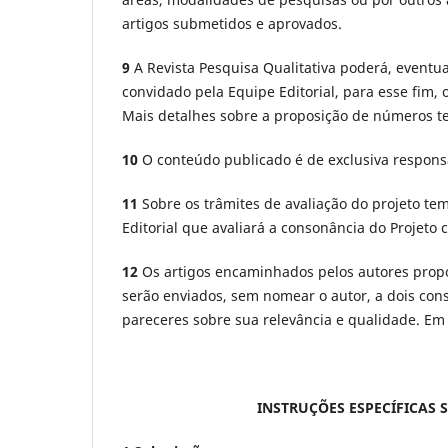
artigos submetidos e aprovados.
9
A Revista Pesquisa Qualitativa poderá, eventu
convidado pela Equipe Editorial, para esse fim
Mais detalhes sobre a proposição de números te
10
O conteúdo publicado é de exclusiva responsa
11
Sobre os trâmites de avaliação do projeto tem
Editorial que avaliará a consonância do Projeto c
12
Os artigos encaminhados pelos autores prop
serão enviados, sem nomear o autor, a dois cons
pareceres sobre sua relevância e qualidade. Em
INSTRUÇÕES ESPECÍFICAS 