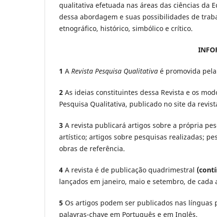
qualitativa efetuada nas áreas das ciências da
dessa abordagem e suas possibilidades de traba
etnográfico, histórico, simbólico e crítico.
INFO
1
A
Revista Pesquisa Qualitativa
é promovida pela 
2
As ideias constituintes dessa Revista e os m
Pesquisa Qualitativa, publicado no site da revist
3
A revista publicará artigos sobre a própria pes
artístico; artigos sobre pesquisas realizadas; p
obras de referência.
4
A revista é de publicação quadrimestral
(contí
lançados em janeiro, maio e setembro, de cada 
5
Os artigos podem ser publicados nas línguas p
palavras-chave em Português e em Inglês.