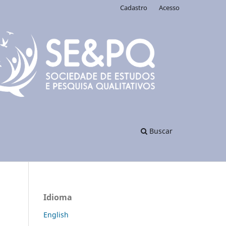
Cadastro
Acesso
Buscar
Idioma
English