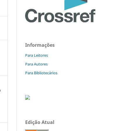
Informações
Para Leitores
Para Autores
Para Bibliotecários
à
Edição Atual