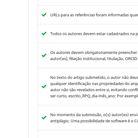
URLs para as referências foram informadas quan
Todos os autores devem estar cadastrados na p
Os autores devem obrigatoriamente preencher
autor(es), filiação institucional, titulação, ORCID
No texto do artigo submetido, o autor não deve 
qualquer identificação nas propriedades do arqu
autor não são revelados entre si, evitando conf
ser curto, escrito_RPQ_dia-mês_ano: Por exemp
No momento da submissão, o(s) autor(es) envi
antiplágio. Uma possibilidade de software é o C