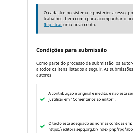
O cadastro no sistema e posterior acesso, p
trabalhos, bem como para acompanhar o pro
Registrar
uma nova conta.
Condições para submissão
Como parte do processo de submissão, os autore
a todos os itens listados a seguir. As submissõ
autores.
A contribuição é original e inédita, e não está s
justificar em "Comentários ao editor".
O texto está adequado às normas contidas em:
https://editora.sepq.org.br/index.php/rpq/ab