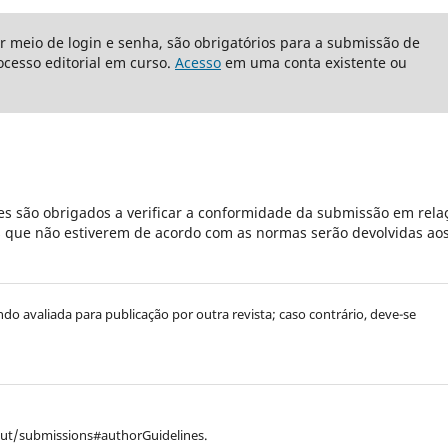
or meio de login e senha, são obrigatórios para a submissão de
cesso editorial em curso.
Acesso
em uma conta existente ou
s são obrigados a verificar a conformidade da submissão em rela
es que não estiverem de acordo com as normas serão devolvidas ao
endo avaliada para publicação por outra revista; caso contrário, deve-se
out/submissions#authorGuidelines.