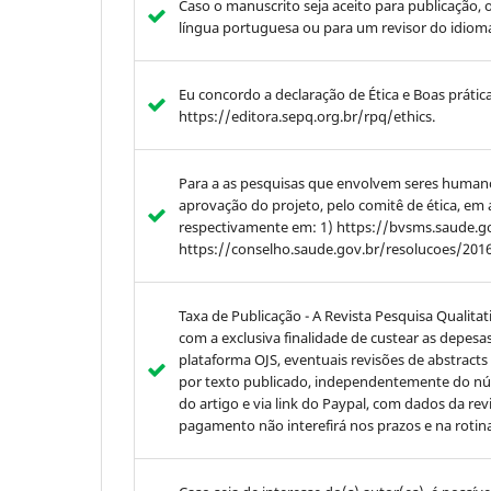
Caso o manuscrito seja aceito para publicação,
língua portuguesa ou para um revisor do idioma
Eu concordo a declaração de Ética e Boas prátic
https://editora.sepq.org.br/rpq/ethics.
Para a as pesquisas que envolvem seres human
aprovação do projeto, pelo comitê de ética, em
respectivamente em: 1) https://bvsms.saude.g
https://conselho.saude.gov.br/resolucoes/201
Taxa de Publicação - A Revista Pesquisa Qualitat
com a exclusiva finalidade de custear as depesa
plataforma OJS, eventuais revisões de abstracts 
por texto publicado, independentemente do núme
do artigo e via link do Paypal, com dados da re
pagamento não interefirá nos prazos e na rotin