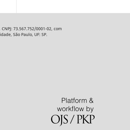
, CNPJ: 73.567.752/0001-02, com
dade, São Paulo, UF: SP.