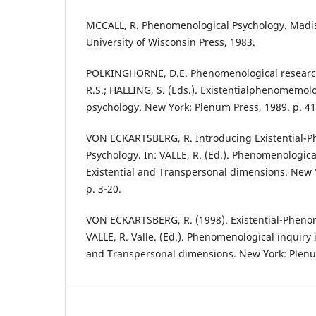
MCCALL, R. Phenomenological Psychology. Madis
University of Wisconsin Press, 1983.
POLKINGHORNE, D.E. Phenomenological research
R.S.; HALLING, S. (Eds.). Existentialphenomemolo
psychology. New York: Plenum Press, 1989. p. 41
VON ECKARTSBERG, R. Introducing Existential-
Psychology. In: VALLE, R. (Ed.). Phenomenologica
Existential and Transpersonal dimensions. New 
p. 3-20.
VON ECKARTSBERG, R. (1998). Existential-Phenom
VALLE, R. Valle. (Ed.). Phenomenological inquiry 
and Transpersonal dimensions. New York: Plenum