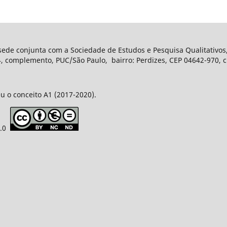
 sede conjunta com a Sociedade de Estudos e Pesquisa Qualitativos
complemento, PUC/São Paulo, bairro: Perdizes, CEP 04642-970, ci
u o conceito A1 (2017-2020).
4.0