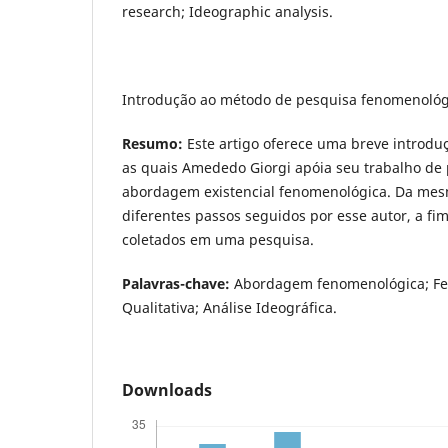
research; Ideographic analysis.
Introdução ao método de pesquisa fenomenológic
Resumo:
Este artigo oferece uma breve introduç
as quais Amededo Giorgi apóia seu trabalho d
abordagem existencial fenomenológica. Da mes
diferentes passos seguidos por esse autor, a fi
coletados em uma pesquisa.
Palavras-chave:
Abordagem fenomenológica; Fe
Qualitativa; Análise Ideográfica.
Downloads