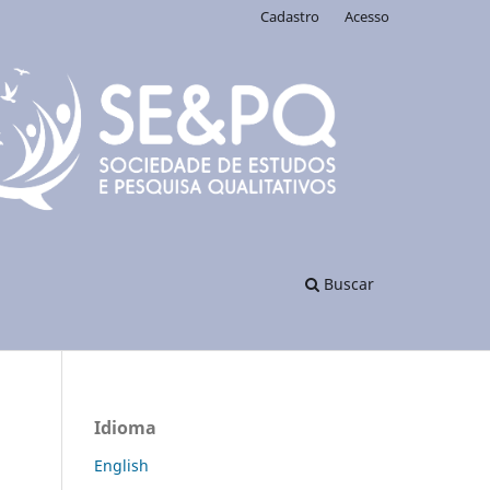
Cadastro
Acesso
Buscar
Idioma
English