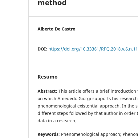
method
Alberto De Castro
DOI:
https://doi.org/10.33361/RPQ.2018.v.6.n.1
Resumo
Abstract:
This article offers a brief introduction
on which Amededo Giorgi supports his research
phenomenological existential approach. In the 
different steps followed by that author in order 
data in a research.
Keywords
: Phenomenological approach; Phenom