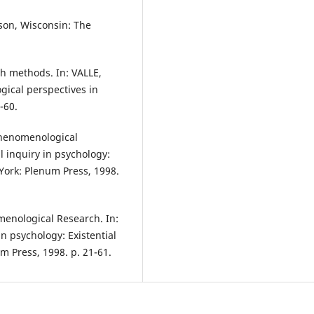
on, Wisconsin: The
 methods. In: VALLE,
gical perspectives in
-60.
Phenomenological
l inquiry in psychology:
York: Plenum Press, 1998.
enological Research. In:
in psychology: Existential
 Press, 1998. p. 21-61.