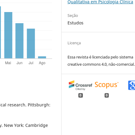
Qualitativa em Psicologia Clí­nica
Seção
Estudos
Licença
Essa revista é licenciada pelo sistema
creative commons 4.0, não-comercial.
0
0
cal research. Pittsburgh:
y. New York: Cambridge