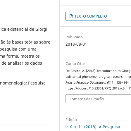
TEXTO COMPLETO
a existencial de Giorgi
Publicado
ão às bases teórias sobre
2018-08-01
e pesquisa com uma
ma forma, mostra os
m de analisar os dados
Como Citar
De Castro, A. (2018). Introduction to Giorgi
existential phenomenological research me
nomenologia; Pesquisa
Revista Pesquisa Qualitativa
,
6
(11), 136–144.
https://doi.org/10.33361/RPQ.2018.v.6.n.1
Fomatos de Citação
Edição
v. 6 n. 11 (2018): A Pesquisa