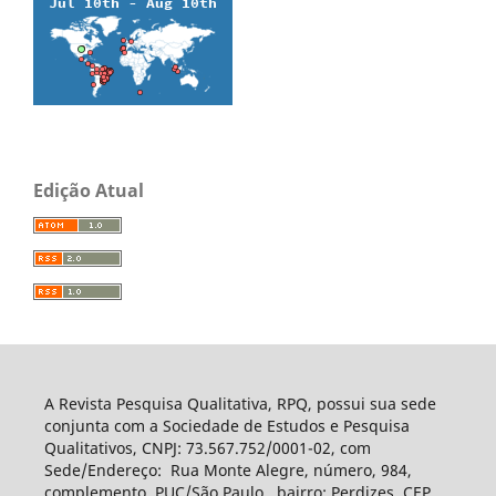
Edição Atual
A Revista Pesquisa Qualitativa, RPQ, possui sua sede
conjunta com a Sociedade de Estudos e Pesquisa
Qualitativos, CNPJ: 73.567.752/0001-02, com
Sede/Endereço: Rua Monte Alegre, número, 984,
complemento, PUC/São Paulo, bairro: Perdizes, CEP