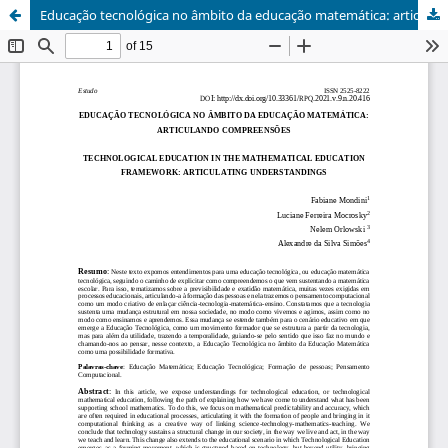
Educação tecnológica no âmbito da educação matemática: articulando compreensões