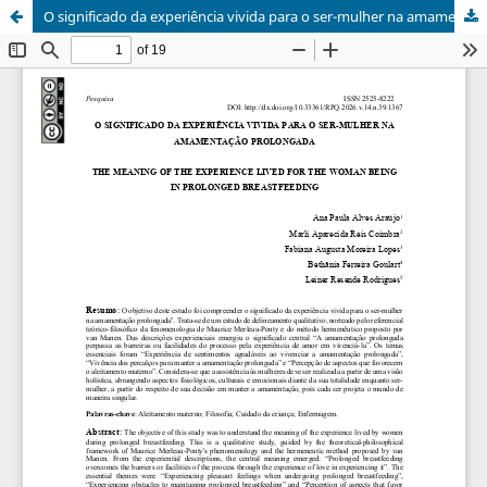
O significado da experiência vivida para o ser-mulher na amamentação prolongada