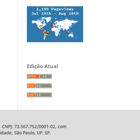
Edição Atual
, CNPJ: 73.567.752/0001-02, com
dade, São Paulo, UF: SP.