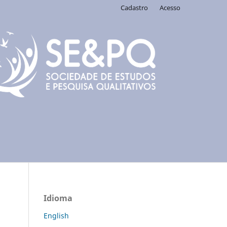
Cadastro
Acesso
Idioma
English