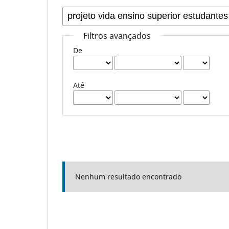
Filtros avançados
De
Até
Nenhum resultado encontrado