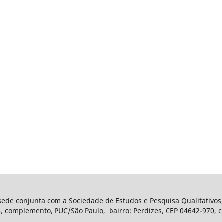
 sede conjunta com a Sociedade de Estudos e Pesquisa Qualitativos
complemento, PUC/São Paulo, bairro: Perdizes, CEP 04642-970, ci