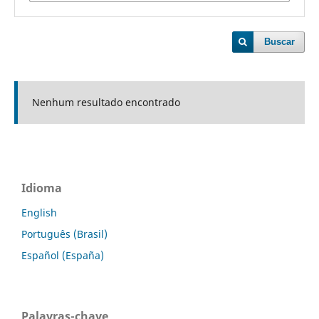
Buscar
Nenhum resultado encontrado
Idioma
English
Português (Brasil)
Español (España)
Palavras-chave