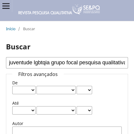
Início
/
Buscar
Buscar
Filtros avançados
De
Até
Autor